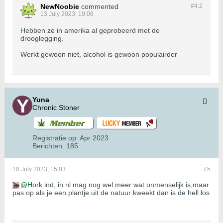
NewNoobie
commented
#4.
2
13 July 2023, 19:08
Hebben ze in amerika al geprobeerd met de
drooglegging.
Werkt gewoon niet, alcohol is gewoon populairder
Yuna
Chronic Stoner
Registratie op:
Apr 2023
Berichten:
185
10 July 2023, 15:03
#5
Hork
ind, in nl mag nog wel meer wat onmenselijk is,maar
pas op als je een plantje uit de natuur kweekt dan is de hell los