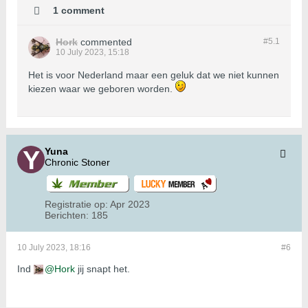
1 comment
Hork
commented
#5.
1
10 July 2023, 15:18
Het is voor Nederland maar een geluk dat we niet kunnen
kiezen waar we geboren worden.
Yuna
Chronic Stoner
Registratie op:
Apr 2023
Berichten:
185
10 July 2023, 18:16
#6
Ind
Hork
jij snapt het.