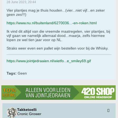
28 June 2023, 20:44
Vier plantjes mag je thuis houden...(vier...niet vijf...en zeker
geen zes!!!)
https://www.nu.nl/buitenland/6270036...-en-roken.html
Ik vind dit altijd van die vreemde maatregelen, vier plantjes, bij
vijf gaan we namelijk allemaal dood...maarja, zelfs hiermee
lopen ze wel tien jaar voor op NL.
Straks weer even een pallet wijn bestellen voor bij de Whisky.
https://www.jointjedraaien.nl/wietfo...e_smiley69.gif
Tags:
Geen
Takketoelli
Cronic Grower