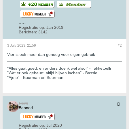
Registratie op:
Jan 2019
Berichten:
3142
3 July 2023, 21:59
#2
Vier is ook meer dan genoeg voor eigen gebruik
"Alles gaat goed, en anders doe ik wel alsof" - Takketoelli
"Wat er ook gebeurt, altijd blijven lachen" - Bassie
"Ajeto" - Buurman en Buurman
Hork
Banned
Registratie op:
Jul 2020