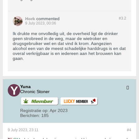
Hork
commented
#3.
2
9 July 2023, 00:06
Ik drukte me onvolledig uit, de overheid ligt de drinker
geen strobreed in de weg, maar de wietroker en
drugsgebruiker wel en dat vind ik krom. Aangezien
alcohol een van de meest schadelijke harddrugs is en dat
overal verkrijgbaar is en iedereen aan het brouwen kan
gaan.
Yuna
Chronic Stoner
Registratie op:
Apr 2023
Berichten:
185
9 July 2023, 23:11
#4