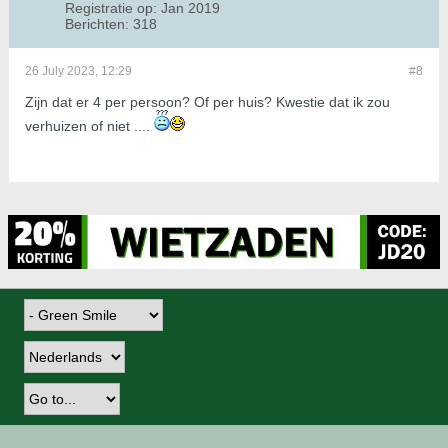
Registratie op:
Jan 2019
Berichten:
318
26 July 2023, 12:29
#8
Zijn dat er 4 per persoon? Of per huis? Kwestie dat ik zou
verhuizen of niet ....