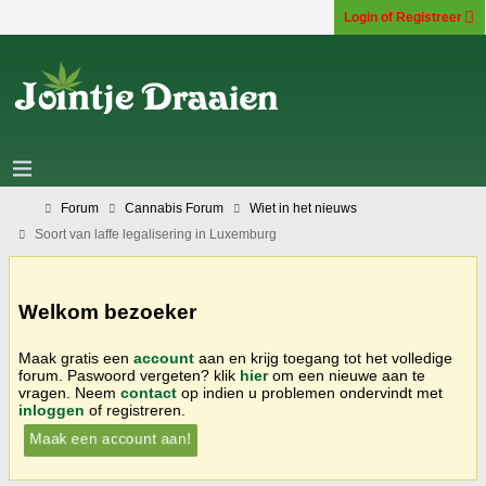
Login of Registreer
Forum
Cannabis Forum
Wiet in het nieuws
Soort van laffe legalisering in Luxemburg
Welkom bezoeker
Maak gratis een
account
aan en krijg toegang tot het volledige
forum. Paswoord vergeten? klik
hier
om een nieuwe aan te
vragen. Neem
contact
op indien u problemen ondervindt met
inloggen
of registreren.
Maak een account aan!