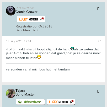
joremkrank
Cronic Grower
Registratie op:
Oct 2015
Berichten:
3260
11 July 2023, 17:01
#7
4 of 5 maakt niks uit loopt altijd uit de hand
als ze weten dat
je er 4 of 5 heb en ze vonden dat goed,hoef je ze daarna nooit
meer binnen te laten
verzonden vanaf mijn bos hut met tamtam
Tsjara
Bong Master