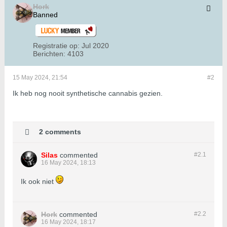
Hork
Banned
Registratie op:
Jul 2020
Berichten:
4103
15 May 2024, 21:54
#2
Ik heb nog nooit synthetische cannabis gezien.
2 comments
Silas
commented
#2.
1
16 May 2024, 18:13
Ik ook niet
Hork
commented
#2.
2
16 May 2024, 18:17