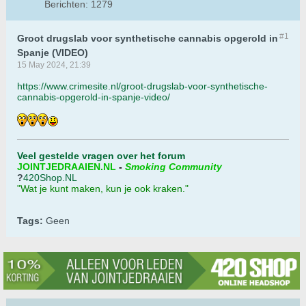
Berichten:
1279
#1
Groot drugslab voor synthetische cannabis opgerold in
Spanje (VIDEO)
15 May 2024, 21:39
https://www.crimesite.nl/groot-drugslab-voor-synthetische-
cannabis-opgerold-in-spanje-video/
Veel gestelde vragen over het forum
JOINTJEDRAAIEN.NL
-
Smoking Community
?
420Shop.NL
"Wat je kunt maken, kun je ook kraken."
Tags:
Geen