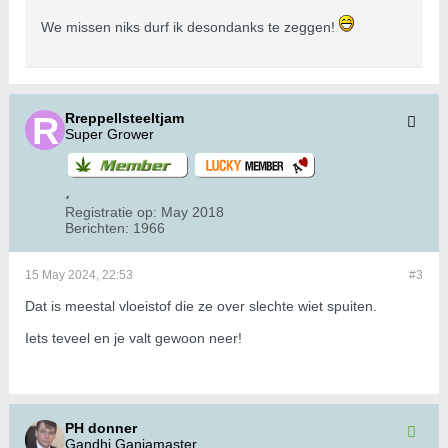
We missen niks durf ik desondanks te zeggen!
Rreppellsteeltjam
Super Grower
Registratie op:
May 2018
Berichten:
1966
15 May 2024, 22:53
#3
Dat is meestal vloeistof die ze over slechte wiet spuiten.
Iets teveel en je valt gewoon neer!
PH donner
Gandhi Ganjamaster