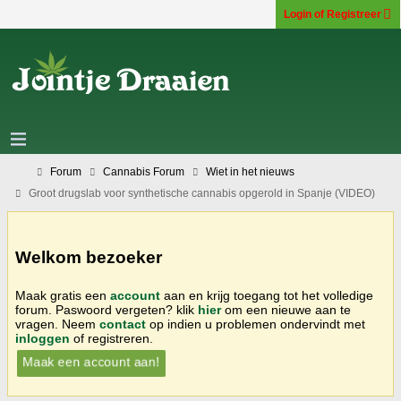
Login of Registreer
Forum
Cannabis Forum
Wiet in het nieuws
Groot drugslab voor synthetische cannabis opgerold in Spanje (VIDEO)
Welkom bezoeker
Maak gratis een
account
aan en krijg toegang tot het volledige
forum. Paswoord vergeten? klik
hier
om een nieuwe aan te
vragen. Neem
contact
op indien u problemen ondervindt met
inloggen
of registreren.
Maak een account aan!