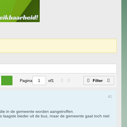
Pagina
of
1
Filter
#1
 die in de gemeente worden aangetroffen.
 laagste bieder uit de bus, maar de gemeente gaat toch niet