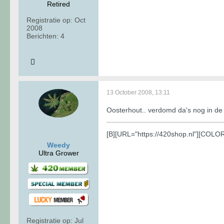
Retired
Registratie op:
Oct
2008
Berichten:
4
13 October 2008, 13:11
Oosterhout.. verdomd da's nog in de
[B][URL="https://420shop.nl"][COL
Weedy
Ultra Grower
Registratie op:
Jul