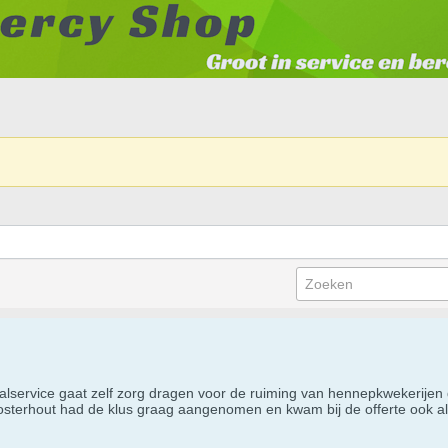
alservice gaat zelf zorg dragen voor de ruiming van hennepkwekerijen
osterhout had de klus graag aangenomen en kwam bij de offerte ook als