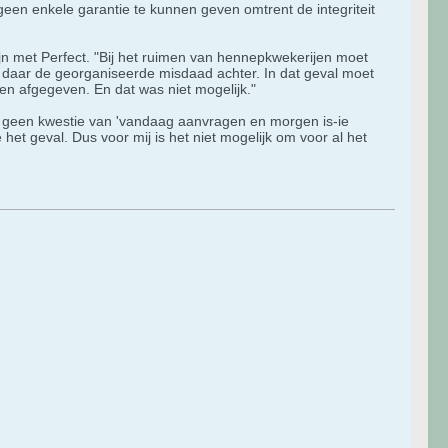
geen enkele garantie te kunnen geven omtrent de integriteit
jn met Perfect. "Bij het ruimen van hennepkwekerijen moet
 daar de georganiseerde misdaad achter. In dat geval moet
en afgegeven. En dat was niet mogelijk."
t is geen kwestie van 'vandaag aanvragen en morgen is-ie
t geval. Dus voor mij is het niet mogelijk om voor al het