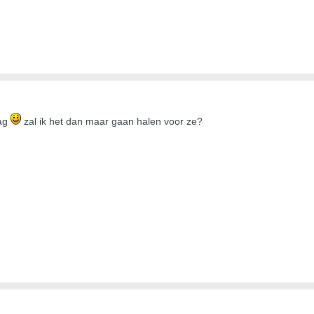
rag
zal ik het dan maar gaan halen voor ze?