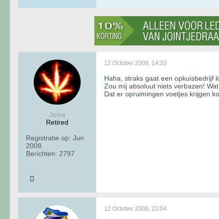
12 October 2008, 14:33
Haha, straks gaat een opkuisbedrijf 
Zou mij absoluut niets verbazen! Wat 
Dat er opruimingen voetjes krijgen ko
Jona
Retired
Registratie op:
Jun
2008
Berichten:
2797
12 October 2008, 23:04