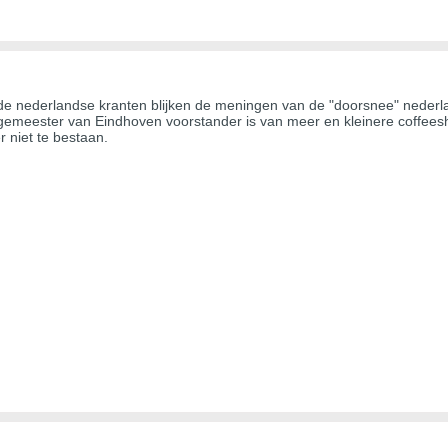
lende nederlandse kranten blijken de meningen van de "doorsnee" nederla
rgemeester van Eindhoven voorstander is van meer en kleinere coffees
r niet te bestaan.