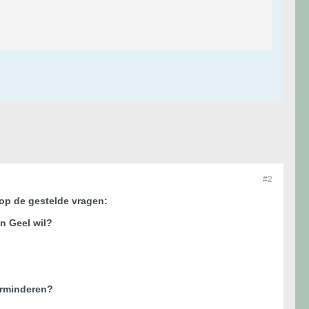
#2
op de gestelde vragen:
n Geel wil?
verminderen?