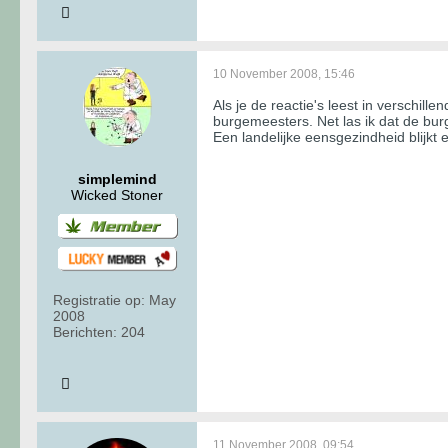
10 November 2008, 15:46
Als je de reactie's leest in verschil
burgemeesters. Net las ik dat de bu
Een landelijke eensgezindheid blijkt e
simplemind
Wicked Stoner
Registratie op:
May
2008
Berichten:
204
11 November 2008, 09:54