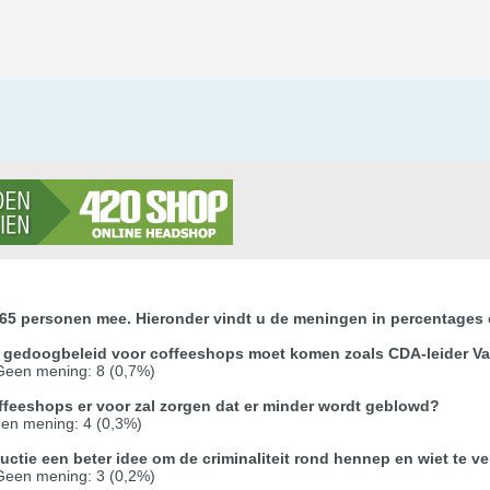
165 personen mee. Hieronder vindt u de meningen in percentages 
et gedoogbeleid voor coffeeshops moet komen zoals CDA-leider Va
 Geen mening: 8 (0,7%)
coffeeshops er voor zal zorgen dat er minder wordt geblowd?
een mening: 4 (0,3%)
ductie een beter idee om de criminaliteit rond hennep en wiet te 
 Geen mening: 3 (0,2%)