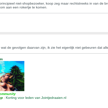
 principieel niet-shopbezoeker, koop zeg maar rechtstreeks in van de br
 om aan een rokertje te komen.
wat de gevolgen daarvan zijn, ik zie het eigenlijk niet gebeuren dat all
um
ommunity
op
:
Korting voor leden van Jointjedraaien.nl