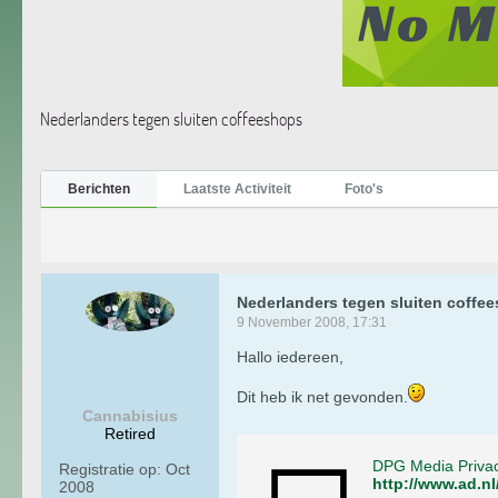
Nederlanders tegen sluiten coffeeshops
Berichten
Laatste Activiteit
Foto's
Nederlanders tegen sluiten coffe
9 November 2008, 17:31
Hallo iedereen,
Dit heb ik net gevonden.
Cannabisius
Retired
DPG Media Priva
Registratie op:
Oct
http://www.ad.n
2008