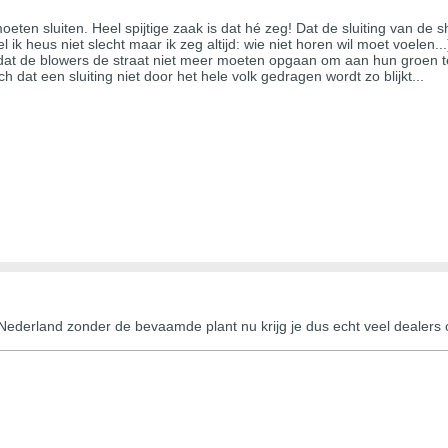
n moeten sluiten. Heel spijtige zaak is dat hé zeg! Dat de sluiting van
 ik heus niet slecht maar ik zeg altijd: wie niet horen wil moet voelen...
dat de blowers de straat niet meer moeten opgaan om aan hun groen t
h dat een sluiting niet door het hele volk gedragen wordt zo blijkt...
 Nederland zonder de bevaamde plant nu krijg je dus echt veel dealers 