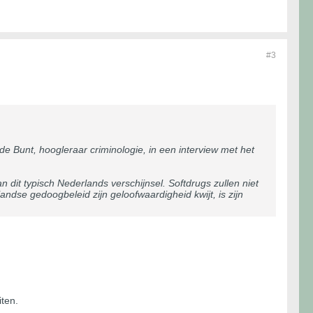
#3
 Bunt, hoogleraar criminologie, in een interview met het
dit typisch Nederlands verschijnsel. Softdrugs zullen niet
andse gedoogbeleid zijn geloofwaardigheid kwijt, is zijn
iten.