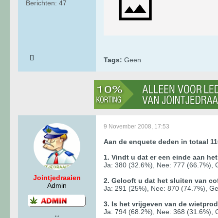
Berichten:
47
Tags:
Geen
9 November 2008, 17:53
Aan de enquete deden in totaal 1
1. Vindt u dat er een einde aan h
Ja: 380 (32.6%), Nee: 777 (66.7%),
Jointjedraaien
2. Gelooft u dat het sluiten van 
Admin
Ja: 291 (25%), Nee: 870 (74.7%), G
3. Is het vrijgeven van de wietpro
Ja: 794 (68.2%), Nee: 368 (31.6%),