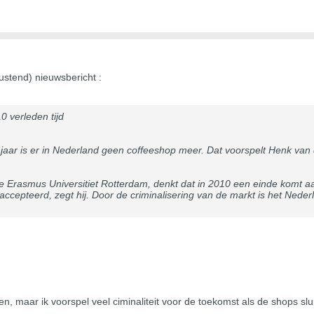
ustend) nieuwsbericht :
0 verleden tijd
ar is er in Nederland geen coffeeshop meer. Dat voorspelt Henk van de
Erasmus Universitiet Rotterdam, denkt dat in 2010 een einde komt aan 
ccepteerd, zegt hij. Door de criminalisering van de markt is het Nederl
en, maar ik voorspel veel ciminaliteit voor de toekomst als de shops slu