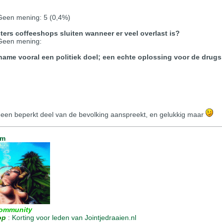
 Geen mening: 5 (0,4%)
ters coffeeshops sluiten wanneer er veel overlast is?
 Geen mening:
gname vooral een politiek doel; een echte oplossing voor de drug
ts een beperkt deel van de bevolking aanspreekt, en gelukkig maar
um
ommunity
op
:
Korting voor leden van Jointjedraaien.nl