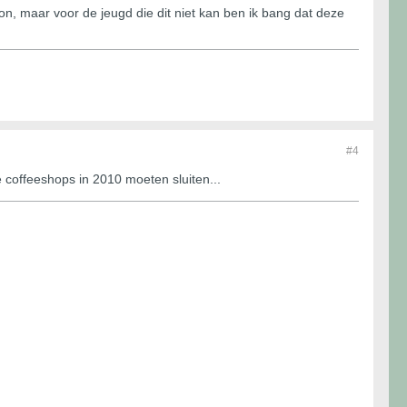
on, maar voor de jeugd die dit niet kan ben ik bang dat deze
#4
e coffeeshops in 2010 moeten sluiten...