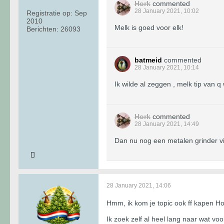
Hork
commented
28 January 2021, 10:02
Registratie op:
Sep
2010
Melk is goed voor elk!
Berichten:
26093
batmeid
commented
28 January 2021, 10:14
Ik wilde al zeggen , melk tip van q 
Hork
commented
28 January 2021, 14:49
Dan nu nog een metalen grinder vi
28 January 2021, 14:06
Hmm, ik kom je topic ook ff kapen H
Ik zoek zelf al heel lang naar wat voo