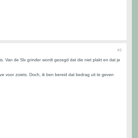
#3
. Van de Slx grinder wordt gezegd dat die niet plakt en dat je
 voor zoiets. Doch, ik ben bereid dat bedrag uit te geven