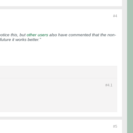
#4
otice this, but
other users
also have commented that the non-
uture it works better.”
#4.
1
#5