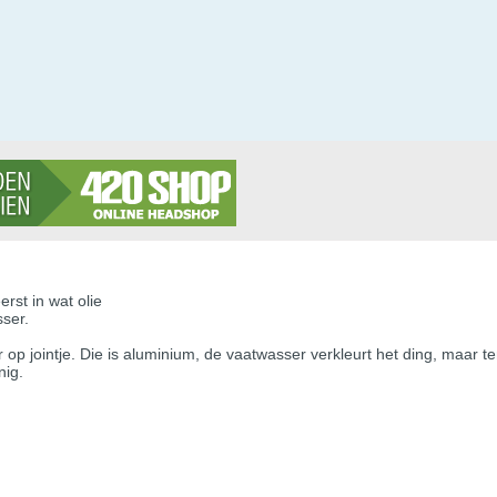
erst in wat olie
sser.
 op jointje. Die is aluminium, de vaatwasser verkleurt het ding, maar 
nig.