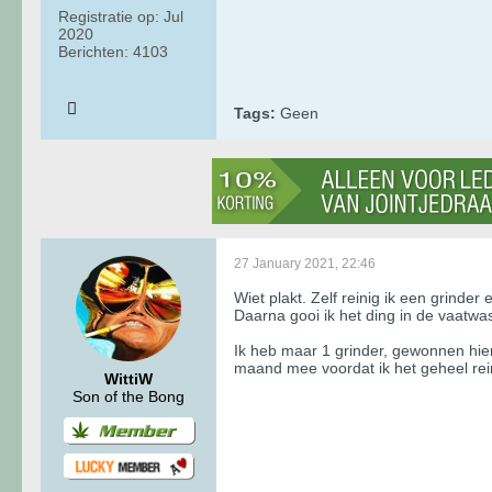
Registratie op:
Jul
2020
Berichten:
4103
Tags:
Geen
27 January 2021, 22:46
Wiet plakt. Zelf reinig ik een grinder e
Daarna gooi ik het ding in de vaatwa
Ik heb maar 1 grinder, gewonnen hier
maand mee voordat ik het geheel rei
WittiW
Son of the Bong