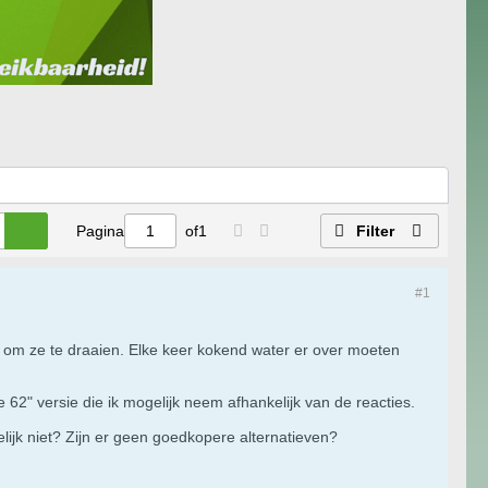
Pagina
of
1
Filter
#1
n om ze te draaien. Elke keer kokend water er over moeten
e 62" versie die ik mogelijk neem afhankelijk van de reacties.
elijk niet? Zijn er geen goedkopere alternatieven?