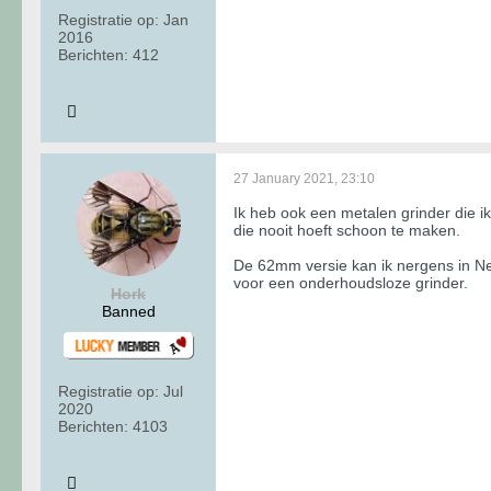
Registratie op:
Jan
2016
Berichten:
412
27 January 2021, 23:10
Ik heb ook een metalen grinder die i
die nooit hoeft schoon te maken.
De 62mm versie kan ik nergens in Ned
voor een onderhoudsloze grinder.
Hork
Banned
Registratie op:
Jul
2020
Berichten:
4103