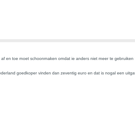
k af en toe moet schoonmaken omdat ie anders niet meer te gebruiken is
erland goedkoper vinden dan zeventig euro en dat is nogal een uitgave