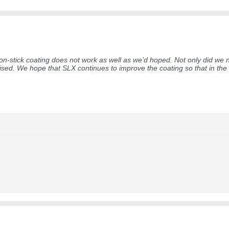
n-stick coating does not work as well as we’d hoped. Not only did we n
ised. We hope that SLX continues to improve the coating so that in the f