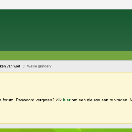
oken van wiet
Welke grinder?
ge forum. Paswoord vergeten? klik
hier
om een nieuwe aan te vragen.