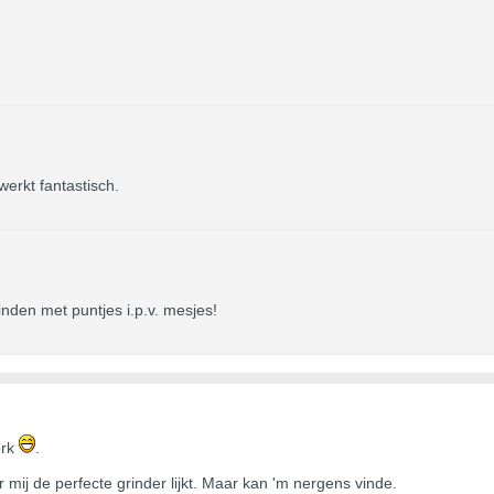
werkt fantastisch.
nden met puntjes i.p.v. mesjes!
ork
.
r mij de perfecte grinder lijkt. Maar kan 'm nergens vinde.