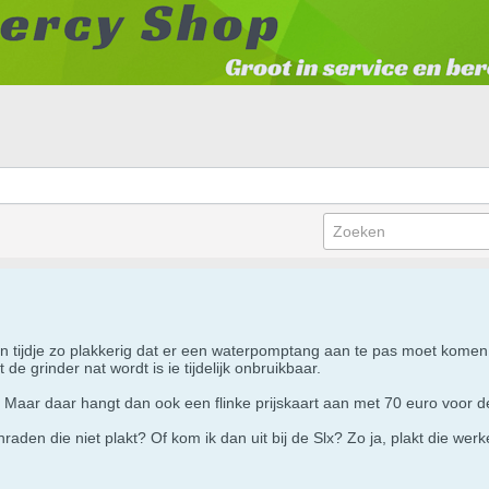
en tijdje zo plakkerig dat er een waterpomptang aan te pas moet kome
e grinder nat wordt is ie tijdelijk onbruikbaar.
kt. Maar daar hangt dan ook een flinke prijskaart aan met 70 euro voor d
aden die niet plakt? Of kom ik dan uit bij de Slx? Zo ja, plakt die werk