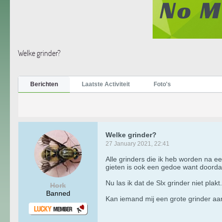
Welke grinder?
Berichten
Laatste Activiteit
Foto's
Welke grinder?
27 January 2021, 22:41
Alle grinders die ik heb worden na e
gieten is ook een gedoe want doordat d
Nu las ik dat de Slx grinder niet pla
Hork
Banned
Kan iemand mij een grote grinder aanr