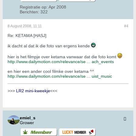
Registratie op:
Apr 2008
Berichten:
322
8 August 2008, 11:11
#4
Re: KETAMA [HASJ]
ik dacht al dat ik die foto van ergens kende
hier is het filmpje over ketama vanwaar dat die foto komt
http://www.dailymotion.com/relevance/se ... ach_events
en hier een ander cool filmke over ketama ^^
http://www.dailymotion.com/relevance/se ... uist_music
>>>
LR2 mini-kweekje
<<<
emiel_s
Grower