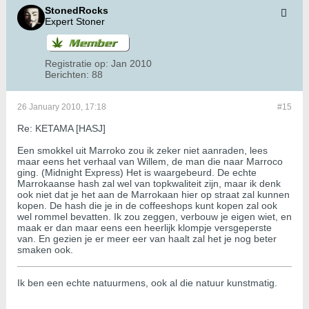
StonedRocks
Expert Stoner
Registratie op:
Jan 2010
Berichten:
88
26 January 2010, 17:18
#15
Re: KETAMA [HASJ]
Een smokkel uit Marroko zou ik zeker niet aanraden, lees
maar eens het verhaal van Willem, de man die naar Marroco
ging. (Midnight Express) Het is waargebeurd. De echte
Marrokaanse hash zal wel van topkwaliteit zijn, maar ik denk
ook niet dat je het aan de Marrokaan hier op straat zal kunnen
kopen. De hash die je in de coffeeshops kunt kopen zal ook
wel rommel bevatten. Ik zou zeggen, verbouw je eigen wiet, en
maak er dan maar eens een heerlijk klompje versgeperste
van. En gezien je er meer eer van haalt zal het je nog beter
smaken ook.
Ik ben een echte natuurmens, ook al die natuur kunstmatig.