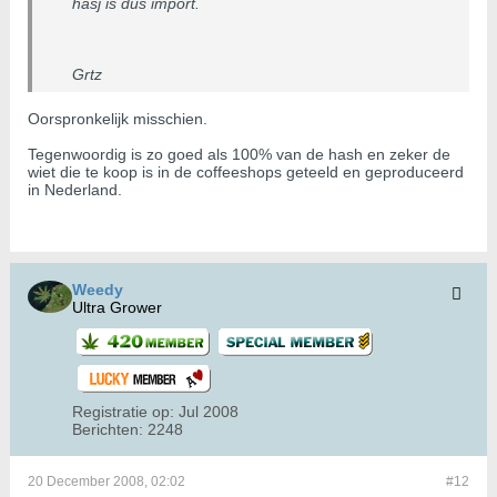
hasj is dus import.
Grtz
Oorspronkelijk misschien.
Tegenwoordig is zo goed als 100% van de hash en zeker de
wiet die te koop is in de coffeeshops geteeld en geproduceerd
in Nederland.
Weedy
Ultra Grower
Registratie op:
Jul 2008
Berichten:
2248
20 December 2008, 02:02
#12