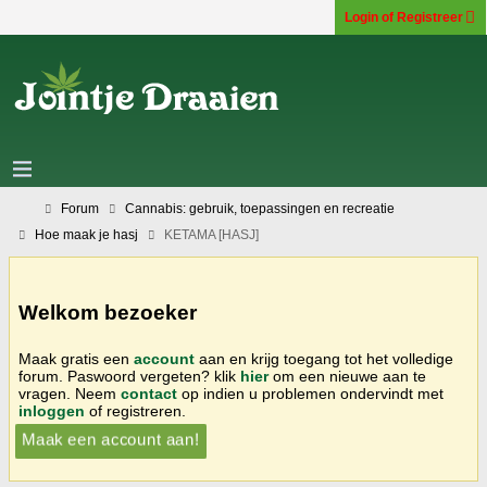
Login of Registreer
Forum
Cannabis: gebruik, toepassingen en recreatie
Hoe maak je hasj
KETAMA [HASJ]
Welkom bezoeker
Maak gratis een
account
aan en krijg toegang tot het volledige
forum. Paswoord vergeten? klik
hier
om een nieuwe aan te
vragen. Neem
contact
op indien u problemen ondervindt met
inloggen
of registreren.
Maak een account aan!