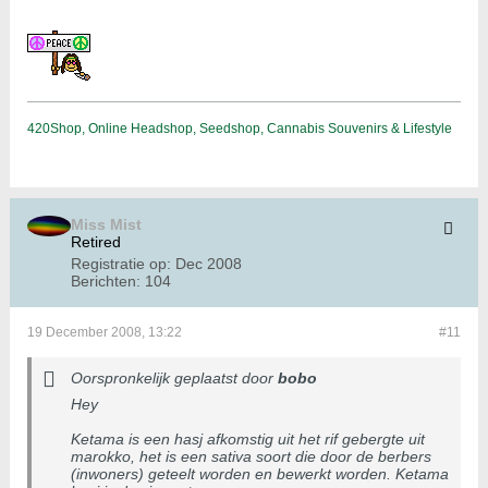
420Shop, Online Headshop, Seedshop, Cannabis Souvenirs & Lifestyle
Miss Mist
Retired
Registratie op:
Dec 2008
Berichten:
104
19 December 2008, 13:22
#11
Oorspronkelijk geplaatst door
bobo
Hey
Ketama is een hasj afkomstig uit het rif gebergte uit
marokko, het is een sativa soort die door de berbers
(inwoners) geteelt worden en bewerkt worden. Ketama