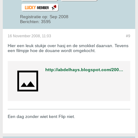
Registratie op:
Sep 2008
Berichten:
3595
16 November 2008, 11:03
#9
Hier een leuk stukje over hasj en de smokkel daarvan. Tevens
een filmpje hoe de douane wordt omgekocht.
http://abdelhays.blogspot.com/2007_08_01_archive.html
Een dag zonder wiet kent Flip niet.