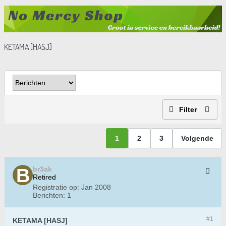
KETAMA [HASJ]
Filter
1
2
3
Volgende
br3ak
Retired
Registratie op:
Jan 2008
Berichten:
1
#1
KETAMA [HASJ]