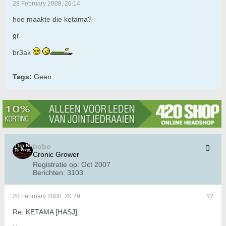
28 February 2008, 20:14
hoe maakte die ketama?
gr
br3ak
Tags:
Geen
bobo
Cronic Grower
Registratie op:
Oct 2007
Berichten:
3103
28 February 2008, 20:29
#2
Re: KETAMA [HASJ]