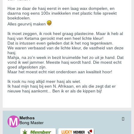
Hoe ze daar de hasj eerst in een laag wax dompelen, en
daarna nog eens 100x inwikkelen met plastic folie spreekt
boekdoelen.
Alles geurvrij maken
Ik moet zeggen, ik rook heel graag plastecine. Maar ik heb al
hasj van Ketama gerookt met een heel lichte kleur!
Dat is intussen even geleden dat ik het nog tegenkwam.
We waren verbaasd van de lichte kleur, de vastheid van deze
hasj.
Mahja, na zo'n week in bezit kruimelde het zo uit je hand. Dat
vond ik wel jammer. Meeste hasj wordt hard. Die moest echt
goed afgesloten zijn.
Maar het moest echt niet onderdoen aan kwaliteit hoor!
Ik rook nu nog altijd meer hasj als wiet.
Ik haal mijn hasj bij een N. Afrikaan, en als die zegt dat er
nieuwe hasj aankomt... Ben ik er als de kippen bij!
Methos
Bong Master