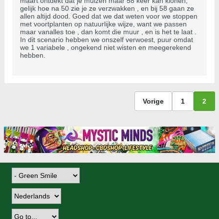
maart ontdekt dat je muizen maar 58 keer kan klonen,
gelijk hoe na 50 zie je ze verzwakken , en bij 58 gaan ze
allen altijd dood. Goed dat we dat weten voor we stoppen
met voortplanten op natuurlijke wijze, want we passen
maar vanalles toe , dan komt die muur , en is het te laat .
In dit scenario hebben we onszelf verwoest, puur omdat
we 1 variabele , ongekend niet wisten en meegerekend
hebben.
Vorige
1
2