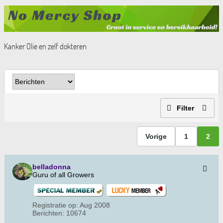
Kanker Olie en zelf dokteren
Filter
Vorige
1
2
belladonna
Guru of all Growers
Registratie op:
Aug 2008
Berichten:
10674