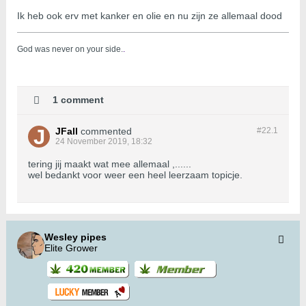
Ik heb ook erv met kanker en olie en nu zijn ze allemaal dood
God was never on your side.
.
1 comment
JFall
commented
#22.
1
24 November 2019, 18:32
tering jij maakt wat mee allemaal ,......
wel bedankt voor weer een heel leerzaam topicje.
Wesley pipes
Elite Grower