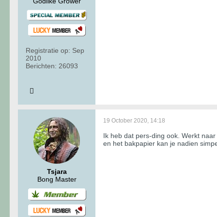
Godlike Grower
Registratie op:
Sep
2010
Berichten:
26093
19 October 2020, 14:18
Ik heb dat pers-ding ook. Werkt naar 
en het bakpapier kan je nadien simpe
Tsjara
Bong Master