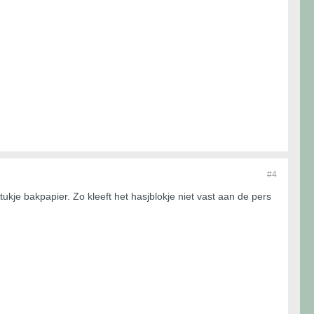
#4
ukje bakpapier. Zo kleeft het hasjblokje niet vast aan de pers