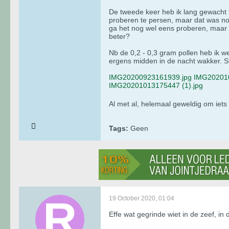
De tweede keer heb ik lang gewacht to
proberen te persen, maar dat was nog
ga het nog wel eens proberen, maar to
beter?
Nb de 0,2 - 0,3 gram pollen heb ik we
ergens midden in de nacht wakker. Ste
IMG20200923161939.jpg
IMG20201
IMG20201013175447 (1).jpg
Al met al, helemaal geweldig om iet
Tags:
Geen
19 October 2020, 01:04
Effe wat gegrinde wiet in de zeef, in