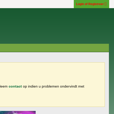
Login of Registreer
 Neem
contact
op indien u problemen ondervindt met