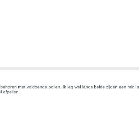
behoren met voldoende pollen. Ik leg wel langs beide zijden een mini st
l afpellen.