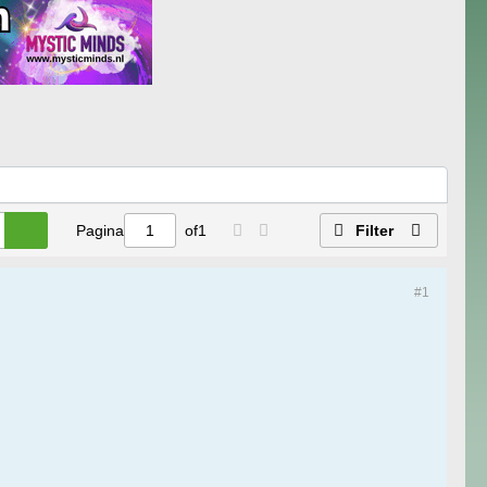
Pagina
of
1
Filter
#1