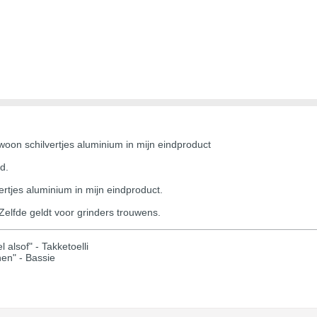
oon schilvertjes aluminium in mijn eindproduct
d.
rtjes aluminium in mijn eindproduct.
Zelfde geldt voor grinders trouwens.
 alsof" - Takketoelli
hen" - Bassie