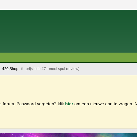
420 Shop
prijs lotto #7 - mooi spul (review)
ge forum. Paswoord vergeten? klik
hier
om een nieuwe aan te vragen.