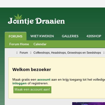
WIET KWEKEN
GALLERIES
420SHOP
FORUMS
Forum Home
Calendar
Forum
Coffeeshops, Headshops, Growshops en Seedshops
Welkom bezoeker
Maak gratis een
account
aan en krijg toegang tot het volledi
inloggen
of registreren.
Maak een account aan!