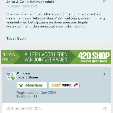
#1
John & Co in Hellevoetsluis
14 October 2024, 19:26
Vrienden - iemand van jullie ervaring met John & Co in Hell
Feets Landing (Hellevoetsluis)? Zijn wel prijzig maar nmm erg
vriendelijk en behulpzaam en doen mee aan legale
wietexperiment. Ben benieuwd naar jullie mening!
Tags:
Geen
Mimosa
Expert Stoner
Registratie op:
Nov 2024
Berichten:
88
12 November 2024, 22:41
#2