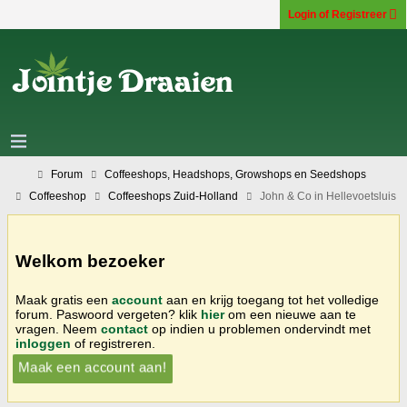
Login of Registreer
Forum
Coffeeshops, Headshops, Growshops en Seedshops
Coffeeshop
Coffeeshops Zuid-Holland
John & Co in Hellevoetsluis
Welkom bezoeker
Maak gratis een
account
aan en krijg toegang tot het volledige
forum. Paswoord vergeten? klik
hier
om een nieuwe aan te
vragen. Neem
contact
op indien u problemen ondervindt met
inloggen
of registreren.
Maak een account aan!