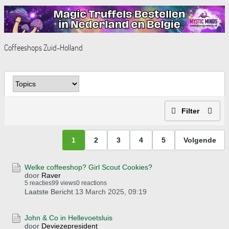
Coffeeshops Zuid-Holland
Filter
1
2
3
4
5
Volgende
Welke coffeeshop? Girl Scout Cookies?
door
Raver
5 reacties
99 views
0 reactions
Laatste Bericht
13 March 2025, 09:19
John & Co in Hellevoetsluis
door
Deviezepresident