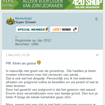
Nederhigh
Super Grower
Registratie op:
Apr 2012
Berichten:
1865
1 May 2021, 01:28
#2
Pfff. Klinkt als gedoe
Is natuurlijk niet goed van de growshop.. Die hadden je beter
moeten informeren over het versturen van aarde...
Dat is ook wel het dingetje. Persoonlijk zou ik het iedereen
afraden om potgrond online te bestellen en via postnl of wat te
laten leveren.
Door het gewicht van potgrond is dat het gewoon niet waard.
Enorm dure verzendkosten voor een beetje grond. Dan kun je
beter ff langs de lokale tuinwinkel gaan ofzo.
Maja, neemt niet weg dat je niet hebt ontvangen waarvoor je