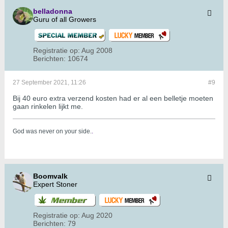
belladonna
Guru of all Growers
Registratie op:
Aug 2008
Berichten:
10674
27 September 2021, 11:26
#9
Bij 40 euro extra verzend kosten had er al een belletje moeten
gaan rinkelen lijkt me.
God was never on your side.
.
Boomvalk
Expert Stoner
Registratie op:
Aug 2020
Berichten:
79