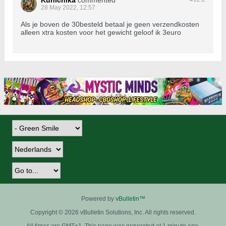
Kunichika
commented
28 May 2022, 12:57
Als je boven de 30besteld betaal je geen verzendkosten
alleen xtra kosten voor het gewicht geloof ik 3euro
Powered by
vBulletin™
Copyright © 2026 vBulletin Solutions, Inc. All rights reserved.
All times are GMT+1. This page was generated at 1 minute ago.