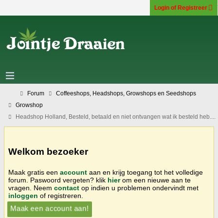
Login of Registreer
Forum
Coffeeshops, Headshops, Growshops en Seedshops
Growshop
Headshop Holland, Besteld, betaald en niet ontvangen wat ik besteld heb....
Welkom bezoeker
Maak gratis een
account
aan en krijg toegang tot het volledige
forum. Paswoord vergeten? klik
hier
om een nieuwe aan te
vragen. Neem
contact
op indien u problemen ondervindt met
inloggen
of registreren.
Maak een account aan!