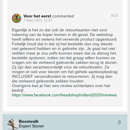
Voor het eerst
commented
#3.
5
7 May 2021, 11:57
Eigenlijk is het zo dat ook de retourkaarten niet voor
rekening van de koper komen in dit geval. De webshop
heeft willens en wetens het vereerde product opgestuurd.
Feitelijk houd dat in dat zij het bestelde dus nog steeds
niet geleverd hebben en in gebreke zijn. Je gaat het niet
redden maar je zou zelfs kunnen eisen dat ze alsnog het
bestelde opsturen, indien zei dat graag willen kunnen ze
vragen om de verkeerd geleverde zakken terug te sturen.
Zij zijn dan verantwoordelijk voor de retourkosten. Ze
mogen er ook voor kiezen om het gehele aankoopbedrag
INCLUSIEF verzendkosten te retourneren. Jij mag dan
die verkeerd geleverde zakken houden.
Overigens kan je hier een review achterlaten over het
bedrijf:
https://www.facebook.com/headshopholland2020/reviews
Boomvalk
Expert Stoner