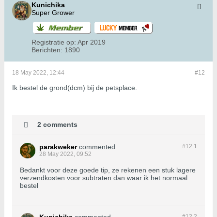
Kunichika
Super Grower
Registratie op:
Apr 2019
Berichten:
1890
18 May 2022, 12:44
#12
Ik bestel de grond(dcm) bij de petsplace.
2 comments
parakweker
commented
#12.
1
28 May 2022, 09:52
Bedankt voor deze goede tip, ze rekenen een stuk lagere
verzendkosten voor subtraten dan waar ik het normaal
bestel
#12.
2