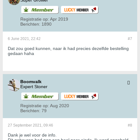
Super Grower
Registratie op:
Apr 2019
Berichten:
1890
6 June 2021, 22:42
#7
Dat zou goed kunnen, naar ik had precies dezelfde bestelling
gedaan haha
Boomvalk
Expert Stoner
Registratie op:
Aug 2020
Berichten:
79
27 September 2021, 09:46
#8
Dank je wel voor de info.