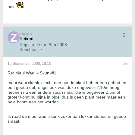
ook
zappa
Retired
Registratie op:
Sep 2008
Berichten:
7
15 September 2008, 18:10
#3
Re: Maui Waui x Skunk#1
maui waui skunk is echt een goede plant heb er een gehad en
een goede opbrengst ook was deze ongeveer 2,10m hoog
hebben nu een andere staan maar die is ongeveer 2,5m of
groter komt nu bijna in bloei dus is geen plant meer maar een
hele boom aan het worden.
Ik raad de maui waui skunk zeker aan lekker stoned en goede
smaak