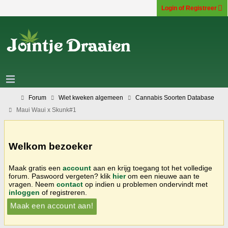
Login of Registreer
Forum
Wiet kweken algemeen
Cannabis Soorten Database
Maui Waui x Skunk#1
Welkom bezoeker
Maak gratis een
account
aan en krijg toegang tot het volledige
forum. Paswoord vergeten? klik
hier
om een nieuwe aan te
vragen. Neem
contact
op indien u problemen ondervindt met
inloggen
of registreren.
Maak een account aan!