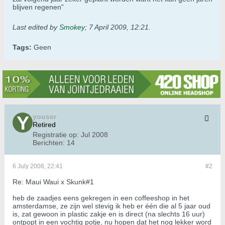
blijven regenen”
Last edited by
Smokey
;
7 April 2009, 12:21
.
Tags:
Geen
youser
Retired
Registratie op:
Jul 2008
Berichten:
14
6 July 2008, 22:41
#2
Re: Maui Waui x Skunk#1
heb de zaadjes eens gekregen in een coffeeshop in het
amsterdamse, ze zijn wel stevig ik heb er één die al 5 jaar oud
is, zat gewoon in plastic zakje en is direct (na slechts 16 uur)
ontpopt in een vochtig potje, nu hopen dat het nog lekker word