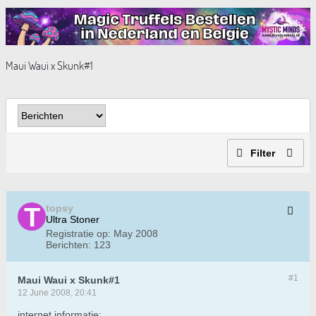
Maui Waui x Skunk#1
Filter
topsy
Ultra Stoner
Registratie op:
May 2008
Berichten:
123
#1
Maui Waui x Skunk#1
12 June 2008, 20:41
internet informatie: