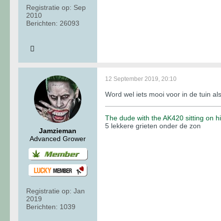
Registratie op:
Sep
2010
Berichten:
26093
12 September 2019, 20:10
Word wel iets mooi voor in de tuin al
The dude with the AK420 sitting on 
5 lekkere grieten onder de zon
Jamzieman
Advanced Grower
Registratie op:
Jan
2019
Berichten:
1039