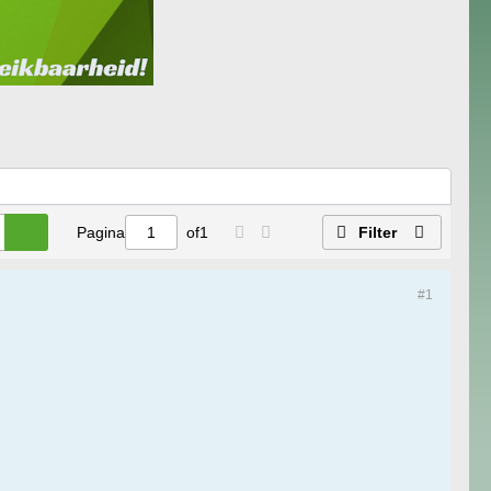
Pagina
of
1
Filter
#1