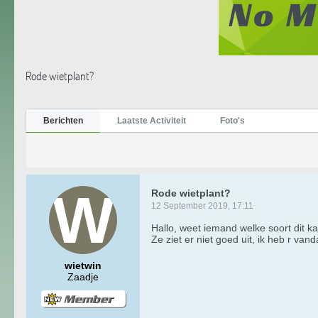
Rode wietplant?
Berichten
Laatste Activiteit
Foto's
Rode wietplant?
12 September 2019, 17:11
Hallo, weet iemand welke soort dit kan
Ze ziet er niet goed uit, ik heb r v
wietwin
Zaadje