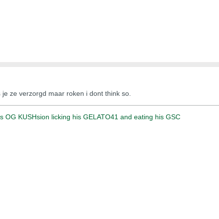
s je ze verzorgd maar roken i dont think so.
his OG KUSHsion licking his GELATO41 and eating his GSC