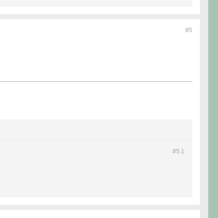
#5
#5.
1