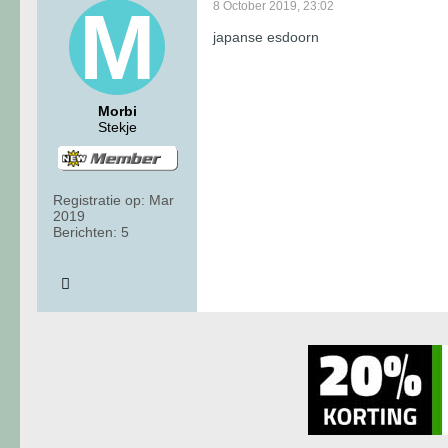
8 October 2019, 23:02
japanse esdoorn
Morbi
Stekje
Registratie op:
Mar
2019
Berichten:
5