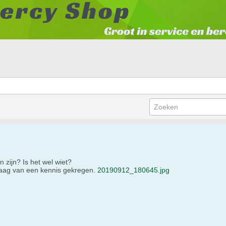
 zijn? Is het wel wiet?
andaag van een kennis gekregen.
20190912_180645.jpg