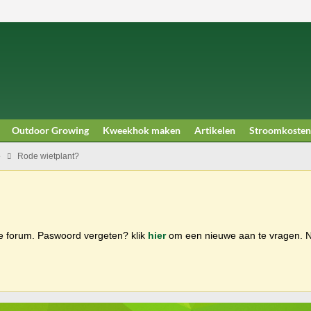
Outdoor Growing
Kweekhok maken
Artikelen
Stroomkosten
e
Rode wietplant?
ge forum. Paswoord vergeten? klik
hier
om een nieuwe aan te vragen.