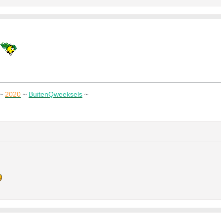
~
2020
~
BuitenQweeksels
~