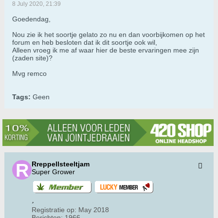
8 July 2020, 21:39
Goedendag,
Nou zie ik het soortje gelato zo nu en dan voorbijkomen op het
forum en heb besloten dat ik dit soortje ook wil,
Alleen vroeg ik me af waar hier de beste ervaringen mee zijn
(zaden site)?
Mvg remco
Tags:
Geen
Rreppellsteeltjam
Super Grower
Registratie op:
May 2018
Berichten:
1966