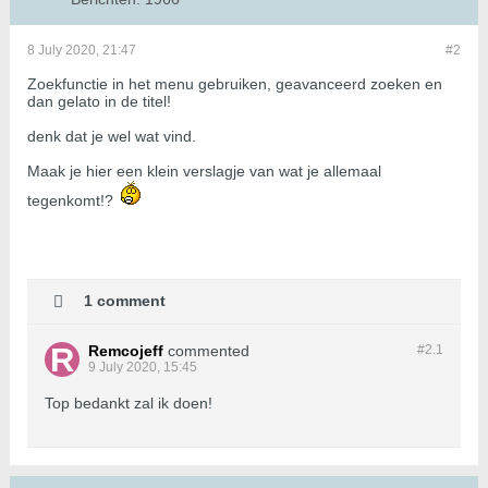
8 July 2020, 21:47
#2
Zoekfunctie in het menu gebruiken, geavanceerd zoeken en
dan gelato in de titel!
denk dat je wel wat vind.
Maak je hier een klein verslagje van wat je allemaal
tegenkomt!?
1 comment
Remcojeff
commented
#2.
1
9 July 2020, 15:45
Top bedankt zal ik doen!