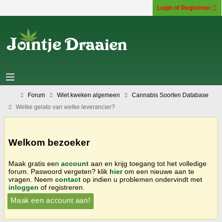
Login of Registreer
Forum
Wiet kweken algemeen
Cannabis Soorten Database
Welke gelato van welke leverancier?
Welkom bezoeker
Maak gratis een
account
aan en krijg toegang tot het volledige
forum. Paswoord vergeten? klik
hier
om een nieuwe aan te
vragen. Neem
contact
op indien u problemen ondervindt met
inloggen
of registreren.
Maak een account aan!