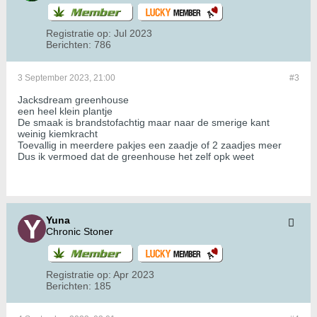
Registratie op:
Jul 2023
Berichten:
786
3 September 2023, 21:00
#3
Jacksdream greenhouse
een heel klein plantje
De smaak is brandstofachtig maar naar de smerige kant
weinig kiemkracht
Toevallig in meerdere pakjes een zaadje of 2 zaadjes meer
Dus ik vermoed dat de greenhouse het zelf opk weet
Yuna
Chronic Stoner
Registratie op:
Apr 2023
Berichten:
185