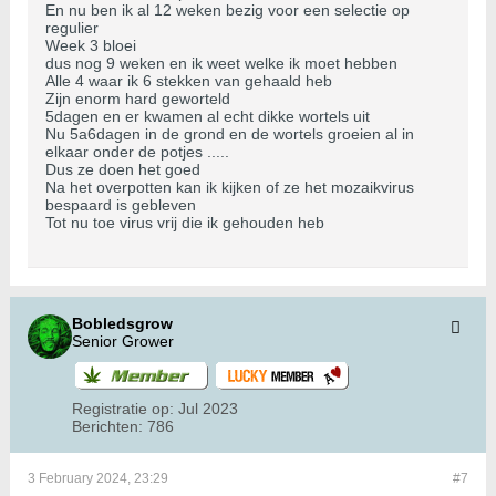
En nu ben ik al 12 weken bezig voor een selectie op
regulier
Week 3 bloei
dus nog 9 weken en ik weet welke ik moet hebben
Alle 4 waar ik 6 stekken van gehaald heb
Zijn enorm hard geworteld
5dagen en er kwamen al echt dikke wortels uit
Nu 5a6dagen in de grond en de wortels groeien al in
elkaar onder de potjes .....
Dus ze doen het goed
Na het overpotten kan ik kijken of ze het mozaikvirus
bespaard is gebleven
Tot nu toe virus vrij die ik gehouden heb
Bobledsgrow
Senior Grower
Registratie op:
Jul 2023
Berichten:
786
3 February 2024, 23:29
#7