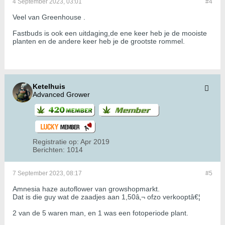
4 September 2023, 03:01
#4
Veel van Greenhouse .
Fastbuds is ook een uitdaging,de ene keer heb je de mooiste
planten en de andere keer heb je de grootste rommel.
Ketelhuis
Advanced Grower
Registratie op:
Apr 2019
Berichten:
1014
7 September 2023, 08:17
#5
Amnesia haze autoflower van growshopmarkt.
Dat is die guy wat de zaadjes aan 1,50â‚¬ ofzo verkooptâ€¦
2 van de 5 waren man, en 1 was een fotoperiode plant.