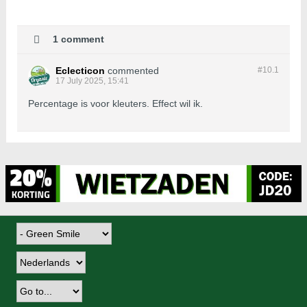
1 comment
Eclecticon
commented
#10.
1
17 July 2025, 15:41
Percentage is voor kleuters. Effect wil ik.