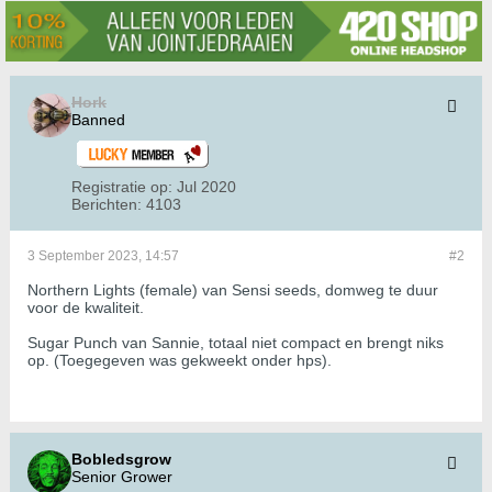
Hork
Banned
Registratie op:
Jul 2020
Berichten:
4103
3 September 2023, 14:57
#2
Northern Lights (female) van Sensi seeds, domweg te duur
voor de kwaliteit.
Sugar Punch van Sannie, totaal niet compact en brengt niks
op. (Toegegeven was gekweekt onder hps).
Bobledsgrow
Senior Grower