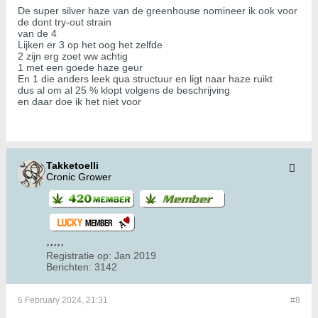
De super silver haze van de greenhouse nomineer ik ook voor
de dont try-out strain
van de 4
Lijken er 3 op het oog het zelfde
2 zijn erg zoet ww achtig
1 met een goede haze geur
En 1 die anders leek qua structuur en ligt naar haze ruikt
dus al om al 25 % klopt volgens de beschrijving
en daar doe ik het niet voor
Takketoelli
Cronic Grower
Registratie op:
Jan 2019
Berichten:
3142
6 February 2024, 21:31
#8