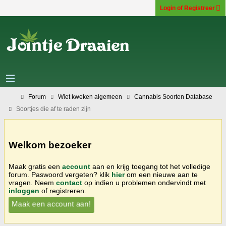
Login of Registreer
Forum
Wiet kweken algemeen
Cannabis Soorten Database
Soortjes die af te raden zijn
Welkom bezoeker
Maak gratis een
account
aan en krijg toegang tot het volledige
forum. Paswoord vergeten? klik
hier
om een nieuwe aan te
vragen. Neem
contact
op indien u problemen ondervindt met
inloggen
of registreren.
Maak een account aan!