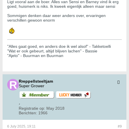
Ligt vooral aan de boer. Alles van Sensi en Barney vind ik erg
goed, huismerk is niks. Ik kweek eigenlijk alleen maar sensi
Sommigen denken daar weer anders over, ervaringen
verschillen gewoon enorm
"Alles gaat goed, en anders doe ik wel alsof" - Takketoelli
"Wat er ook gebeurt, altijd blijven lachen" - Bassie
"Ajeto" - Buurman en Buurman
Rreppellsteeltjam
Super Grower
Registratie op:
May 2018
Berichten:
1966
6 July 2025, 19:11
#9