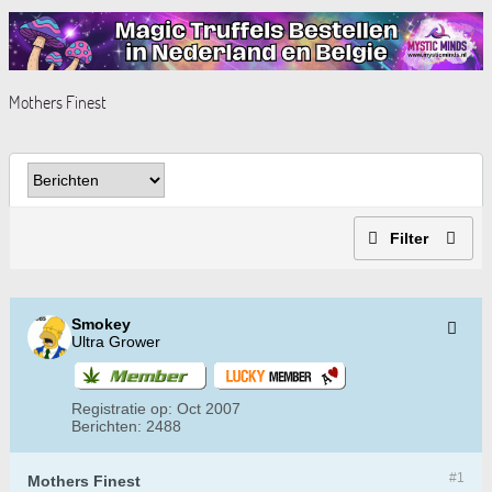
Mothers Finest
Filter
Smokey
Ultra Grower
Registratie op:
Oct 2007
Berichten:
2488
#1
Mothers Finest