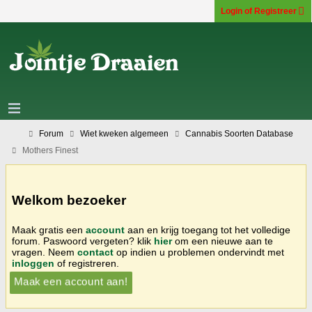
Login of Registreer
Forum
Wiet kweken algemeen
Cannabis Soorten Database
Mothers Finest
Welkom bezoeker
Maak gratis een
account
aan en krijg toegang tot het volledige
forum. Paswoord vergeten? klik
hier
om een nieuwe aan te
vragen. Neem
contact
op indien u problemen ondervindt met
inloggen
of registreren.
Maak een account aan!