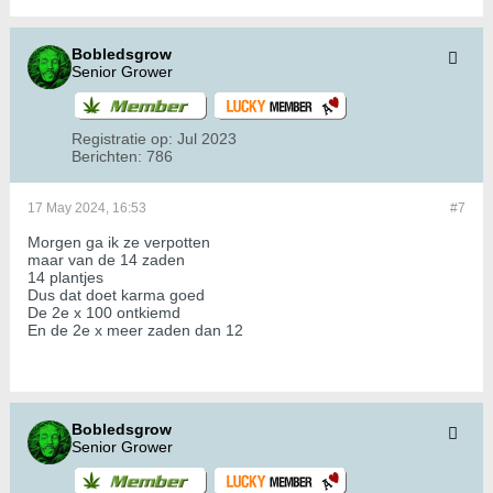
Bobledsgrow
Senior Grower
Registratie op:
Jul 2023
Berichten:
786
17 May 2024, 16:53
#7
Morgen ga ik ze verpotten
maar van de 14 zaden
14 plantjes
Dus dat doet karma goed
De 2e x 100 ontkiemd
En de 2e x meer zaden dan 12
Bobledsgrow
Senior Grower