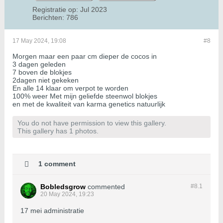
Registratie op:
Jul 2023
Berichten:
786
17 May 2024, 19:08
#8
Morgen maar een paar cm dieper de cocos in
3 dagen geleden
7 boven de blokjes
2dagen niet gekeken
En alle 14 klaar om verpot te worden
100% weer Met mijn geliefde steenwol blokjes
en met de kwaliteit van karma genetics natuurlijk
You do not have permission to view this gallery.
This gallery has 1 photos.
1 comment
Bobledsgrow
commented
#8.
1
20 May 2024, 19:23
17 mei administratie