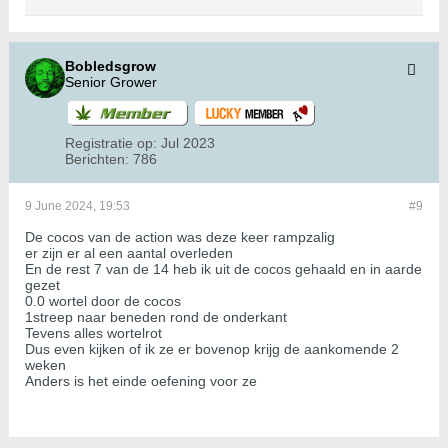
Bobledsgrow
Senior Grower
Registratie op:
Jul 2023
Berichten:
786
9 June 2024, 19:53
#9
De cocos van de action was deze keer rampzalig
er zijn er al een aantal overleden
En de rest 7 van de 14 heb ik uit de cocos gehaald en in aarde
gezet
0.0 wortel door de cocos
1streep naar beneden rond de onderkant
Tevens alles wortelrot
Dus even kijken of ik ze er bovenop krijg de aankomende 2
weken
Anders is het einde oefening voor ze