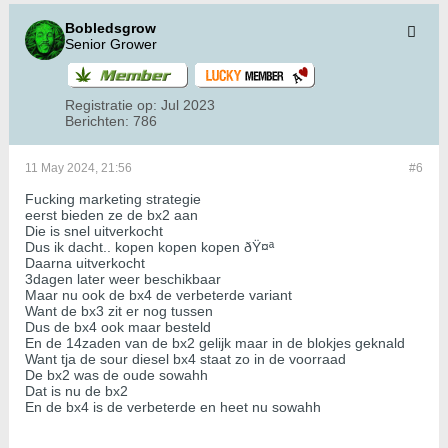
Bobledsgrow
Senior Grower
Registratie op:
Jul 2023
Berichten:
786
11 May 2024, 21:56
#6
Fucking marketing strategie
eerst bieden ze de bx2 aan
Die is snel uitverkocht
Dus ik dacht.. kopen kopen kopen ðŸ¤ª
Daarna uitverkocht
3dagen later weer beschikbaar
Maar nu ook de bx4 de verbeterde variant
Want de bx3 zit er nog tussen
Dus de bx4 ook maar besteld
En de 14zaden van de bx2 gelijk maar in de blokjes geknald
Want tja de sour diesel bx4 staat zo in de voorraad
De bx2 was de oude sowahh
Dat is nu de bx2
En de bx4 is de verbeterde en heet nu sowahh