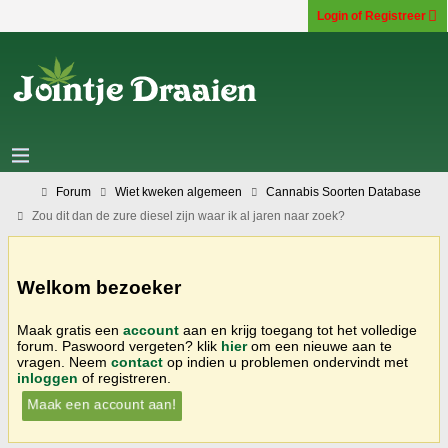
Login of Registreer
Forum
Wiet kweken algemeen
Cannabis Soorten Database
Zou dit dan de zure diesel zijn waar ik al jaren naar zoek?
Welkom bezoeker
Maak gratis een
account
aan en krijg toegang tot het volledige
forum. Paswoord vergeten? klik
hier
om een nieuwe aan te
vragen. Neem
contact
op indien u problemen ondervindt met
inloggen
of registreren.
Maak een account aan!