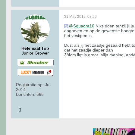
31 May 2019, 08:56
Squadra10
Niks doen tenzij jij 
opgraven en op de gewenste hoogte pla
het vestigen is.
Dus: als jij het zaadje gezaaid hebt
Helemaal Top
dat het zaadje dieper dan
Junior Grower
3/4cm ligt is groot. Mijn mening, an
Registratie op:
Jul
2014
Berichten:
565