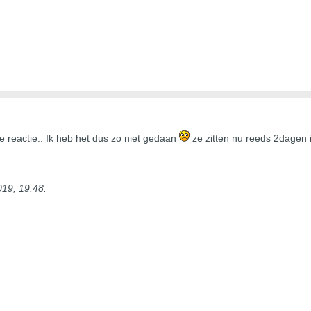
 reactie.. Ik heb het dus zo niet gedaan
ze zitten nu reeds 2dagen i
19, 19:48
.