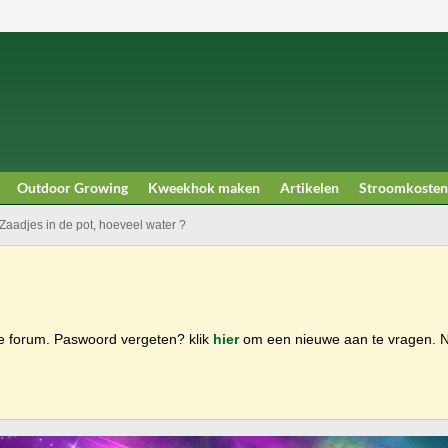
Outdoor Growing
Kweekhok maken
Artikelen
Stroomkosten
Zaadjes in de pot, hoeveel water ?
ge forum. Paswoord vergeten? klik
hier
om een nieuwe aan te vragen.