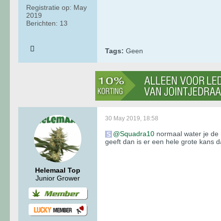
Registratie op:
May
2019
Berichten:
13
Tags:
Geen
30 May 2019, 18:58
Squadra10
normaal water je de h
geeft dan is er een hele grote kans d
Helemaal Top
Junior Grower