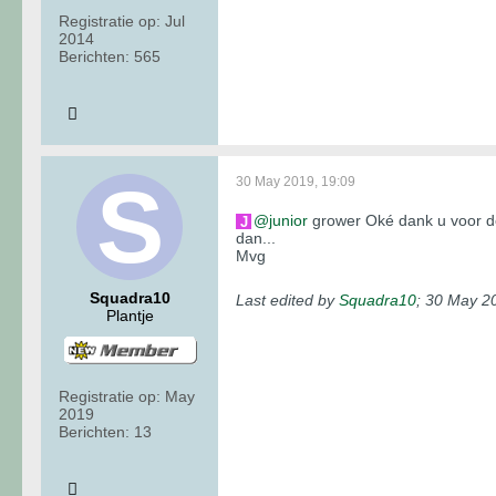
Registratie op:
Jul
2014
Berichten:
565
30 May 2019, 19:09
junior
grower Oké dank u voor de
dan...
Mvg
Squadra10
Last edited by
Squadra10
;
30 May 20
Plantje
Registratie op:
May
2019
Berichten:
13