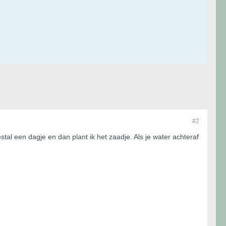
#2
tal een dagje en dan plant ik het zaadje. Als je water achteraf