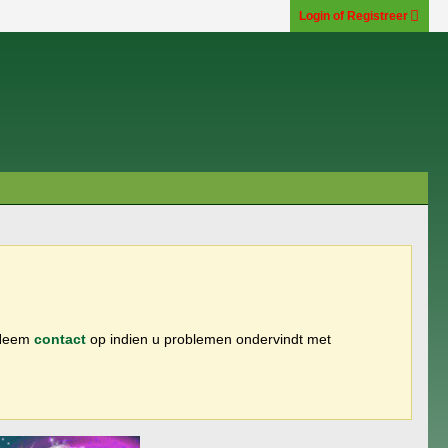
Login of Registreer
 Neem
contact
op indien u problemen ondervindt met