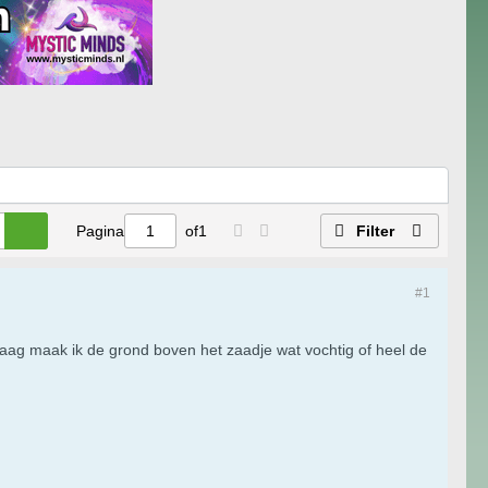
Pagina
of
1
Filter
#1
aag maak ik de grond boven het zaadje wat vochtig of heel de