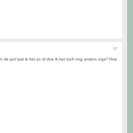
#3
n de pot laat ik het zo of doe ik het toch nog anders zoja? Hoe