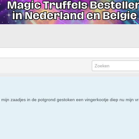
mijn zaadjes in de potgrond gestoken een vingerkootje diep nu mijn vr