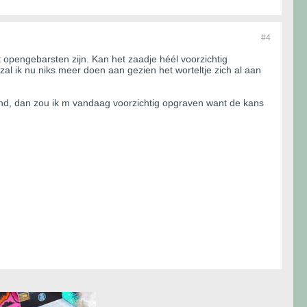
#4
t opengebarsten zijn. Kan het zaadje héél voorzichtig
zal ik nu niks meer doen aan gezien het worteltje zich al aan
rond, dan zou ik m vandaag voorzichtig opgraven want de kans