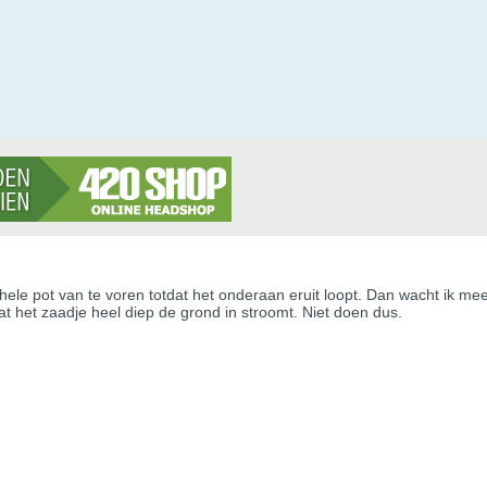
ele pot van te voren totdat het onderaan eruit loopt. Dan wacht ik mees
at het zaadje heel diep de grond in stroomt. Niet doen dus.