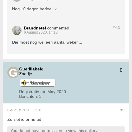
Nog 10 dagen bedoel ik
Brandnetel
commented
#4.
3
6 August 2020, 14:18
Die moet nog wel een aantal weken...
Guerillabelg
Zaadje
Registratie op:
May 2020
Berichten:
3
8 August 2020, 12:18
#5
Zo ziet ie er nu uit
You do not have permission to view this gallery.