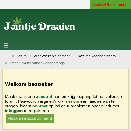
Login of Registreer
Forum
Wiet kweken algemeen
Kweken voor beginners
Afghan skunk autoflower opbrengst
Welkom bezoeker
Maak gratis een
account
aan en krijg toegang tot het volledige
forum. Paswoord vergeten? klik
hier
om een nieuwe aan te
vragen. Neem
contact
op indien u problemen ondervindt met
inloggen
of registreren.
Maak een account aan!