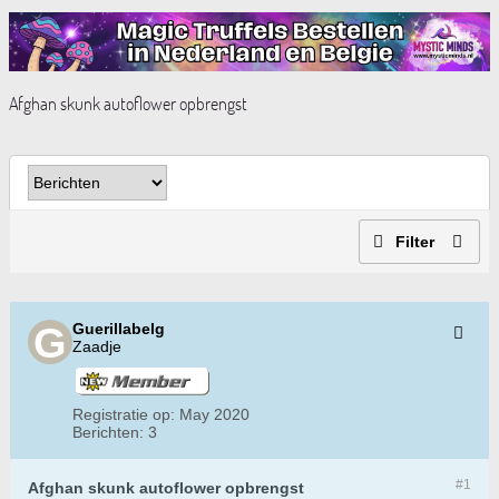
Afghan skunk autoflower opbrengst
Filter
Guerillabelg
Zaadje
Registratie op:
May 2020
Berichten:
3
#1
Afghan skunk autoflower opbrengst