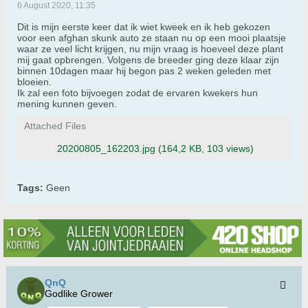
6 August 2020, 11:35
Dit is mijn eerste keer dat ik wiet kweek en ik heb gekozen
voor een afghan skunk auto ze staan nu op een mooi plaatsje
waar ze veel licht krijgen, nu mijn vraag is hoeveel deze plant
mij gaat opbrengen. Volgens de breeder ging deze klaar zijn
binnen 10dagen maar hij begon pas 2 weken geleden met
bloeien.
Ik zal een foto bijvoegen zodat de ervaren kwekers hun
mening kunnen geven.
Attached Files
20200805_162203.jpg
(164,2 KB, 103 views)
Tags:
Geen
QnQ
Godlike Grower