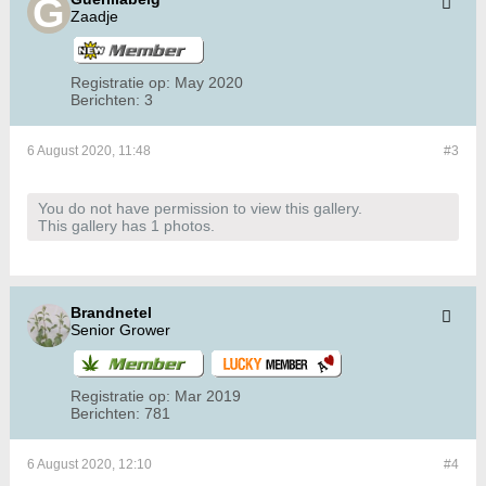
Zaadje
Registratie op:
May 2020
Berichten:
3
6 August 2020, 11:48
#3
You do not have permission to view this gallery.
This gallery has 1 photos.
Brandnetel
Senior Grower
Registratie op:
Mar 2019
Berichten:
781
6 August 2020, 12:10
#4