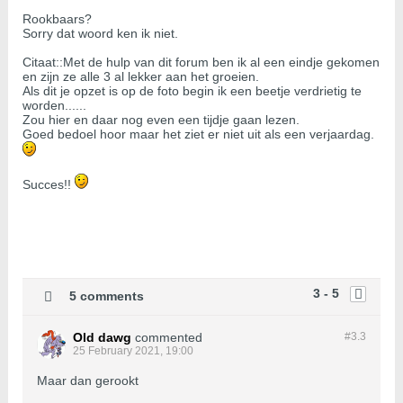
Rookbaars?
Sorry dat woord ken ik niet.
Citaat::Met de hulp van dit forum ben ik al een eindje gekomen
en zijn ze alle 3 al lekker aan het groeien.
Als dit je opzet is op de foto begin ik een beetje verdrietig te
worden......
Zou hier en daar nog even een tijdje gaan lezen.
Goed bedoel hoor maar het ziet er niet uit als een verjaardag.
Succes!!
3 - 5
5 comments
Old dawg
commented
#3.
3
25 February 2021, 19:00
Maar dan gerookt