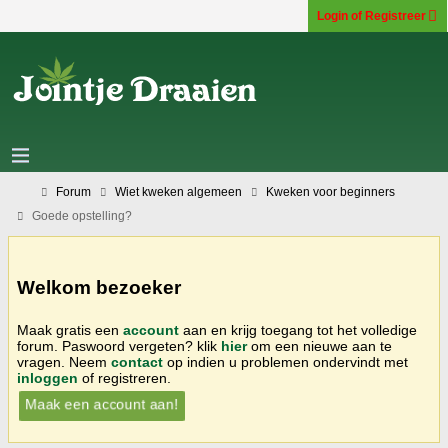
Login of Registreer
Forum
Wiet kweken algemeen
Kweken voor beginners
Goede opstelling?
Welkom bezoeker
Maak gratis een
account
aan en krijg toegang tot het volledige
forum. Paswoord vergeten? klik
hier
om een nieuwe aan te
vragen. Neem
contact
op indien u problemen ondervindt met
inloggen
of registreren.
Maak een account aan!