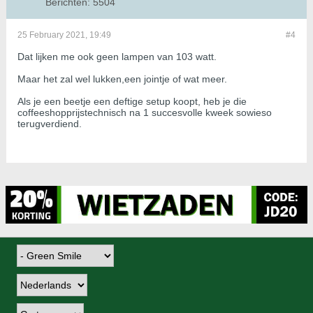
Berichten:
5504
25 February 2021, 19:49
#4
Dat lijken me ook geen lampen van 103 watt.
Maar het zal wel lukken,een jointje of wat meer.
Als je een beetje een deftige setup koopt, heb je die
coffeeshopprijstechnisch na 1 succesvolle kweek sowieso
terugverdiend.