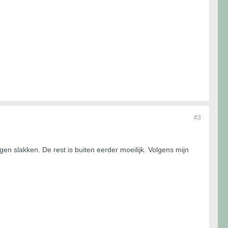
#3
en slakken. De rest is buiten eerder moeilijk. Volgens mijn