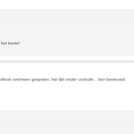
het beste!
look overheen gespoten, het lijkt onder controle... ben benieuwd