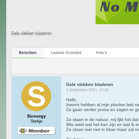
Gele vlekken bladeren
Berichten
Laatste Activiteit
Foto's
Gele vlekken bladeren
2 September 2021, 15:02
Hallo,
Ineens hebben al mijn planten last v
Ze gaan verder prima en zagen er gezo
Sinnergy
Ze staan in de natuur, mij lijkt het dat
Stekje
Wie weet wat het kan zijn en wat ik 
Ze staan niet niet in bloei maar zal n