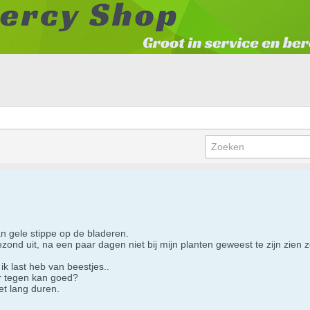
an gele stippe op de bladeren.
nd uit, na een paar dagen niet bij mijn planten geweest te zijn zien ze
 ik last heb van beestjes..
er tegen kan goed?
iet lang duren.