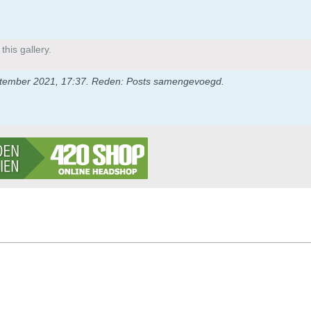
his gallery.
tember 2021, 17:37
.
Reden:
Posts samengevoegd.