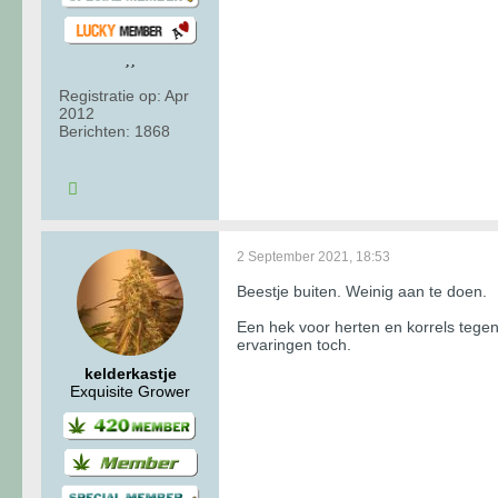
Registratie op:
Apr
2012
Berichten:
1868
2 September 2021, 18:53
Beestje buiten. Weinig aan te doen.
Een hek voor herten en korrels tegen
ervaringen toch.
kelderkastje
Exquisite Grower