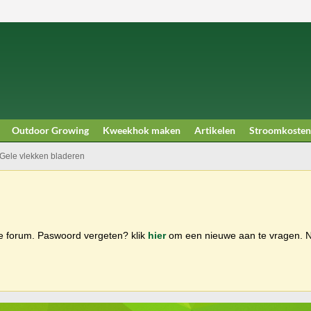
Outdoor Growing
Kweekhok maken
Artikelen
Stroomkosten
Gele vlekken bladeren
ge forum. Paswoord vergeten? klik
hier
om een nieuwe aan te vragen.