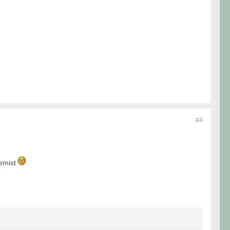
#4
gemist