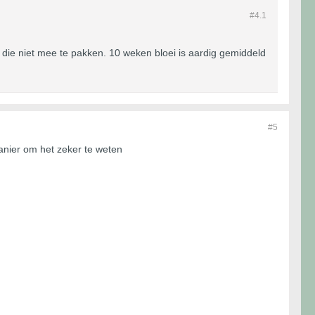
#4.
1
e niet mee te pakken. 10 weken bloei is aardig gemiddeld
#5
manier om het zeker te weten