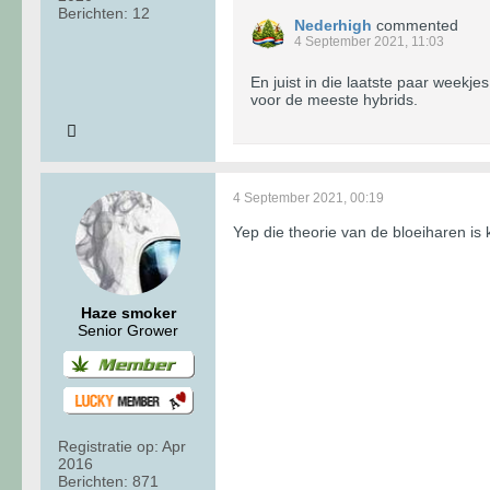
Berichten:
12
Nederhigh
commented
4 September 2021, 11:03
En juist in die laatste paar weekje
voor de meeste hybrids.
4 September 2021, 00:19
Yep die theorie van de bloeiharen is
Haze smoker
Senior Grower
Registratie op:
Apr
2016
Berichten:
871