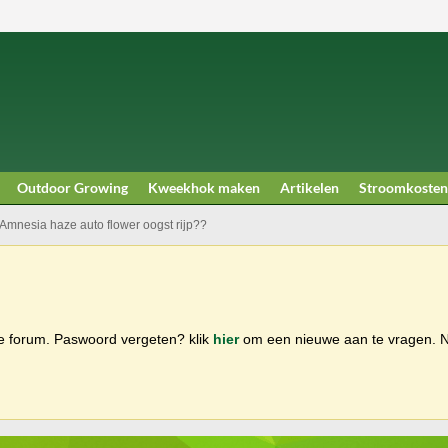
Outdoor Growing
Kweekhok maken
Artikelen
Stroomkosten
Amnesia haze auto flower oogst rijp??
ge forum. Paswoord vergeten? klik
hier
om een nieuwe aan te vragen.