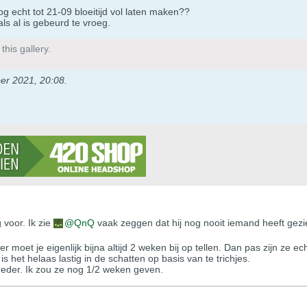
g echt tot 21-09 bloeitijd vol laten maken??
als al is gebeurd te vroeg.
his gallery.
er 2021, 20:08
.
 voor. Ik zie
QnQ
vaak zeggen dat hij nog nooit iemand heeft gezie
moet je eigenlijk bijna altijd 2 weken bij op tellen. Dan pas zijn ze ech
s het helaas lastig in de schatten op basis van te trichjes.
 heder. Ik zou ze nog 1/2 weken geven.