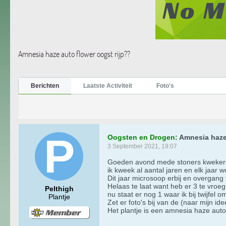
Amnesia haze auto flower oogst rijp??
Berichten
Laatste Activiteit
Foto's
Oogsten en Drogen:
Amnesia haze 
3 September 2021, 19:07
Goeden avond mede stoners kwekers
ik kweek al aantal jaren en elk jaar 
Dit jaar microsoop erbij en overgang
Helaas te laat want heb er 3 te vroe
Pelthigh
nu staat er nog 1 waar ik bij twijfel o
Plantje
Zet er foto's bij van de (naar mijn id
Het plantje is een amnesia haze auto