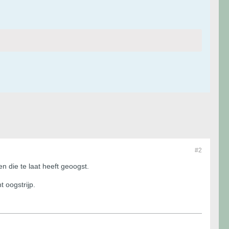
#2
n die te laat heeft geoogst.
t oogstrijp.