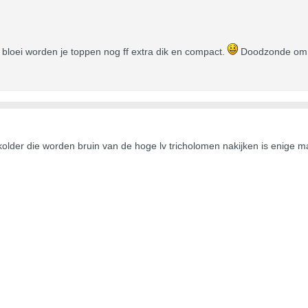
s bloei worden je toppen nog ff extra dik en compact.
Doodzonde om di
 kolder die worden bruin van de hoge lv tricholomen nakijken is enige 