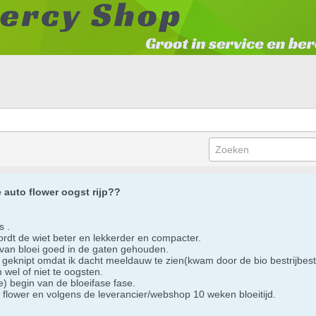
auto flower oogst rijp??
 .
wordt de wiet beter en lekkerder en compacter.
 van bloei goed in de gaten gehouden.
g geknipt omdat ik dacht meeldauw te zien(kwam door de bio bestrijbestr
m wel of niet te oogsten.
ee) begin van de bloeifase fase.
 flower en volgens de leverancier/webshop 10 weken bloeitijd.