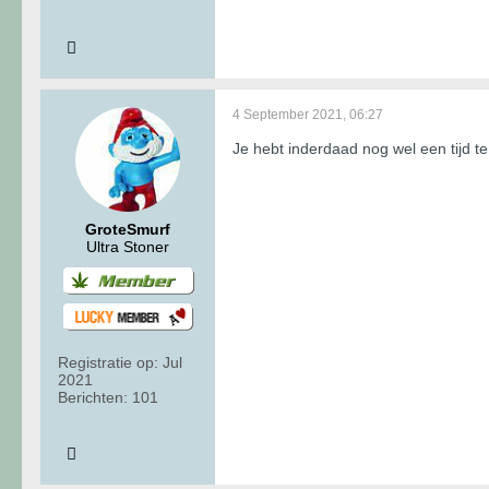
4 September 2021, 06:27
Je hebt inderdaad nog wel een tijd te
GroteSmurf
Ultra Stoner
Registratie op:
Jul
2021
Berichten:
101