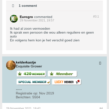
1 comment
Eurogro
commented
#3.
1
29 November 2021, 19:57
Ik had al zoon vermoeden
Ik sprak een persoon die wou alleen reguliere en geen
auto
En volgens hem kon je het verschil goed zien
kelderkastje
Exquisite Grower
Registratie op:
Nov 2019
Berichten:
5504
29 November 2021, 19:42
#4