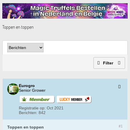
Toppen en toppen
Filter
Eurogro
Senior Grower
Registratie op:
Oct 2021
Berichten:
842
#1
Toppen en toppen