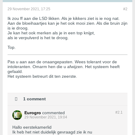
29 November 2021, 17:25
#2
Ik zou ff aan die LSD likken. Als je kikkers ziet is ie nog nat.
Aan de bloeihaartjes kan je het ook mooi zien. Als die bruin zijn
is ie droog.
Je kan het ook merken als je in een top knijpt,
als ie verpulverd is het te droog.
Top.
Pas u aan aan de onaangepasten. Wees tolerant voor de
intoleranten. Omarm hen die u afwijzen. Het systeem heeft
gefaald.
Het systeem betreurt dit ten zeerste.
1 comment
Eurogro
commented
#2.
1
29 November 2021, 19:04
Hallo eerstekamerlid
Ik heb het niet duidelijk gevraagd zie ik nu