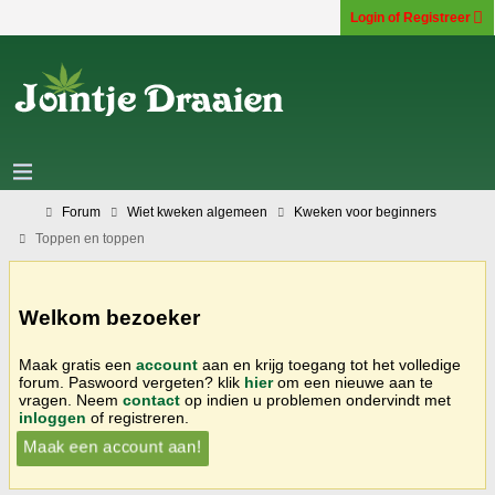
Login of Registreer
Forum
Wiet kweken algemeen
Kweken voor beginners
Toppen en toppen
Welkom bezoeker
Maak gratis een
account
aan en krijg toegang tot het volledige
forum. Paswoord vergeten? klik
hier
om een nieuwe aan te
vragen. Neem
contact
op indien u problemen ondervindt met
inloggen
of registreren.
Maak een account aan!