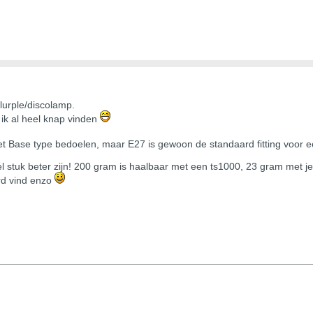
lurple/discolamp.
ik al heel knap vinden
t Base type bedoelen, maar E27 is gewoon de standaard fitting voor e
 stuk beter zijn! 200 gram is haalbaar met een ts1000, 23 gram met je
rd vind enzo