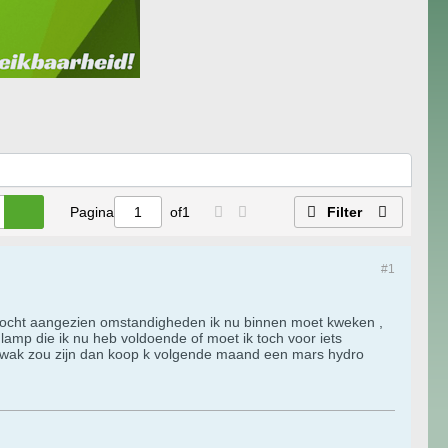
Pagina
of
1
Filter
#1
gekocht aangezien omstandigheden ik nu binnen moet kweken ,
e lamp die ik nu heb voldoende of moet ik toch voor iets
e zwak zou zijn dan koop k volgende maand een mars hydro