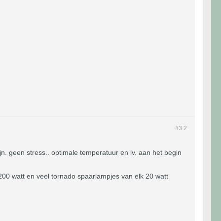
#3.
2
jn. geen stress.. optimale temperatuur en lv. aan het begin
200 watt en veel tornado spaarlampjes van elk 20 watt