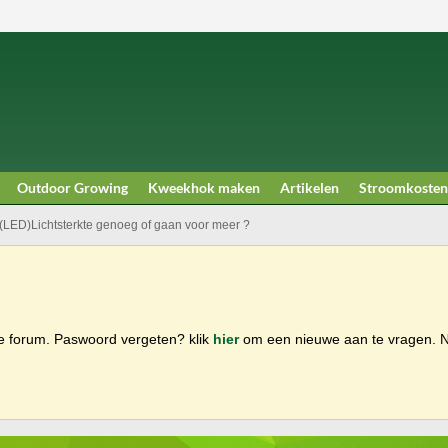
Outdoor Growing
Kweekhok maken
Artikelen
Stroomkosten
(LED)Lichtsterkte genoeg of gaan voor meer ?
ge forum. Paswoord vergeten? klik
hier
om een nieuwe aan te vragen.