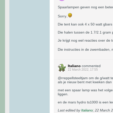
Spaarlampen geven nog een beter 
Sorry..
Die tent kan ook 4 x 50 watt gbars 
Die halen tussen de 1.7/2.1 gram p
Je krijgt nog wel reacties over de 
Die instructies in de zwembaden, m
Italiano
commented
22 March 2022, 17:55
@rreppellsteeltjam om de g/watt te
als je nieuw bent met kweken dan ma
met een spaar lamp was het volgen
liggen.
en de mars hydro ts1000 is een l
Last edited by
Italiano
;
22 March 2