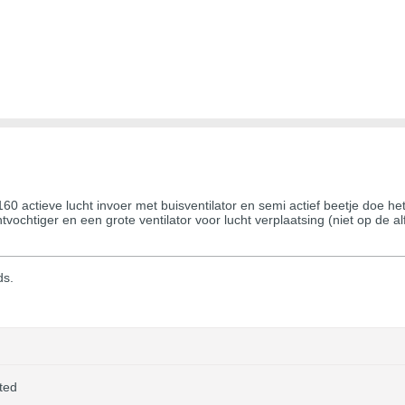
60 actieve lucht invoer met buisventilator en semi actief beetje doe het
 ontvochtiger en een grote ventilator voor lucht verplaatsing (niet op de al
ds.
ted