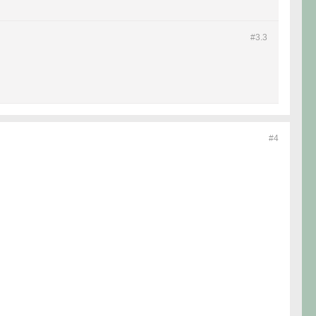
#3.
3
#4