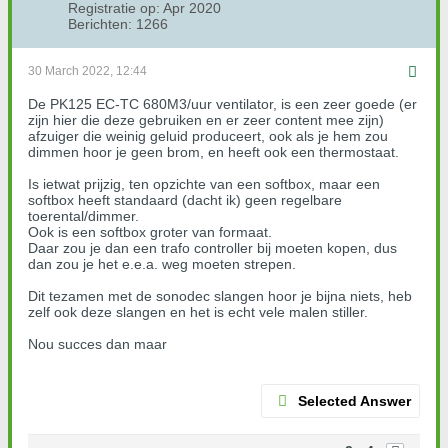
Registratie op:
Apr 2020
Berichten:
1266
30 March 2022, 12:44
De PK125 EC-TC 680M3/uur ventilator, is een zeer goede (er
zijn hier die deze gebruiken en er zeer content mee zijn)
afzuiger die weinig geluid produceert, ook als je hem zou
dimmen hoor je geen brom, en heeft ook een thermostaat.
Is ietwat prijzig, ten opzichte van een softbox, maar een
softbox heeft standaard (dacht ik) geen regelbare
toerental/dimmer.
Ook is een softbox groter van formaat.
Daar zou je dan een trafo controller bij moeten kopen, dus
dan zou je het e.e.a. weg moeten strepen.
Dit tezamen met de sonodec slangen hoor je bijna niets, heb
zelf ook deze slangen en het is echt vele malen stiller.
Nou succes dan maar
Selected Answer