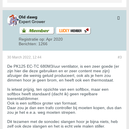
Old dawg
Expert Grower
Registratie op:
Apr 2020
Berichten:
1266
30 March 2022, 12:44
#3
De PK125 EC-TC 680M3/uur ventilator, is een zeer goede (er
zijn hier die deze gebruiken en er zeer content mee zijn)
afzuiger die weinig geluid produceert, ook als je hem zou
dimmen hoor je geen brom, en heeft ook een thermostaat.
Is ietwat prijzig, ten opzichte van een softbox, maar een
softbox heeft standaard (dacht ik) geen regelbare
toerental/dimmer.
Ook is een softbox groter van formaat.
Daar zou je dan een trafo controller bij moeten kopen, dus dan
zou je het e.e.a. weg moeten strepen.
Dit tezamen met de sonodec slangen hoor je bijna niets, heb
zelf ook deze slangen en het is echt vele malen stiller.