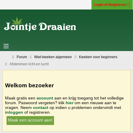
Login of Registreer
Forum
Wiet kweken algemeen
Kweken voor beginners
Afstemmen licht en lucht
Welkom bezoeker
Maak gratis een
account
aan en krijg toegang tot het volledige
forum. Paswoord vergeten? klik
hier
om een nieuwe aan te
vragen. Neem
contact
op indien u problemen ondervindt met
inloggen
of registreren.
Maak een account aan!