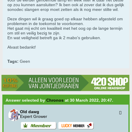
voor de eerder genoemde lamp en welk filter ik daar het beste
op zou kunnen aansluiten? Ik ben ook al zover dat ik dus gelijk
sonodec slangen erop moet zetten als ik nog meer stilte wil.
Deze dingen wil ik graag goed op elkaar hebben afgesteld om
problemen in de toekomst te voorkomen.
Het gaat mij echt om kwaliteit met het oog op de lange termijn
om stil en veilig bezig te zijn.
En wat veiligheid betreft ga ik 2 mabo's gebruiken.
Alvast bedankt!
Tags:
Geen
Answer selected by
Chronos
at 30 March 2022, 20:47.
Old dawg
Expert Grower