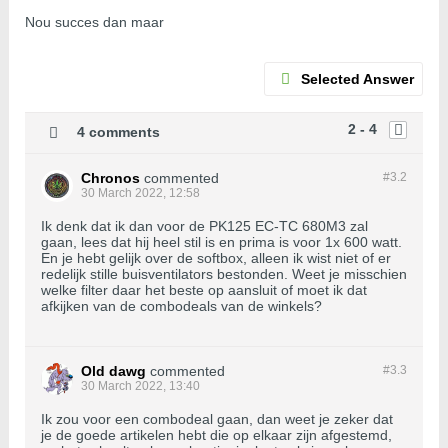
Nou succes dan maar
Selected Answer
2 - 4
4 comments
Chronos
commented
#3.
2
30 March 2022, 12:58
Ik denk dat ik dan voor de PK125 EC-TC 680M3 zal
gaan, lees dat hij heel stil is en prima is voor 1x 600 watt.
En je hebt gelijk over de softbox, alleen ik wist niet of er
redelijk stille buisventilators bestonden. Weet je misschien
welke filter daar het beste op aansluit of moet ik dat
afkijken van de combodeals van de winkels?
Old dawg
commented
#3.
3
30 March 2022, 13:40
Ik zou voor een combodeal gaan, dan weet je zeker dat
je de goede artikelen hebt die op elkaar zijn afgestemd,