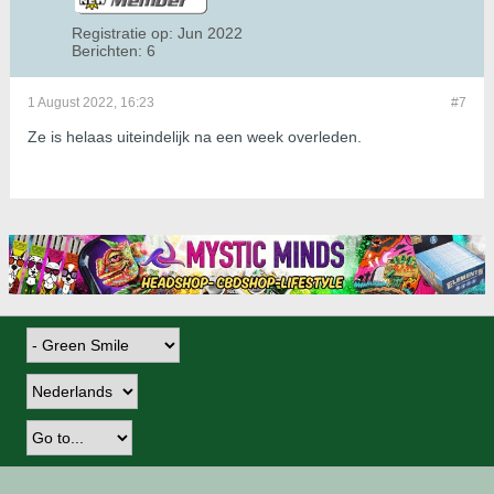
Registratie op:
Jun 2022
Berichten:
6
1 August 2022, 16:23
#7
Ze is helaas uiteindelijk na een week overleden.