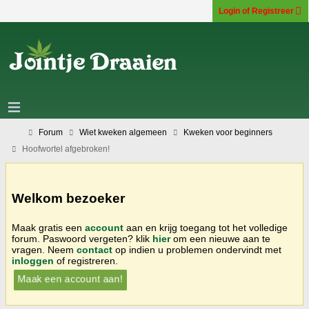
Login of Registreer
Forum
Wiet kweken algemeen
Kweken voor beginners
Hoofwortel afgebroken!
Welkom bezoeker
Maak gratis een
account
aan en krijg toegang tot het volledige
forum. Paswoord vergeten? klik
hier
om een nieuwe aan te
vragen. Neem
contact
op indien u problemen ondervindt met
inloggen
of registreren.
Maak een account aan!