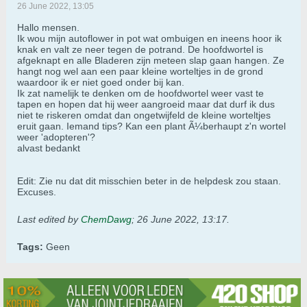
26 June 2022, 13:05
Hallo mensen.
Ik wou mijn autoflower in pot wat ombuigen en ineens hoor ik
knak en valt ze neer tegen de potrand. De hoofdwortel is
afgeknapt en alle Bladeren zijn meteen slap gaan hangen. Ze
hangt nog wel aan een paar kleine worteltjes in de grond
waardoor ik er niet goed onder bij kan.
Ik zat namelijk te denken om de hoofdwortel weer vast te
tapen en hopen dat hij weer aangroeid maar dat durf ik dus
niet te riskeren omdat dan ongetwijfeld de kleine worteltjes
eruit gaan. Iemand tips? Kan een plant Ã¼berhaupt z'n wortel
weer 'adopteren'?
alvast bedankt
Edit: Zie nu dat dit misschien beter in de helpdesk zou staan.
Excuses.
Last edited by
ChemDawg
;
26 June 2022, 13:17
.
Tags:
Geen