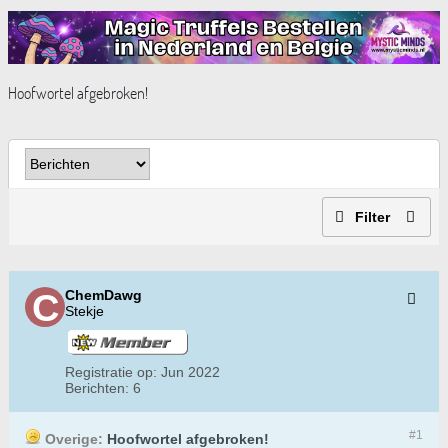
Hoofwortel afgebroken!
Filter
ChemDawg
Stekje
Registratie op:
Jun 2022
Berichten:
6
#1
Overige:
Hoofwortel afgebroken!