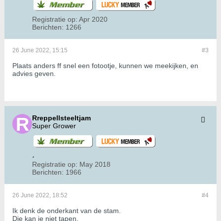
Registratie op:
Apr 2020
Berichten:
1266
26 June 2022, 15:15
#3
Plaats anders ff snel een fotootje, kunnen we meekijken, en
advies geven.
Rreppellsteeltjam
Super Grower
Registratie op:
May 2018
Berichten:
1966
26 June 2022, 18:52
#4
Ik denk de onderkant van de stam.
Die kan je niet tapen.