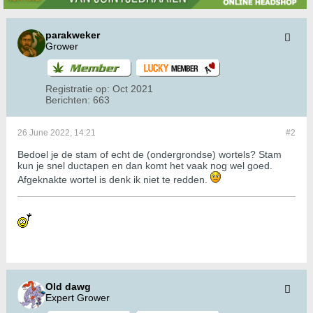
parakweker
Grower
Registratie op:
Oct 2021
Berichten:
663
26 June 2022, 14:21
#2
Bedoel je de stam of echt de (ondergrondse) wortels? Stam
kun je snel ductapen en dan komt het vaak nog wel goed.
Afgeknakte wortel is denk ik niet te redden.
Old dawg
Expert Grower