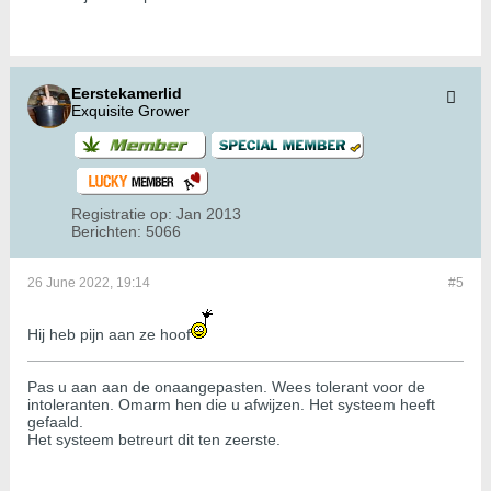
Eerstekamerlid
Exquisite Grower
Registratie op:
Jan 2013
Berichten:
5066
26 June 2022, 19:14
#5
Hij heb pijn aan ze hoof
Pas u aan aan de onaangepasten. Wees tolerant voor de
intoleranten. Omarm hen die u afwijzen. Het systeem heeft
gefaald.
Het systeem betreurt dit ten zeerste.