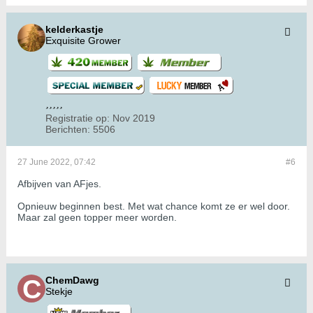
kelderkastje
Exquisite Grower
Registratie op:
Nov 2019
Berichten:
5506
27 June 2022, 07:42
#6
Afbijven van AFjes.
Opnieuw beginnen best. Met wat chance komt ze er wel door.
Maar zal geen topper meer worden.
ChemDawg
Stekje