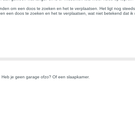
onden om een doos te zoeken en het te verplaatsen. Het ligt nog stee
en een doos te zoeken en het te verplaatsen, wat niet betekend dat ik n
n. Heb je geen garage ofzo? Of een slaapkamer.