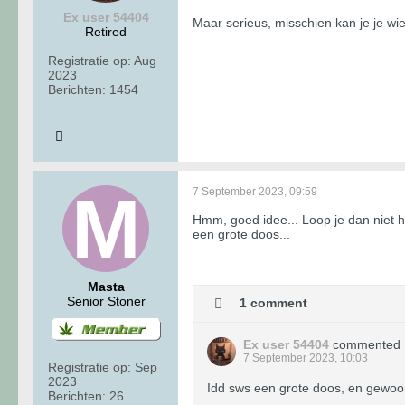
Ex user 54404
Maar serieus, misschien kan je je wi
Retired
Registratie op:
Aug
2023
Berichten:
1454
7 September 2023, 09:59
Hmm, goed idee... Loop je dan niet h
een grote doos...
Masta
Senior Stoner
1 comment
Ex user 54404
commented
7 September 2023, 10:03
Registratie op:
Sep
2023
Idd sws een grote doos, en gewoon 
Berichten:
26