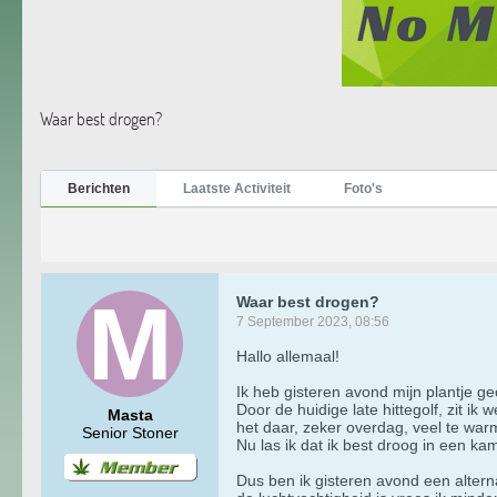
Waar best drogen?
Berichten
Laatste Activiteit
Foto's
Waar best drogen?
7 September 2023, 08:56
Hallo allemaal!
Ik heb gisteren avond mijn plantje g
Door de huidige late hittegolf, zit i
Masta
het daar, zeker overdag, veel te wa
Senior Stoner
Nu las ik dat ik best droog in een ka
Dus ben ik gisteren avond een alter