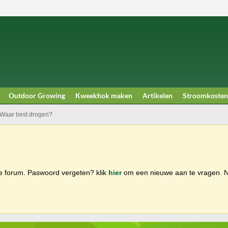
Outdoor Growing
Kweekhok maken
Artikelen
Stroomkosten
Waar best drogen?
ge forum. Paswoord vergeten? klik
hier
om een nieuwe aan te vragen.