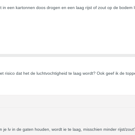
et in een kartonnen doos drogen en een laag rijst of zout op de bodem 
et risico dat het de luchtvochtigheid te laag wordt? Ook geef ik de t
je lv in de gaten houden, wordt ie te laag, misschien minder rijst/zout