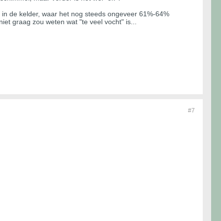
ds in de kelder, waar het nog steeds ongeveer 61%-64%
iet graag zou weten wat "te veel vocht" is...
#7