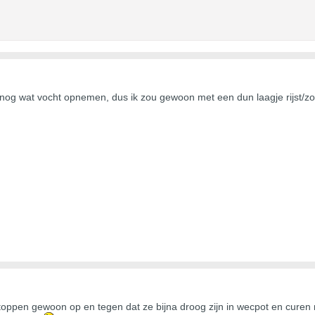
k nog wat vocht opnemen, dus ik zou gewoon met een dun laagje rijst/zo
pen gewoon op en tegen dat ze bijna droog zijn in wecpot en curen maar