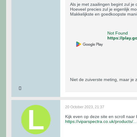
Als je met zaailingen begint zul 
Hoeveel precies zul je eigenlijk m
Makkelijkste en goedkoopste mani
Not Found
https://play.
Niet de zuiverste meting, maar je zi
20 October 2023, 21:37
Kijk even op deze site en scroll naar
https://viparspectra.co.uk/products/..