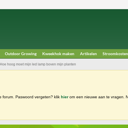
Outdoor Growing
Kweekhok maken
Artikelen
Stroomkosten
Hoe hoog moet mijn led lamp boven mijn planten
ge forum. Paswoord vergeten? klik
hier
om een nieuwe aan te vragen.