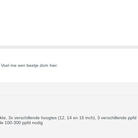
 Voel me een beetje dom hier.
te, 3x verschillende hoogtes (12, 14 en 16 inch), 3 verschillende ppfd 
 de 100-300 ppfd nodig