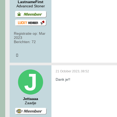
LastnameFirst
Advanced Stoner
Registratie op:
Mar
2023
Berichten:
72
21 October 2023, 08:52
Dank je!!
Jettaaaa
Zaadje