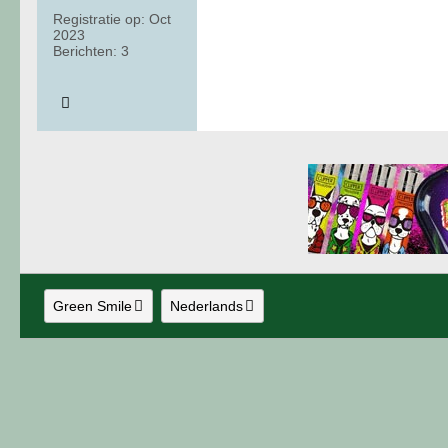
Registratie op:
Oct
2023
Berichten:
3
Green Smile
Nederlands