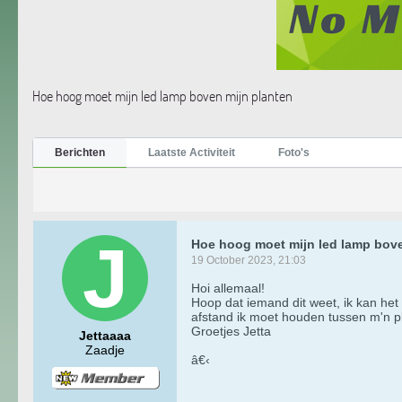
Hoe hoog moet mijn led lamp boven mijn planten
Berichten
Laatste Activiteit
Foto's
Hoe hoog moet mijn led lamp bove
19 October 2023, 21:03
Hoi allemaal!
Hoop dat iemand dit weet, ik kan he
afstand ik moet houden tussen m'n p
Groetjes Jetta
Jettaaaa
Zaadje
â€‹