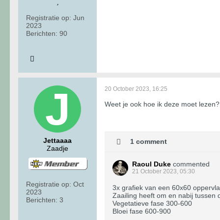
Registratie op:
Jun
2023
Berichten:
90
20 October 2023, 16:25
Weet je ook hoe ik deze moet lezen?
Jettaaaa
1 comment
Zaadje
Raoul Duke
commented
21 October 2023, 05:30
Registratie op:
Oct
3x grafiek van een 60x60 oppervlak
2023
Zaailing heeft om en nabij tussen
Berichten:
3
Vegetatieve fase 300-600
Bloei fase 600-900