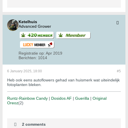
Ketelhuis
Advanced Grower
Registratie op:
Apr 2019
Berichten:
1014
6 January 2025, 18:00
#5
Heb ook eens autoflowers gehad van huismerk wat uiteindelijk
fotoplanten bleken.
Runtz-Rainbow Candy
|
Dosidos AF
|
Guerilla
|
Original
Oreoz
(2)
2 comments