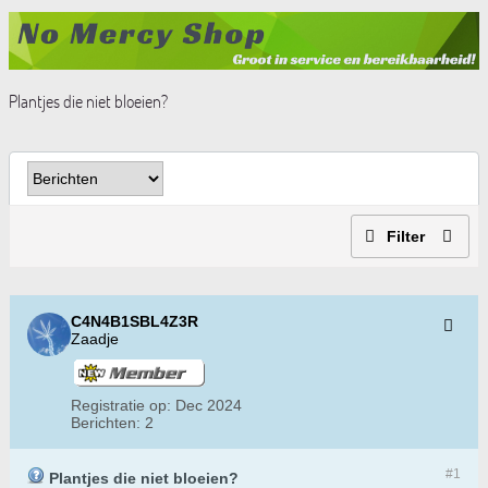
Plantjes die niet bloeien?
Filter
C4N4B1SBL4Z3R
Zaadje
Registratie op:
Dec 2024
Berichten:
2
#1
Plantjes die niet bloeien?