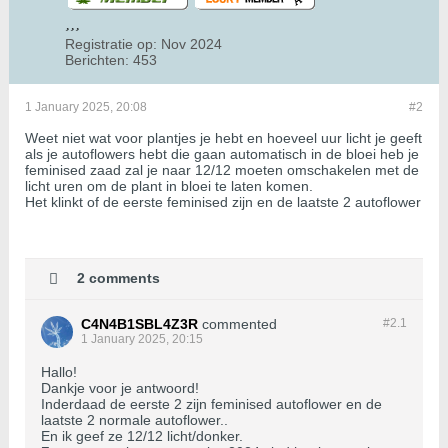
Registratie op:
Nov 2024
Berichten:
453
1 January 2025, 20:08
#2
Weet niet wat voor plantjes je hebt en hoeveel uur licht je geeft
als je autoflowers hebt die gaan automatisch in de bloei heb je
feminised zaad zal je naar 12/12 moeten omschakelen met de
licht uren om de plant in bloei te laten komen.
Het klinkt of de eerste feminised zijn en de laatste 2 autoflower
2 comments
C4N4B1SBL4Z3R
commented
#2.
1
1 January 2025, 20:15
Hallo!
Dankje voor je antwoord!
Inderdaad de eerste 2 zijn feminised autoflower en de
laatste 2 normale autoflower..
En ik geef ze 12/12 licht/donker.