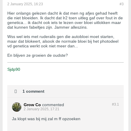
2 January 2025, 16:23
#3
Hier onlangs gelezen dacht ik dat men ng afjes gehad heeft
die niet bloeiden. Ik dacht dat lr2 toen uitleg gaf over fout in de
genetica... ik dacht ook iets te lezen over bloei uitlokken maar
dat kunnen fabeltjes zijn. Jammer alleszins.
Wss wel iets met ruderalis gen die autobloei moet starten,
maar dat blokeert, alsook de normale bloei bij het photodeel
vd genetica werkt ook niet meer dan...
En blijven ze groeien de oudste?
Sjdp90
1 comment
Grow Co
commented
#3.
1
2 January 2025, 17:21
Ja klopt was bij mij zal m ff opzoeken