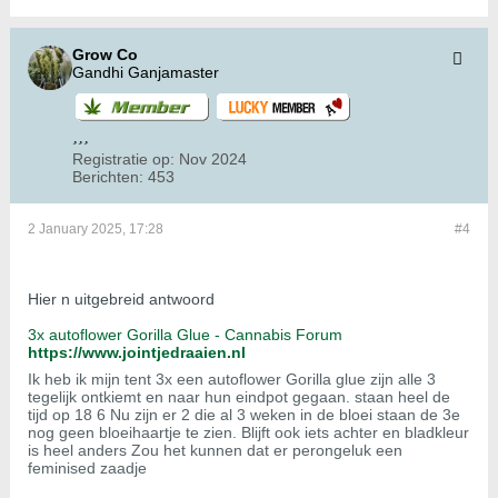
Grow Co
Gandhi Ganjamaster
Registratie op:
Nov 2024
Berichten:
453
2 January 2025, 17:28
#4
Hier n uitgebreid antwoord
3x autoflower Gorilla Glue - Cannabis Forum
https://www.jointjedraaien.nl
Ik heb ik mijn tent 3x een autoflower Gorilla glue zijn alle 3
tegelijk ontkiemt en naar hun eindpot gegaan. staan heel de
tijd op 18 6 Nu zijn er 2 die al 3 weken in de bloei staan de 3e
nog geen bloeihaartje te zien. Blijft ook iets achter en bladkleur
is heel anders Zou het kunnen dat er perongeluk een
feminised zaadje