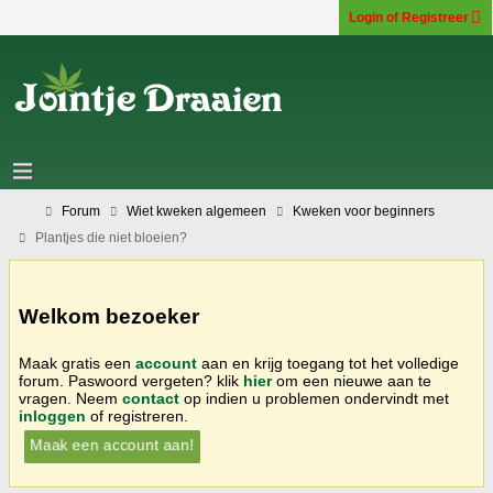
Login of Registreer
Forum
Wiet kweken algemeen
Kweken voor beginners
Plantjes die niet bloeien?
Welkom bezoeker
Maak gratis een
account
aan en krijg toegang tot het volledige
forum. Paswoord vergeten? klik
hier
om een nieuwe aan te
vragen. Neem
contact
op indien u problemen ondervindt met
inloggen
of registreren.
Maak een account aan!