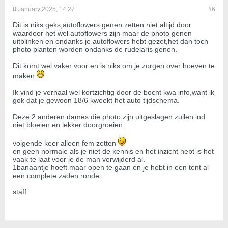
8 January 2025, 14:27
#6
Dit is niks geks,autoflowers genen zetten niet altijd door
waardoor het wel autoflowers zijn maar de photo genen
uitblinken en ondanks je autoflowers hebt gezet,het dan toch
photo planten worden ondanks de rudelaris genen.
Dit komt wel vaker voor en is niks om je zorgen over hoeven te
maken
Ik vind je verhaal wel kortzichtig door de bocht kwa info,want ik
gok dat je gewoon 18/6 kweekt het auto tijdschema.
Deze 2 anderen dames die photo zijn uitgeslagen zullen ind
niet bloeien en lekker doorgroeien.
volgende keer alleen fem zetten
en geen normale als je niet de kennis en het inzicht hebt is het
vaak te laat voor je de man verwijderd al.
1banaantje hoeft maar open te gaan en je hebt in een tent al
een complete zaden ronde.
staff