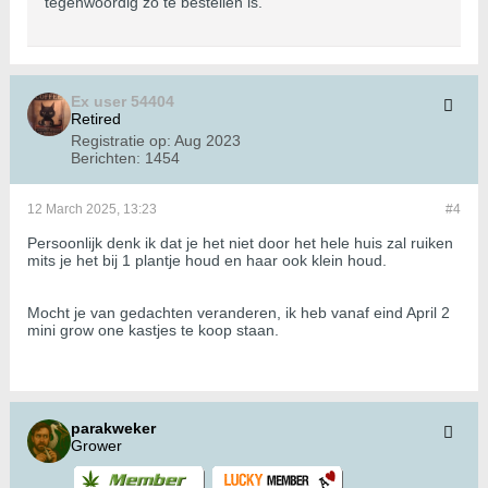
tegenwoordig zo te bestellen is.
Ex user 54404
Retired
Registratie op:
Aug 2023
Berichten:
1454
12 March 2025, 13:23
#4
Persoonlijk denk ik dat je het niet door het hele huis zal ruiken
mits je het bij 1 plantje houd en haar ook klein houd.
Mocht je van gedachten veranderen, ik heb vanaf eind April 2
mini grow one kastjes te koop staan.
parakweker
Grower