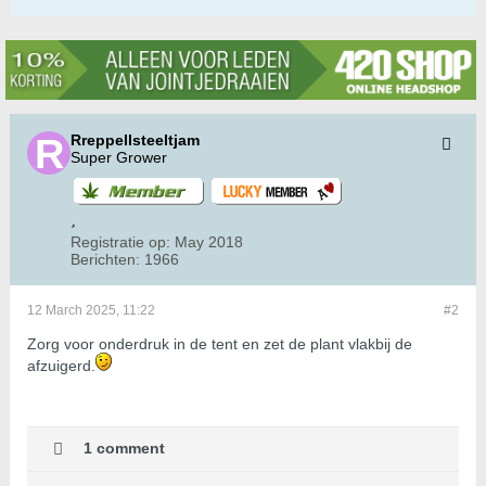
Rreppellsteeltjam
Super Grower
Registratie op:
May 2018
Berichten:
1966
12 March 2025, 11:22
#2
Zorg voor onderdruk in de tent en zet de plant vlakbij de
afzuigerd.
1 comment