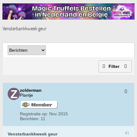
Vensterbankkweek geur
Filter
zolderman
Plantje
Registratie op:
Nov 2015
Berichten:
11
#1
Vensterbankkweek geur