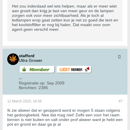
Het zou inderdaad wel iets helpen, maar als er meer wiet
aan groeit dan krijg je last van meer geur en de lampen
zorgen ook voor meer zichtbaarheid. Als je toch al
ledlampen erop gaat zetten kun je net zo goed die tent en
het koolstoffilter er nog bij halen. Dat maakt voor oom
agent geen verschil meer.
stafford
Ultra Grower
Registratie op:
Sep 2009
Berichten:
2386
12 March 2025, 18:36
#7
Ik zie alweer dat er geopperd word er mogen 5 staan volgens
het gedoogbeleid, Nee dat mag niet! Zelfs een voor het raam
binnen is niet buiten en valt onder prof alweer want je hebt een
pot en grond en daar ga je al.