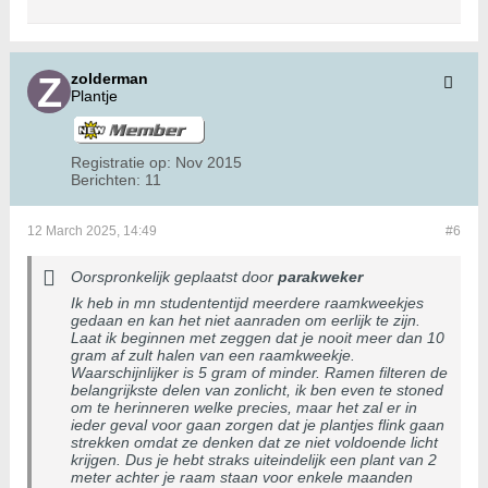
zolderman
Plantje
Registratie op:
Nov 2015
Berichten:
11
12 March 2025, 14:49
#6
Oorspronkelijk geplaatst door
parakweker
Ik heb in mn studententijd meerdere raamkweekjes
gedaan en kan het niet aanraden om eerlijk te zijn.
Laat ik beginnen met zeggen dat je nooit meer dan 10
gram af zult halen van een raamkweekje.
Waarschijnlijker is 5 gram of minder. Ramen filteren de
belangrijkste delen van zonlicht, ik ben even te stoned
om te herinneren welke precies, maar het zal er in
ieder geval voor gaan zorgen dat je plantjes flink gaan
strekken omdat ze denken dat ze niet voldoende licht
krijgen. Dus je hebt straks uiteindelijk een plant van 2
meter achter je raam staan voor enkele maanden