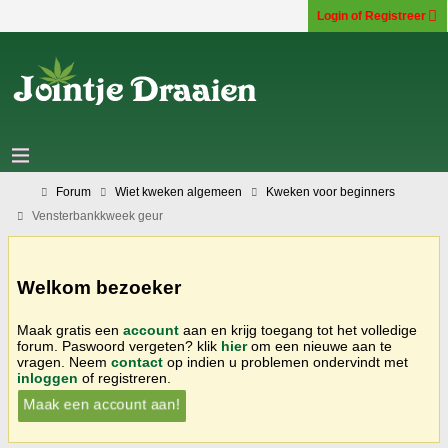
Login of Registreer
Forum
Wiet kweken algemeen
Kweken voor beginners
Vensterbankkweek geur
Welkom bezoeker
Maak gratis een
account
aan en krijg toegang tot het volledige
forum. Paswoord vergeten? klik
hier
om een nieuwe aan te
vragen. Neem
contact
op indien u problemen ondervindt met
inloggen
of registreren.
Maak een account aan!