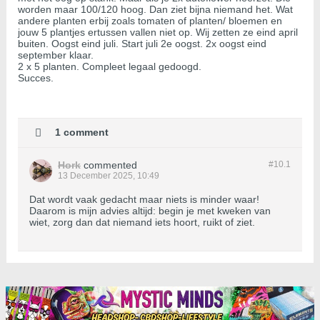
worden maar 100/120 hoog. Dan ziet bijna niemand het. Wat
andere planten erbij zoals tomaten of planten/ bloemen en
jouw 5 plantjes ertussen vallen niet op. Wij zetten ze eind april
buiten. Oogst eind juli. Start juli 2e oogst. 2x oogst eind
september klaar.
2 x 5 planten. Compleet legaal gedoogd.
Succes.
1 comment
Hork
commented
#10.
1
13 December 2025, 10:49
Dat wordt vaak gedacht maar niets is minder waar!
Daarom is mijn advies altijd: begin je met kweken van
wiet, zorg dan dat niemand iets hoort, ruikt of ziet.