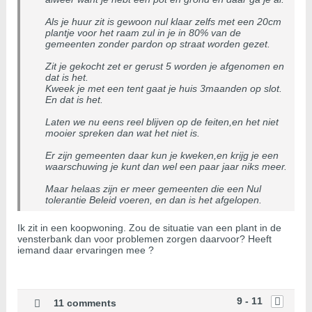
Als je huur zit is gewoon nul klaar zelfs met een 20cm
plantje voor het raam zul in je in 80% van de
gemeenten zonder pardon op straat worden gezet.
Zit je gekocht zet er gerust 5 worden je afgenomen en
dat is het.
Kweek je met een tent gaat je huis 3maanden op slot.
En dat is het.
Laten we nu eens reel blijven op de feiten,en het niet
mooier spreken dan wat het niet is.
Er zijn gemeenten daar kun je kweken,en krijg je een
waarschuwing je kunt dan wel een paar jaar niks meer.
Maar helaas zijn er meer gemeenten die een Nul
tolerantie Beleid voeren, en dan is het afgelopen.
Ik zit in een koopwoning. Zou de situatie van een plant in de
vensterbank dan voor problemen zorgen daarvoor? Heeft
iemand daar ervaringen mee ?
9 - 11
11 comments