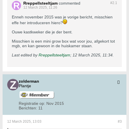
Rreppellsteeltjam
commented
#2.
1
12 March 2025, 11:26
Enneh november 2015 was je vorige bericht, misschien
effe her introduceren hiero?
Ouwe kastkweker die je der bent.
Misschien is een mini grow box wat voor jou, afgekort tot
mgb, en kan gewoon in de huiskamer staan.
Last edited by
Rreppellsteeltjam
;
12 March 2025, 11:34
.
zolderman
Plantje
Registratie op:
Nov 2015
Berichten:
11
12 March 2025, 13:03
#3