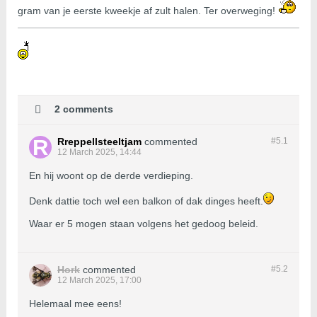
gram van je eerste kweekje af zult halen. Ter overweging!
2 comments
Rreppellsteeltjam
commented
#5.
1
12 March 2025, 14:44
En hij woont op de derde verdieping.
Denk dattie toch wel een balkon of dak dinges heeft.
Waar er 5 mogen staan volgens het gedoog beleid.
Hork
commented
#5.
2
12 March 2025, 17:00
Helemaal mee eens!