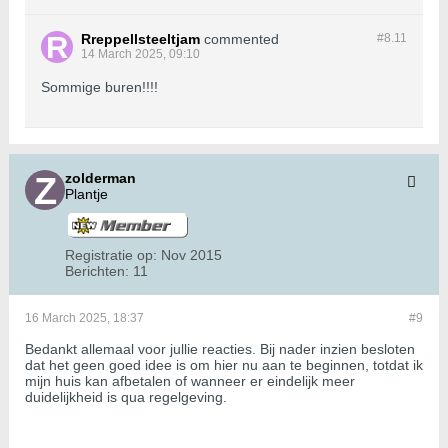
Rreppellsteeltjam
commented
#8.
11
14 March 2025, 09:10
Sommige buren!!!!
zolderman
Plantje
Registratie op:
Nov 2015
Berichten:
11
16 March 2025, 18:37
#9
Bedankt allemaal voor jullie reacties. Bij nader inzien besloten
dat het geen goed idee is om hier nu aan te beginnen, totdat ik
mijn huis kan afbetalen of wanneer er eindelijk meer
duidelijkheid is qua regelgeving.