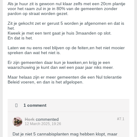
Als je huur zit is gewoon nul klaar zelfs met een 20cm plantje
voor het raam zul in je in 80% van de gemeenten zonder
pardon op straat worden gezet.
Zit je gekocht zet er gerust 5 worden je afgenomen en dat is
het.
Kweek je met een tent gaat je huis 3maanden op slot.
En dat is het.
Laten we nu eens reel blijven op de feiten,en het niet mooier
spreken dan wat het niet is.
Er zijn gemeenten daar kun je kweken,en krijg je een
waarschuwing je kunt dan wel een paar jaar niks meer.
Maar helaas zijn er meer gemeenten die een Nul tolerantie
Beleid voeren, en dan is het afgelopen.
1 comment
Hork
commented
#7.
1
12 March 2025, 19:26
Dat je niet 5 cannabisplanten mag hebben klopt, maar