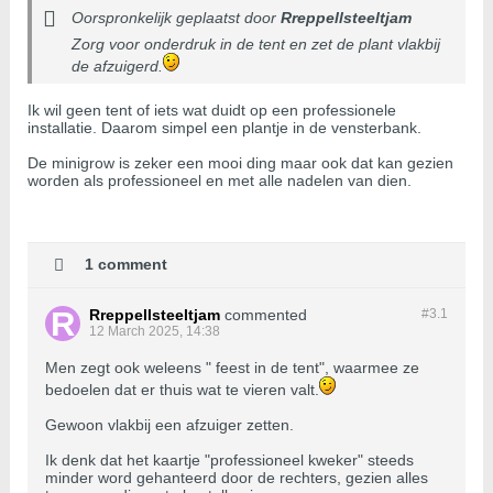
Oorspronkelijk geplaatst door
Rreppellsteeltjam
Zorg voor onderdruk in de tent en zet de plant vlakbij
de afzuigerd.
Ik wil geen tent of iets wat duidt op een professionele
installatie. Daarom simpel een plantje in de vensterbank.
De minigrow is zeker een mooi ding maar ook dat kan gezien
worden als professioneel en met alle nadelen van dien.
1 comment
Rreppellsteeltjam
commented
#3.
1
12 March 2025, 14:38
Men zegt ook weleens " feest in de tent", waarmee ze
bedoelen dat er thuis wat te vieren valt.
Gewoon vlakbij een afzuiger zetten.
Ik denk dat het kaartje "professioneel kweker" steeds
minder word gehanteerd door de rechters, gezien alles