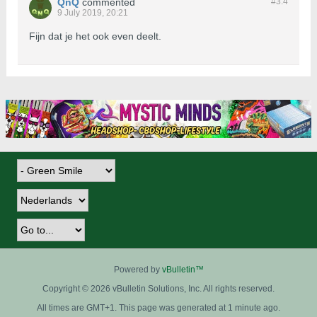
QnQ
commented
#3.
4
9 July 2019, 20:21
Fijn dat je het ook even deelt.
Powered by
vBulletin™
Copyright © 2026 vBulletin Solutions, Inc. All rights reserved.
All times are GMT+1. This page was generated at 1 minute ago.