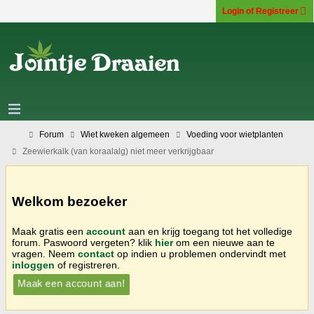
Login of Registreer
Forum
Wiet kweken algemeen
Voeding voor wietplanten
Zeewierkalk (van koraalalg) niet meer verkrijgbaar
Welkom bezoeker
Maak gratis een
account
aan en krijg toegang tot het volledige
forum. Paswoord vergeten? klik
hier
om een nieuwe aan te
vragen. Neem
contact
op indien u problemen ondervindt met
inloggen
of registreren.
Maak een account aan!