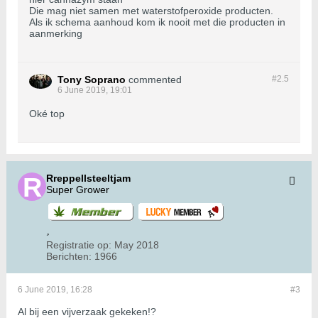
Die mag niet samen met waterstofperoxide producten.
Als ik schema aanhoud kom ik nooit met die producten in
aanmerking
Tony Soprano
commented
#2.
5
6 June 2019, 19:01
Oké top
Rreppellsteeltjam
Super Grower
Registratie op:
May 2018
Berichten:
1966
6 June 2019, 16:28
#3
Al bij een vijverzaak gekeken!?