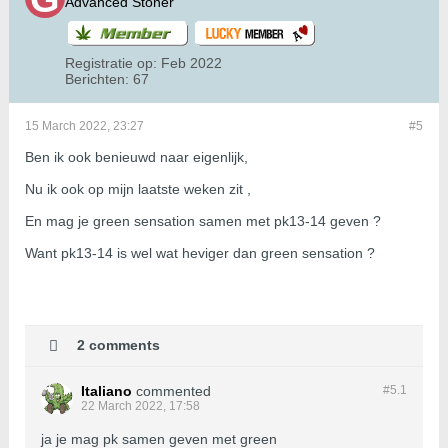
Advanced Stoner
Registratie op:
Feb 2022
Berichten:
67
15 March 2022, 23:27
#5
Ben ik ook benieuwd naar eigenlijk,
Nu ik ook op mijn laatste weken zit ,
En mag je green sensation samen met pk13-14 geven ?
Want pk13-14 is wel wat heviger dan green sensation ?
2 comments
Italiano
commented
#5.
1
22 March 2022, 17:58
ja je mag pk samen geven met green