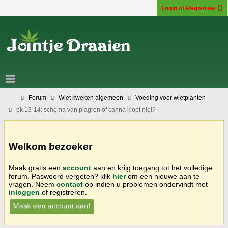
Login of Registreer
Forum
Wiet kweken algemeen
Voeding voor wietplanten
pk 13-14: schema van plagron of canna klopt niet?
Welkom bezoeker
Maak gratis een
account
aan en krijg toegang tot het volledige
forum. Paswoord vergeten? klik
hier
om een nieuwe aan te
vragen. Neem
contact
op indien u problemen ondervindt met
inloggen
of registreren.
Maak een account aan!