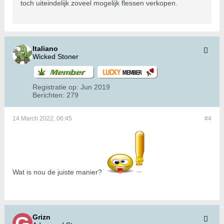
toch uiteindelijk zoveel mogelijk flessen verkopen.
Italiano
Wicked Stoner
Registratie op:
Jun 2019
Berichten:
279
14 March 2022, 06:45
#4
Wat is nou de juiste manier?
Grizn