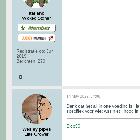
Italiano
Wicked Stoner
Registratie op:
Jun
2019
Berichten:
279
14 May 2022, 14:08
Denk dat het all in one voeding is , 
specifiek voor wiet wss niet , hoog in
Sjdp90
Wesley pipes
Elite Grower