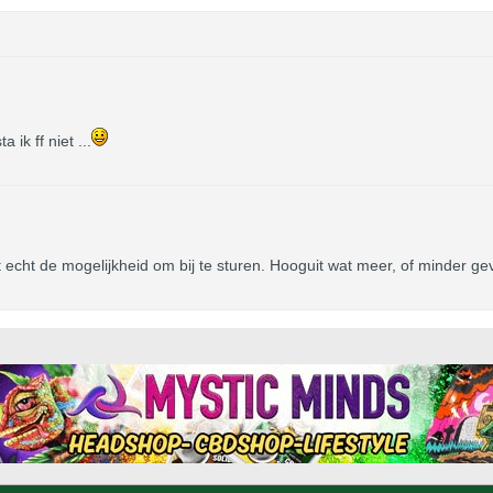
 ik ff niet ...
et echt de mogelijkheid om bij te sturen. Hooguit wat meer, of minder ge