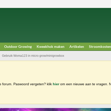
Outdoor Growing
Kweekhok maken
Artikelen
Stroomkosten
Gebruik Woma123 in micro grow/minigrowbox
ge forum. Paswoord vergeten? klik
hier
om een nieuwe aan te vragen.