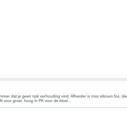
jammer dat je geen npk verhouding vind. Afharder is mss silicium fzo, d
 N voor groei, hoog in PK voor de bloei...