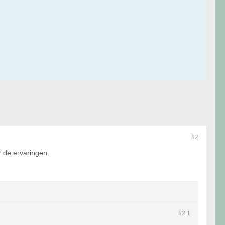
#2
 de ervaringen.
#2.
1