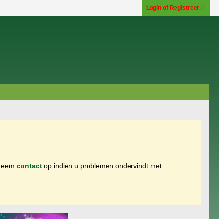
Login of Registreer
 Neem
contact
op indien u problemen ondervindt met