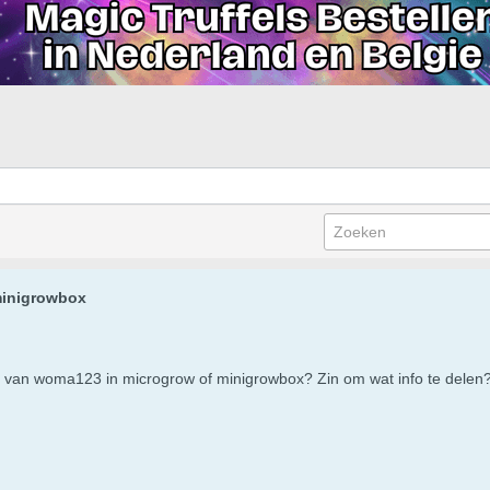
minigrowbox
ik van woma123 in microgrow of minigrowbox? Zin om wat info te delen