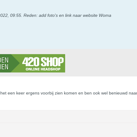
022, 09:55
.
Reden:
add foto's en link naar website Woma
b het een keer ergens voorbij zien komen en ben ook wel benieuwd naar