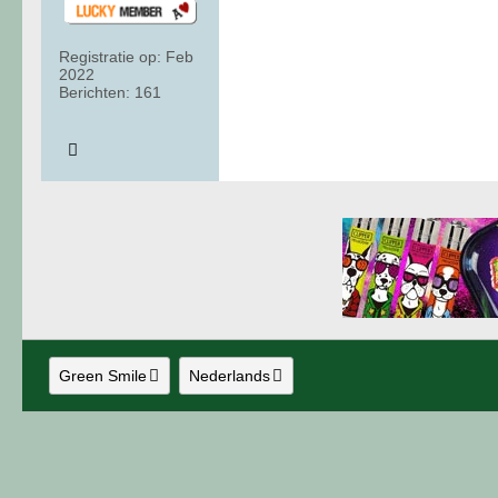
Registratie op:
Feb
2022
Berichten:
161
Green Smile
Nederlands