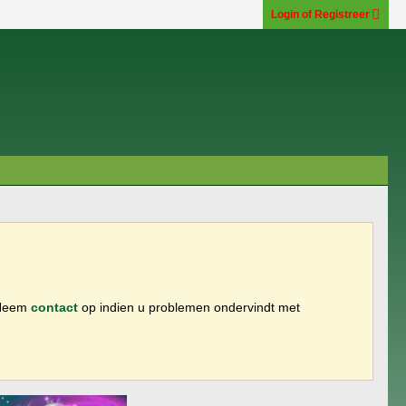
Login of Registreer
 Neem
contact
op indien u problemen ondervindt met