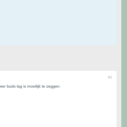
#2
er buds lag is moeilijk te zeggen.