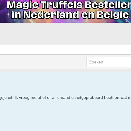
jdje uit. Ik vroeg me af of er al iemand dit uitgeprobeerd heeft en wat 