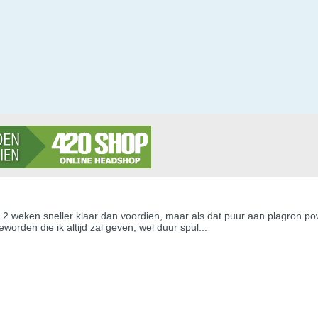
2 weken sneller klaar dan voordien, maar als dat puur aan plagron pow
orden die ik altijd zal geven, wel duur spul...