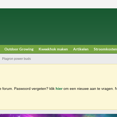
Outdoor Growing
Kweekhok maken
Artikelen
Stroomkosten
Plagron power buds
ge forum. Paswoord vergeten? klik
hier
om een nieuwe aan te vragen.