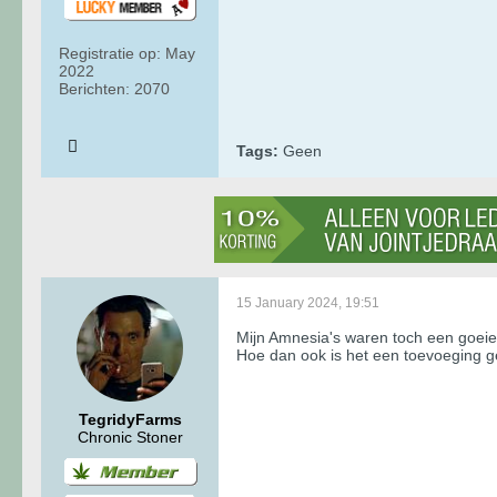
Registratie op:
May
2022
Berichten:
2070
Tags:
Geen
15 January 2024, 19:51
Mijn Amnesia's waren toch een goeie 
Hoe dan ook is het een toevoeging gew
TegridyFarms
Chronic Stoner