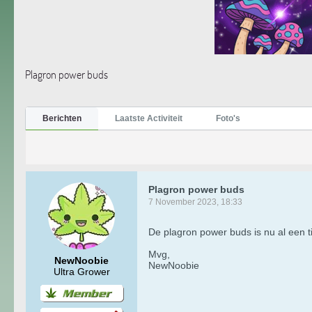
Plagron power buds
Berichten
Laatste Activiteit
Foto's
Plagron power buds
7 November 2023, 18:33
De plagron power buds is nu al een ti
Mvg,
NewNoobie
NewNoobie
Ultra Grower