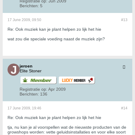
Registratie op:
Jun 2009
Berichten:
5
17 June 2009, 09:50
#13
Re: Ook muziek kan je plant helpen zo lijk het hie
wat zou die speciale voeding naast de muziek zijn?
jeroen
Elite Stoner
Registratie op:
Apr 2009
Berichten:
136
17 June 2009, 19:46
#14
Re: Ook muziek kan je plant helpen zo lijk het hie
tja, nu kan je al voorspellen wat de nieuwste producten van de
growshops worden: vette geluidsinstallaties en voor elke soort