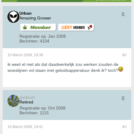
Urban
Amazing Grower
Registratie op:
Jan 2008
Berichten:
4104
10 March 2009, 19:38
#2
ik weet et niet als dat daadwerkelijk zou werken zouden de
woestijnen vol staan met geluidsapperatuur denk ik? toch?
janleuri
Retired
Registratie op:
Oct 2008
Berichten:
1131
10 March 2009, 19:41
#3