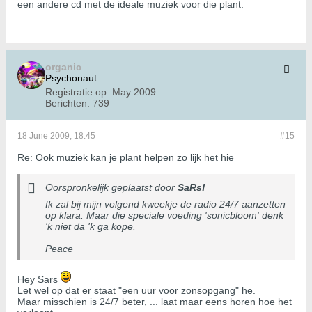
een andere cd met de ideale muziek voor die plant.
organic
Psychonaut
Registratie op:
May 2009
Berichten:
739
18 June 2009, 18:45
#15
Re: Ook muziek kan je plant helpen zo lijk het hie
Oorspronkelijk geplaatst door
SaRs!
Ik zal bij mijn volgend kweekje de radio 24/7 aanzetten
op klara. Maar die speciale voeding 'sonicbloom' denk
'k niet da 'k ga kope.
Peace
Hey Sars
Let wel op dat er staat "een uur voor zonsopgang" he.
Maar misschien is 24/7 beter, ... laat maar eens horen hoe het