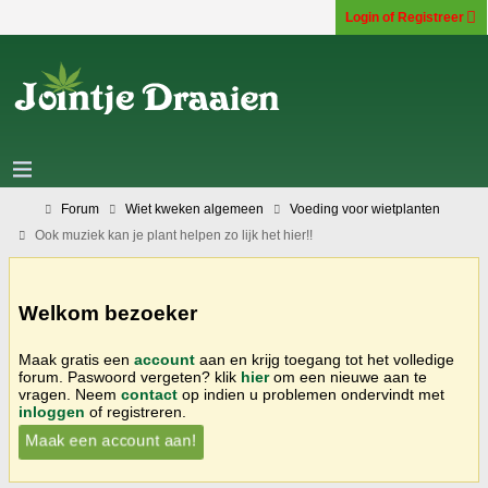
Login of Registreer
Forum
Wiet kweken algemeen
Voeding voor wietplanten
Ook muziek kan je plant helpen zo lijk het hier!!
Welkom bezoeker
Maak gratis een
account
aan en krijg toegang tot het volledige
forum. Paswoord vergeten? klik
hier
om een nieuwe aan te
vragen. Neem
contact
op indien u problemen ondervindt met
inloggen
of registreren.
Maak een account aan!