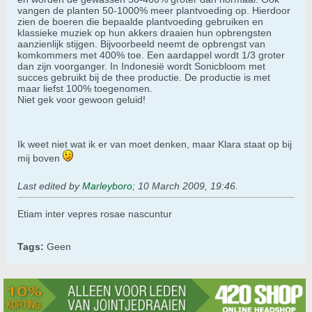
vangen de planten 50-1000% meer plantvoeding op. Hierdoor
zien de boeren die bepaalde plantvoeding gebruiken en
klassieke muziek op hun akkers draaien hun opbrengsten
aanzienlijk stijgen. Bijvoorbeeld neemt de opbrengst van
komkommers met 400% toe. Een aardappel wordt 1/3 groter
dan zijn voorganger. In Indonesië wordt Sonicbloom met
succes gebruikt bij de thee productie. De productie is met
maar liefst 100% toegenomen.
Niet gek voor gewoon geluid!
Ik weet niet wat ik er van moet denken, maar Klara staat op bij
mij boven
Last edited by
Marleyboro
;
10 March 2009, 19:46
.
Etiam inter vepres rosae nascuntur
Tags:
Geen