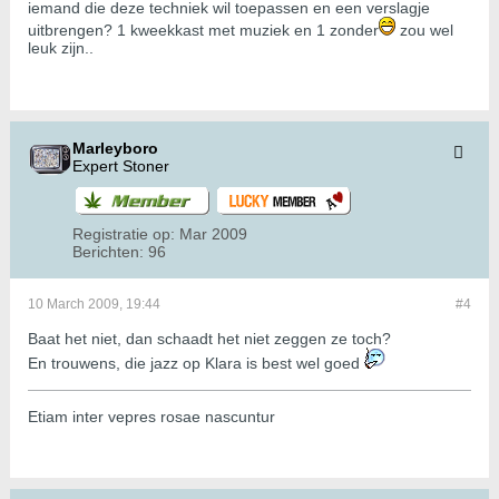
iemand die deze techniek wil toepassen en een verslagje
uitbrengen? 1 kweekkast met muziek en 1 zonder
zou wel
leuk zijn..
Marleyboro
Expert Stoner
Registratie op:
Mar 2009
Berichten:
96
10 March 2009, 19:44
#4
Baat het niet, dan schaadt het niet zeggen ze toch?
En trouwens, die jazz op Klara is best wel goed
Etiam inter vepres rosae nascuntur