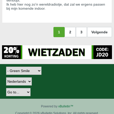
verloopt.
Ik heb hier nog zo'n wereldradiotje, dat zal we ergens passen
bij mijn komende indoor.
1
2
3
Volgende
Powered by
vBulletin™
Copyright © 2026 vBulletin Solutions, Inc. All rights reserved.