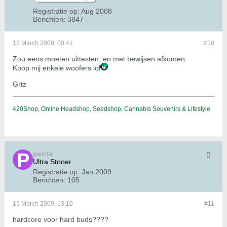
Registratie op:
Aug 2008
Berichten:
3847
13 March 2009, 00:41
#10
Zou eens moeten uittesten, en met bewijsen afkomen.
Koop mij enkele woofers lol
Grtz
420Shop, Online Headshop, Seedshop, Cannabis Souvenirs & Lifestyle
penta
Ultra Stoner
Registratie op:
Jan 2009
Berichten:
105
15 March 2009, 13:10
#11
hardcore voor hard buds????