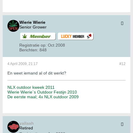
Wierie Wierie
Senior Grower
Registratie op:
Oct 2008
Berichten:
848
4 April 2009, 21:17
#12
En weet iemand al of dit werkt?
NLX outdoor kweek 2011
Wierie Wierie`s Outdoor Festijn 2010
De eerste maal; 4x NLX outdoor 2009
yallaah
Retired