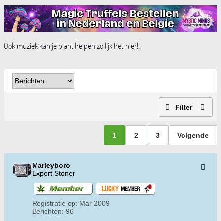
Ook muziek kan je plant helpen zo lijk het hier!!
Filter
1
2
3
Volgende
Marleyboro
Expert Stoner
Registratie op:
Mar 2009
Berichten:
96