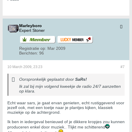
Marleyboro
Expert Stoner
Registratie op:
Mar 2009
Berichten:
96
10 March 2009, 23:23
#7
Oorspronkelijk geplaatst door
SaRs!
Ik zal bij mijn volgend kweekje de radio 24/7 aanzetten
op klara.
Echt waar sars, je gaat ervan genieten, echt rustiggevend voor
jezelf ook, met een toetje naar je plantjes kijken, klassiek
muziekje op de achtergrond.
Ik ben in iedergeval benieuwd of je dikkere kropjes zou kunnen
produceren enkel door muziek.. Tlijkt me schitterend