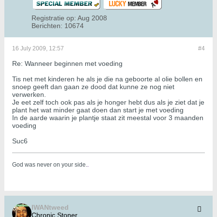
Registratie op:
Aug 2008
Berichten:
10674
16 July 2009, 12:57
#4
Re: Wanneer beginnen met voeding
Tis net met kinderen he als je die na geboorte al olie bollen en
snoep geeft dan gaan ze dood dat kunne ze nog niet
verwerken.
Je eet zelf toch ook pas als je honger hebt dus als je ziet dat je
plant het wat minder gaat doen dan start je met voeding
In de aarde waarin je plantje staat zit meestal voor 3 maanden
voeding
Suc6
God was never on your side.
.
IWANtweed
Chronic Stoner