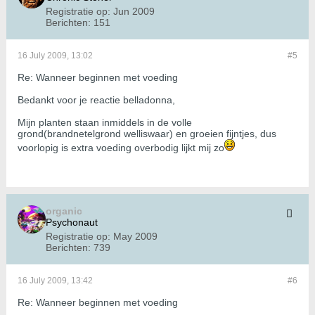
Registratie op:
Jun 2009
Berichten:
151
16 July 2009, 13:02
#5
Re: Wanneer beginnen met voeding
Bedankt voor je reactie belladonna,
Mijn planten staan inmiddels in de volle
grond(brandnetelgrond welliswaar) en groeien fijntjes, dus
voorlopig is extra voeding overbodig lijkt mij zo
organic
Psychonaut
Registratie op:
May 2009
Berichten:
739
16 July 2009, 13:42
#6
Re: Wanneer beginnen met voeding