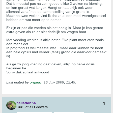
Dat is meestal pas na zo'n goede dikke 2 weken na kieming,
en kan gerust wat langer. Hangt er natuurlijk ook weer
allemaal vanaf hoe de samenstelling van je grond is.
Maar na twee weken vind ik dat ze al een mooi wortelgestelsel
hebben om wat meer op te nemen.
Er zijn er pas die voeden als het nodig is. Maar je kan gerust
extra geven als ze er niet dadelijk om vragen hoor.
Met voeding werken is altijd beter. Elke plant moet eten zoals
een mens eet.
In potgrond zit wel meestal wat... maar daar kunnen ze nooit
een hele cyclus met verder (tenzij grond die daarvoor gemaakt
is).
Als ge zo jong voeding gaat geven, altijd op halve dosis
beginnen he.
Sorry dak zo laat antwoord
Last edited by
organic
;
16 July 2009, 12:49
.
belladonna
Guru of all Growers