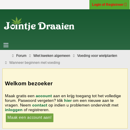
Login of Registreer
Forum
Wiet kweken algemeen
Voeding voor wietplanten
Wanneer beginnen met voeding
Welkom bezoeker
Maak gratis een
account
aan en krijg toegang tot het volledige
forum. Paswoord vergeten? klik
hier
om een nieuwe aan te
vragen. Neem
contact
op indien u problemen ondervindt met
inloggen
of registreren.
Maak een account aan!