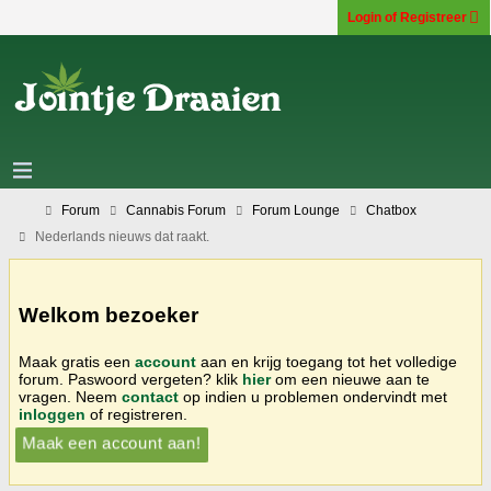
Login of Registreer
Forum
Cannabis Forum
Forum Lounge
Chatbox
Nederlands nieuws dat raakt.
Welkom bezoeker
Maak gratis een
account
aan en krijg toegang tot het volledige
forum. Paswoord vergeten? klik
hier
om een nieuwe aan te
vragen. Neem
contact
op indien u problemen ondervindt met
inloggen
of registreren.
Maak een account aan!