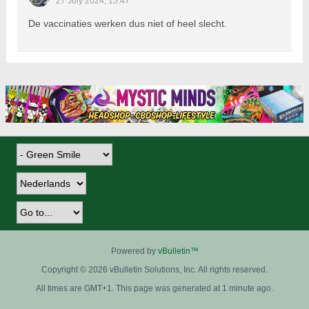
27 July 2024, 15:47
De vaccinaties werken dus niet of heel slecht.
Powered by
vBulletin™
Copyright © 2026 vBulletin Solutions, Inc. All rights reserved.
All times are GMT+1. This page was generated at 1 minute ago.