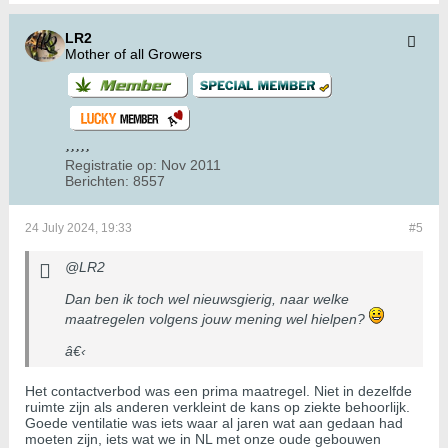
LR2
Mother of all Growers
Registratie op:
Nov 2011
Berichten:
8557
24 July 2024, 19:33
#5
@LR2
Dan ben ik toch wel nieuwsgierig, naar welke
maatregelen volgens jouw mening wel hielpen?
â€‹
Het contactverbod was een prima maatregel. Niet in dezelfde
ruimte zijn als anderen verkleint de kans op ziekte behoorlijk.
Goede ventilatie was iets waar al jaren wat aan gedaan had
moeten zijn, iets wat we in NL met onze oude gebouwen