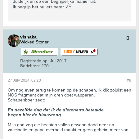
duidelijk en op een begrijpelijke manier uit.
Ik begrijp het nu iets beter. ðŸ‘
vishaka
Wicked Stoner
Registratie op:
Jul 2017
Berichten:
270
27 July 2024, 02:23
#8
Om nog even terug te komen op de schapen, ik kijk zojuist een
NOS fragment dat mijn oren doet wapperen.
Schapenboer zegt:
En dezelfde dag dat ik de dierenarts betaalde
begon hier de blauwtong.
Mijn god zeg die beesten vallen gewoon dood neer na
vaccinatie en papa overheid maakt er geen geheim meer van.