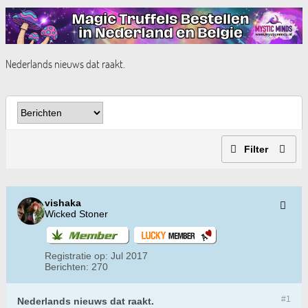
Nederlands nieuws dat raakt.
Filter
vishaka
Wicked Stoner
Registratie op:
Jul 2017
Berichten:
270
#1
Nederlands nieuws dat raakt.