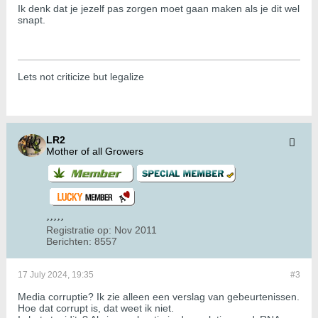
Ik denk dat je jezelf pas zorgen moet gaan maken als je dit wel
snapt.
Lets not criticize but legalize
LR2
Mother of all Growers
Registratie op:
Nov 2011
Berichten:
8557
17 July 2024, 19:35
#3
Media corruptie? Ik zie alleen een verslag van gebeurtenissen.
Hoe dat corrupt is, dat weet ik niet.