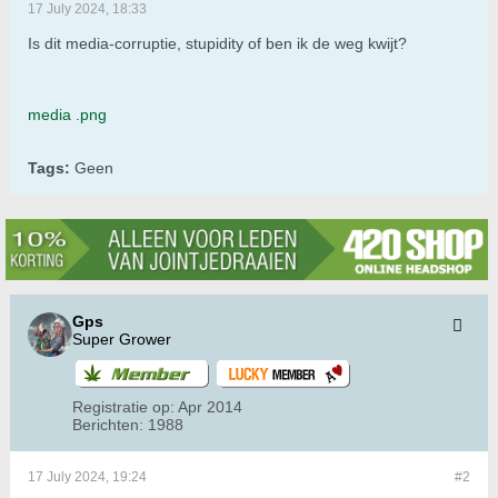
17 July 2024, 18:33
Is dit media-corruptie, stupidity of ben ik de weg kwijt?
media .png
Tags:
Geen
Gps
Super Grower
Registratie op:
Apr 2014
Berichten:
1988
17 July 2024, 19:24
#2