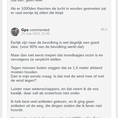
Dat kan, geen idee
Als er 1000den theorien de lucht in worden gesmeten zal
er vast eentje bij zitten die klopt
Gps
commented
#5.
5
25 July 2024, 21:49
Eerlijk zijn naar de bevolking is wel degelijk een goed
idee. (voor 80% van de bevolking werkt dat)
Maar dan niet eerst roepen dat mondkapjes onzin is en
vervolgens ze verplicht stellen.
Tegen mensen buiten zeggen dat ze 1,5 meter afstand
moeten houden.
Dan is mijn eerste vraag: Is dat met de wind mee of met
de wind tegen?
Luister naar wetenschappers, en dat neem ik de nos
kwalijk, daar valt ab oosterhuis niet onder.
Ik heb best veel artikelen gelezen, en ik ging geen
artikelen uit de weg, die dingen zeiden die ik liever niet
hoorde.