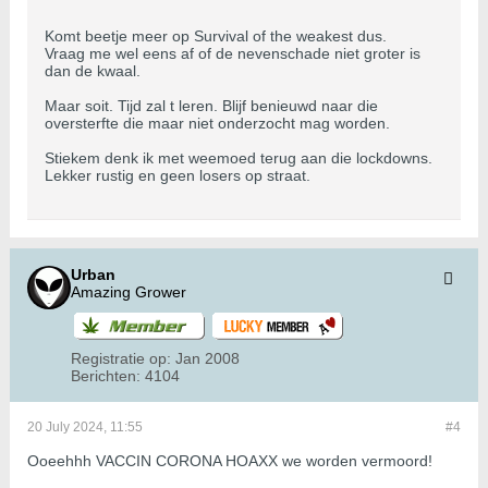
Komt beetje meer op Survival of the weakest dus.
Vraag me wel eens af of de nevenschade niet groter is
dan de kwaal.
Maar soit. Tijd zal t leren. Blijf benieuwd naar die
oversterfte die maar niet onderzocht mag worden.
Stiekem denk ik met weemoed terug aan die lockdowns.
Lekker rustig en geen losers op straat.
Urban
Amazing Grower
Registratie op:
Jan 2008
Berichten:
4104
20 July 2024, 11:55
#4
Ooeehhh VACCIN CORONA HOAXX we worden vermoord!