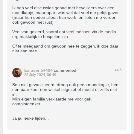
Ik heb veel discussies gehad met beveiligers over een
mondkapje, maar apart was wel dat veel me gelijk gaven.
(maar hun deden alleen hun werk, en lieten me verder
ook gewoon met rust)
Veel van geleerd, vooral dat veel mensen via de media
erg makkelijk te bespelen zijn.
Of te meegaand om gewoon nee te zeggen, ik doe daar
niet aan mee.
Ex user 54404
commented
#4.
6
25 July 2024, 06:49
Ben niet gevaccineerd, droeg ook geen mondkapje, ben
een paar keer een winkel uitgezet of mocht er zelfs niet
in.
Mijn eigen familie verklaarde me voor gek,
complotdenker.
Ja ja, leuke tijden...