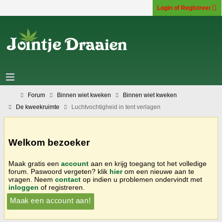
Login of Registreer
Forum
Binnen wiet kweken
Binnen wiet kweken
De kweekruimte
Luchtvochtigheid in tent verlagen
Welkom bezoeker
Maak gratis een
account
aan en krijg toegang tot het volledige
forum. Paswoord vergeten? klik
hier
om een nieuwe aan te
vragen. Neem
contact
op indien u problemen ondervindt met
inloggen
of registreren.
Maak een account aan!