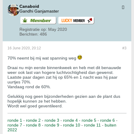
Canaboid
Gandhi Ganjamaster
Registratie op:
May 2020
Berichten:
486
16 June 2020, 20:12
#3
70% neemt bij mij wat spanning weg
Draai nu mijn eerste binnenkweek en heb met dit benauwde
weer ook last van hogere luchtvochtigheid dan gewenst.
Laatste paar dagen zat hij op 65% en 1 nacht was hij paar
uurtjes 70%.
Vandaag rond de 60%.
Gelukkig nog geen bijzonderheden gezien aan de plant dus
hopelijk kunnen ze het hebben.
Wordt wel goed geventileerd.
ronde 1
-
ronde 2
-
ronde 3
-
ronde 4
-
ronde 5
-
ronde 6
-
ronde 7
-
ronde 8
-
ronde 9
-
ronde 10
-
ronde 11
-
buiten
2022