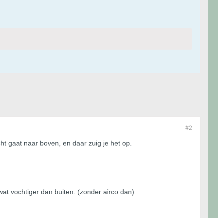
#2
ht gaat naar boven, en daar zuig je het op.
wat vochtiger dan buiten. (zonder airco dan)