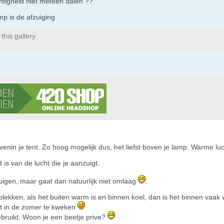
htigheid niet meteen dalen ??
mp is de afzuiging
his gallery.
enin je tent. Zo hoog mogelijk dus, het liefst boven je lamp. Warme luc
 is van de lucht die je aanzuigt.
zuigen, maar gaat dan natuurlijk niet omlaag
.
lekken, als het buiten warm is en binnen koel, dan is het binnen vaak 
t in de zomer te kweken
 gebruikt. Woon je een beetje prive?