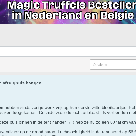
e afzuigbuis hangen
en hebben sinds vorige week vrijdag hun eerste witte bloeihaartjes. Heb
buizen toegekomen. De zijde waar de lucht uitblaast . Is verbonden met 
 deze buis binnen in de tent hangen ?. ( heb ze nu zo een 60 tal cm v
auventilator op de grond staan. Luchtvochtigheid in de tent stond op 56 %