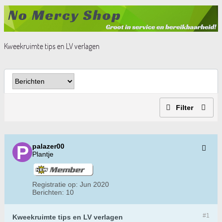
Kweekruimte tips en LV verlagen
Filter
palazer00
Plantje
Registratie op:
Jun 2020
Berichten:
10
#1
Kweekruimte tips en LV verlagen