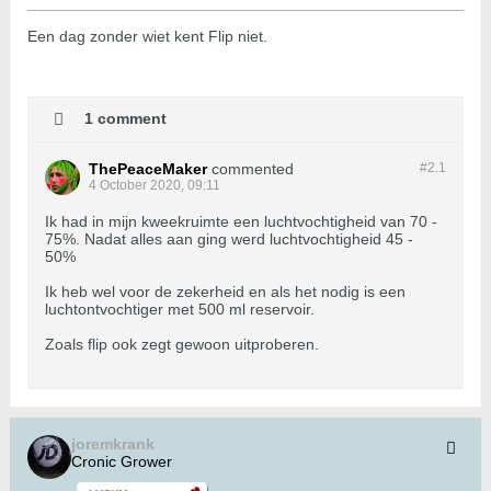
Een dag zonder wiet kent Flip niet.
1 comment
ThePeaceMaker
commented
#2.
1
4 October 2020, 09:11
Ik had in mijn kweekruimte een luchtvochtigheid van 70 -
75%. Nadat alles aan ging werd luchtvochtigheid 45 -
50%
Ik heb wel voor de zekerheid en als het nodig is een
luchtontvochtiger met 500 ml reservoir.
Zoals flip ook zegt gewoon uitproberen.
joremkrank
Cronic Grower