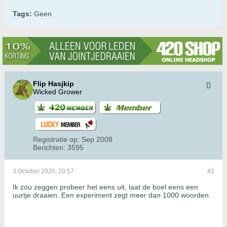
Tags:
Geen
Flip Hasjkip
Wicked Grower
Registratie op:
Sep 2008
Berichten:
3595
3 October 2020, 20:57
#2
Ik zou zeggen probeer het eens uit, laat de boel eens een
uurtje draaien. Een experiment zegt meer dan 1000 woorden.