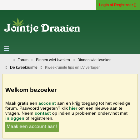
Login of Registreer
Forum
Binnen wiet kweken
Binnen wiet kweken
De kweekruimte
Kweekruimte tips en LV verlagen
Welkom bezoeker
Maak gratis een
account
aan en krijg toegang tot het volledige
forum. Paswoord vergeten? klik
hier
om een nieuwe aan te
vragen. Neem
contact
op indien u problemen ondervindt met
inloggen
of registreren.
Maak een account aan!