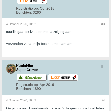
Registratie op:
Oct 2015
Berichten:
3260
4 October 2020, 10:52
#3
tuurlijk gaat de lv dalen met afzuiging aan
verzonden vanaf mijn bos hut met tamtam
Kunichika
Super Grower
Registratie op:
Apr 2019
Berichten:
1890
4 October 2020, 16:53
#4
Ga je ook een kweekverslag starten? Ja gewoon de boel laten