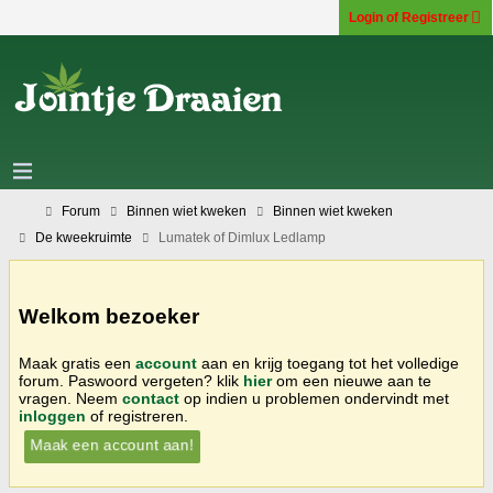
Login of Registreer
Forum
Binnen wiet kweken
Binnen wiet kweken
De kweekruimte
Lumatek of Dimlux Ledlamp
Welkom bezoeker
Maak gratis een
account
aan en krijg toegang tot het volledige
forum. Paswoord vergeten? klik
hier
om een nieuwe aan te
vragen. Neem
contact
op indien u problemen ondervindt met
inloggen
of registreren.
Maak een account aan!