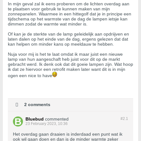
In mijn geval zal ik eens proberen om de lichten overdag aan
te plaatsen voor gebruik te kunnen maken van mijn
zonnepanelen. Waarmee in een hittegolf dat je in principe een
tijdschema op het warmste van de dag de lampen ietsje kan
dimmen zodat de warmte wat minder is.
Of kan je de sterkte van de lamp geleidelijk aan opdriijven en
laten dalen op het einde van de dag, ergens gelezen dat dat
kan helpen om minder kans op meeldauw te hebben.
Nuja voor mij is het te laat omdat ik maar juist een nieuwe
lamp van hun aangeschaft heb juist voor dit op de markt
gebracht werd. Ik denk ook dat dit goeie lampen zijn. Wat hoop
ik dat ze hiervoor een retrofit maken later want dit is in mijn
ogen een nice to have
2 comments
Bluebud
commented
#2.
1
23 February 2023, 10:36
Het overdag gaan draaien is inderdaad een punt wat ik
ook wil gaan doen en dan is de minder warmte zeker