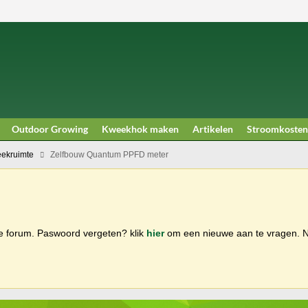
Outdoor Growing
Kweekhok maken
Artikelen
Stroomkosten
ekruimte
Zelfbouw Quantum PPFD meter
ge forum. Paswoord vergeten? klik
hier
om een nieuwe aan te vragen.