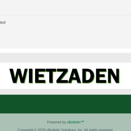
ted
Powered by
vBulletin™
Copyright © 2026 vBulletin Solutions, Inc. All rights reserved.