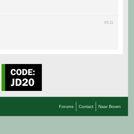
#3.
11
Forums
Contact
Naar Boven