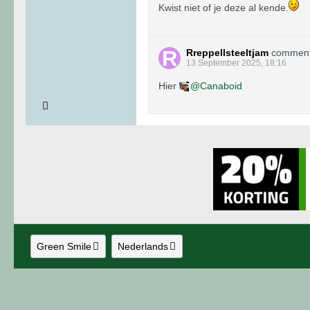
Kwist niet of je deze al kende.
Rreppellsteeltjam
commen
13 September 2025, 18:16
Hier
Canaboid
Green Smile
Nederlands