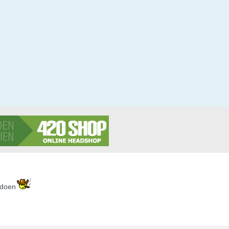
t doen