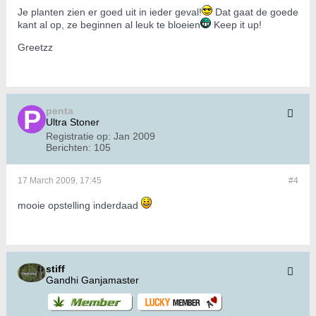
Je planten zien er goed uit in ieder geval!
Dat gaat de goede
kant al op, ze beginnen al leuk te bloeien
Keep it up!
Greetzz
penta
Ultra Stoner
Registratie op:
Jan 2009
Berichten:
105
17 March 2009, 17:45
#4
mooie opstelling inderdaad
stiff
Gandhi Ganjamaster