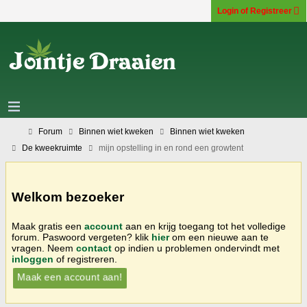
Login of Registreer
Forum
Binnen wiet kweken
Binnen wiet kweken
De kweekruimte
mijn opstelling in en rond een growtent
Welkom bezoeker
Maak gratis een
account
aan en krijg toegang tot het volledige
forum. Paswoord vergeten? klik
hier
om een nieuwe aan te
vragen. Neem
contact
op indien u problemen ondervindt met
inloggen
of registreren.
Maak een account aan!