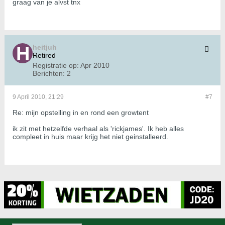
graag van je alvst tnx
heitjuh
Retired
Registratie op:
Apr 2010
Berichten:
2
9 April 2010, 21:29
#7
Re: mijn opstelling in en rond een growtent
ik zit met hetzelfde verhaal als 'rickjames'. Ik heb alles
compleet in huis maar krijg het niet geinstalleerd.