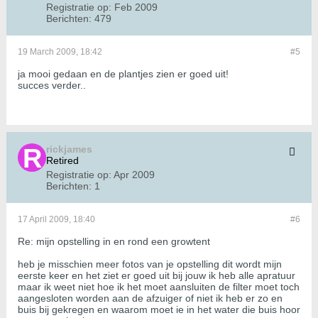
Registratie op:
Feb 2009
Berichten:
479
19 March 2009, 18:42
#5
ja mooi gedaan en de plantjes zien er goed uit!
succes verder..
rickjames
Retired
Registratie op:
Apr 2009
Berichten:
1
17 April 2009, 18:40
#6
Re: mijn opstelling in en rond een growtent
heb je misschien meer fotos van je opstelling dit wordt mijn
eerste keer en het ziet er goed uit bij jouw ik heb alle apratuur
maar ik weet niet hoe ik het moet aansluiten de filter moet toch
aangesloten worden aan de afzuiger of niet ik heb er zo en
buis bij gekregen en waarom moet ie in het water die buis hoor