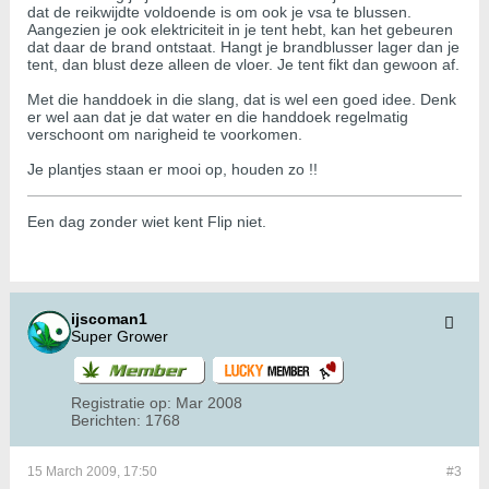
dat de reikwijdte voldoende is om ook je vsa te blussen.
Aangezien je ook elektriciteit in je tent hebt, kan het gebeuren
dat daar de brand ontstaat. Hangt je brandblusser lager dan je
tent, dan blust deze alleen de vloer. Je tent fikt dan gewoon af.
Met die handdoek in die slang, dat is wel een goed idee. Denk
er wel aan dat je dat water en die handdoek regelmatig
verschoont om narigheid te voorkomen.
Je plantjes staan er mooi op, houden zo !!
Een dag zonder wiet kent Flip niet.
ijscoman1
Super Grower
Registratie op:
Mar 2008
Berichten:
1768
15 March 2009, 17:50
#3