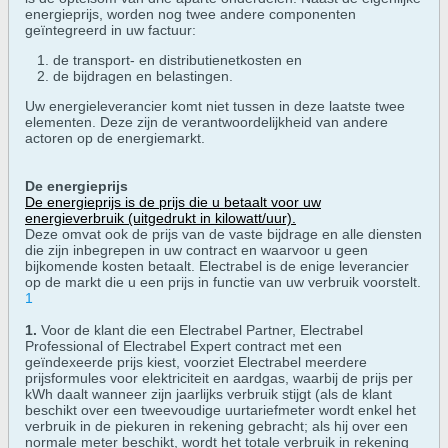
energieprijs, worden nog twee andere componenten
geïntegreerd in uw factuur:
de transport- en distributienetkosten en
de bijdragen en belastingen.
Uw energieleverancier komt niet tussen in deze laatste twee
elementen. Deze zijn de verantwoordelijkheid van andere
actoren op de energiemarkt.
De energieprijs
De energieprijs is de prijs die u betaalt voor uw
energieverbruik (uitgedrukt in kilowatt/uur).
Deze omvat ook de prijs van de vaste bijdrage en alle diensten
die zijn inbegrepen in uw contract en waarvoor u geen
bijkomende kosten betaalt. Electrabel is de enige leverancier
op de markt die u een prijs in functie van uw verbruik voorstelt.
1
1.
Voor de klant die een Electrabel Partner, Electrabel
Professional of Electrabel Expert contract met een
geïndexeerde prijs kiest, voorziet Electrabel meerdere
prijsformules voor elektriciteit en aardgas, waarbij de prijs per
kWh daalt wanneer zijn jaarlijks verbruik stijgt (als de klant
beschikt over een tweevoudige uurtariefmeter wordt enkel het
verbruik in de piekuren in rekening gebracht; als hij over een
normale meter beschikt, wordt het totale verbruik in rekening