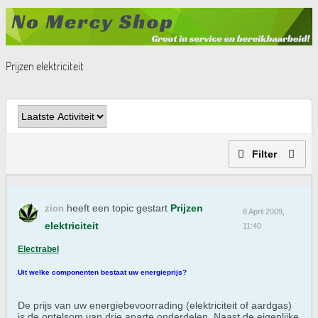
Prijzen elektriciteit
Filter
heeft een topic gestart
Prijzen
zion
8 April 2009,
elektriciteit
11:40
Electrabel
Uit welke componenten bestaat uw energieprijs?
De prijs van uw energiebevoorrading (elektriciteit of aardgas)
is de optelsom van drie aparte onderdelen. Naast de eigenlijke