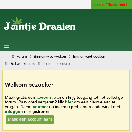
Login of Registreer
Forum
Binnen wiet kweken
Binnen wiet kweken
De kweekruimte
Prijzen elektriciteit
Welkom bezoeker
Maak gratis een
account
aan en krijg toegang tot het volledige
forum. Paswoord vergeten? klik
hier
om een nieuwe aan te
vragen. Neem
contact
op indien u problemen ondervindt met
inloggen
of registreren.
Maak een account aan!