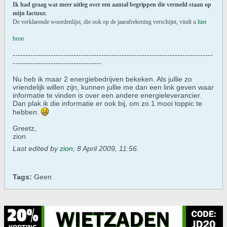
Ik had graag wat meer uitleg over een aantal begrippen die vermeld staan op
mijn factuur.
De verklarende woordenlijst, die ook op de jaarafrekening verschijnt, vindt u
hier
bron
-------------------------------------------------------------------------------
-----------------------------------
Nu heb ik maar 2 energiebedrijven bekeken. Als jullie zo
vriendelijk willen zijn, kunnen jullie me dan een link geven waar
informatie te vinden is over een andere energieleverancier.
Dan plak ik die informatie er ook bij, om zo 1 mooi toppic te
hebben.
Greetz,
zion
Last edited by
zion
;
8 April 2009, 11:56
.
Tags:
Geen