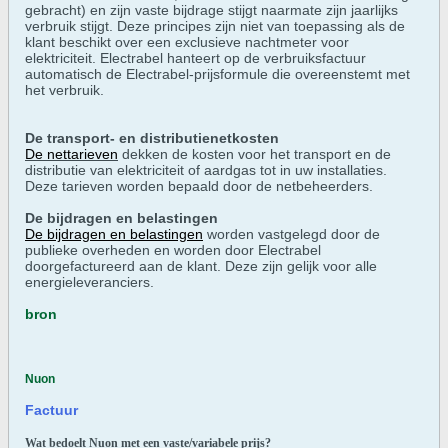
gebracht) en zijn vaste bijdrage stijgt naarmate zijn jaarlijks
verbruik stijgt. Deze principes zijn niet van toepassing als de
klant beschikt over een exclusieve nachtmeter voor
elektriciteit. Electrabel hanteert op de verbruiksfactuur
automatisch de Electrabel-prijsformule die overeenstemt met
het verbruik.
De transport- en distributienetkosten
De nettarieven
dekken de kosten voor het transport en de
distributie van elektriciteit of aardgas tot in uw installaties.
Deze tarieven worden bepaald door de netbeheerders.
De bijdragen en belastingen
De bijdragen en belastingen
worden vastgelegd door de
publieke overheden en worden door Electrabel
doorgefactureerd aan de klant. Deze zijn gelijk voor alle
energieleveranciers.
bron
Nuon
Factuur
Wat bedoelt Nuon met een vaste/variabele prijs?