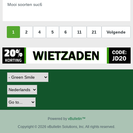
Mooi soorten suc6
1
2
4
5
6
11
21
Volgende
Powered by
vBulletin™
Copyright © 2026 vBulletin Solutions, Inc. All rights reserved.