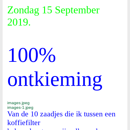
Zondag 15 September
2019.
100%
ontkieming
images.jpeg
images-1.jpeg
Van de 10 zaadjes die ik tussen
een
koffiefilter