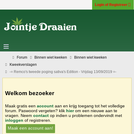
Login of Registreer
Forum
Binnen wiet kweken
Binnen wiet kweken
Kweekverslagen
-= Remco's tweede poging sativa's Edition - Vrijdag 13/09/2019 =-
Welkom bezoeker
Maak gratis een
account
aan en krijg toegang tot het volledige
forum. Paswoord vergeten? klik
hier
om een nieuwe aan te
vragen. Neem
contact
op indien u problemen ondervindt met
inloggen
of registreren.
Maak een account aan!