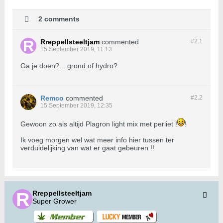
2 comments
Rreppellsteeltjam
commented
#2.
1
15 September 2019, 11:13
Ga je doen?....grond of hydro?
Remco
commented
#2.
2
15 September 2019, 12:35
Gewoon zo als altijd Plagron light mix met perliet !
!
Ik voeg morgen wel wat meer info hier tussen ter
verduidelijking van wat er gaat gebeuren !!
Rreppellsteeltjam
Super Grower