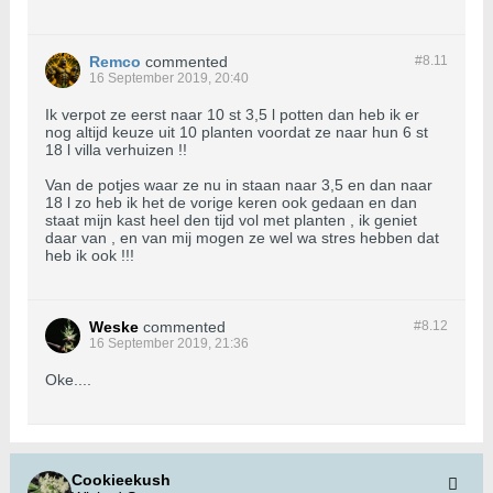
Remco
commented
#8.
11
16 September 2019, 20:40
Ik verpot ze eerst naar 10 st 3,5 l potten dan heb ik er
nog altijd keuze uit 10 planten voordat ze naar hun 6 st
18 l villa verhuizen !!
Van de potjes waar ze nu in staan naar 3,5 en dan naar
18 l zo heb ik het de vorige keren ook gedaan en dan
staat mijn kast heel den tijd vol met planten , ik geniet
daar van , en van mij mogen ze wel wa stres hebben dat
heb ik ook !!!
Weske
commented
#8.
12
16 September 2019, 21:36
Oke....
Cookieekush