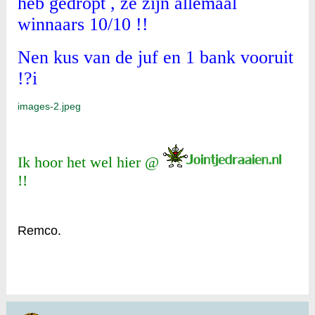
heb gedropt , ze zijn allemaal
winnaars 10/10 !!
Nen kus van de juf en 1 bank vooruit
!?i
images-2.jpeg
Ik hoor het wel hier @
!!
Remco.