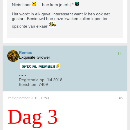
Niets hoor
... hoe kom je erbij?
Het wordt in elk geval interessant want ik ben ook net
gestart. Benieuwd hoe onze kweken zullen lopen ten
opzichte van elkaar
Remco
Exquisite Grower
Registratie op:
Jul 2018
Berichten:
7409
15 September 2019, 11:53
#5
Dag 3