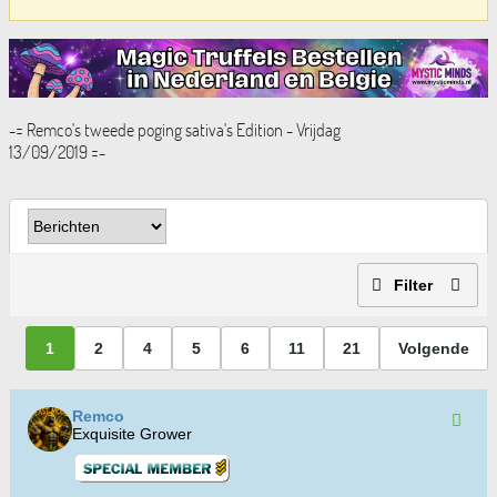
-= Remco's tweede poging sativa's Edition - Vrijdag
13/09/2019 =-
Filter
1
2
4
5
6
11
21
Volgende
Remco
Exquisite Grower