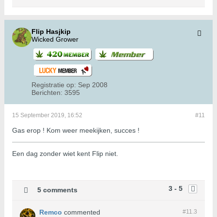
Flip Hasjkip
Wicked Grower
Registratie op:
Sep 2008
Berichten:
3595
15 September 2019, 16:52
#11
Gas erop ! Kom weer meekijken, succes !
Een dag zonder wiet kent Flip niet.
3 - 5
5 comments
Remco
commented
#11.
3