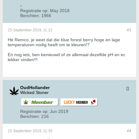
Registratie op:
May 2018
Berichten:
1966
15 September 2019, 11:12
#3
Hé Remco, je weet dat die blue forest berry hoge en lage
temperaturen nodig heeft om te kleuren!?
En nog iets, ben benieuwd of ze allemaal dezelfde pH en ec
lekker vinden!!!
OudHollander
Wicked Stoner
Registratie op:
Jun 2019
Berichten:
216
15 September 2019, 11:35
#4