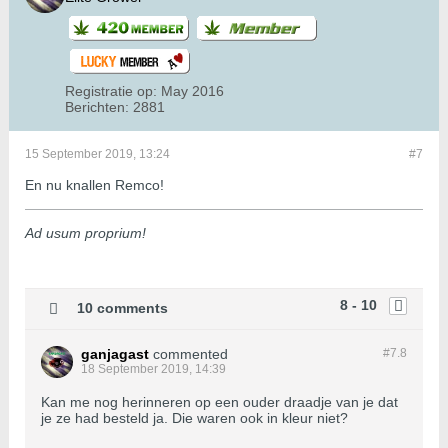
Registratie op:
May 2016
Berichten:
2881
15 September 2019, 13:24
#7
En nu knallen Remco!
Ad usum proprium!
8 - 10
10 comments
ganjagast
commented
#7.
8
18 September 2019, 14:39
Kan me nog herinneren op een ouder draadje van je dat
je ze had besteld ja. Die waren ook in kleur niet?