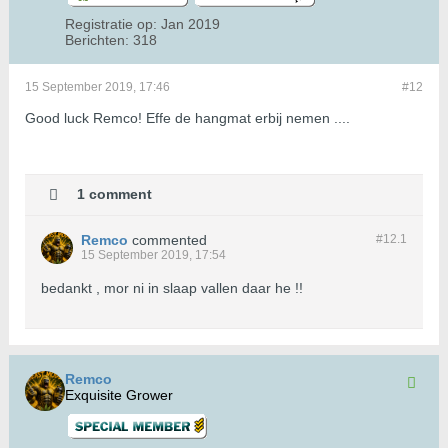
Registratie op:
Jan 2019
Berichten:
318
15 September 2019, 17:46
#12
Good luck Remco! Effe de hangmat erbij nemen ....
1 comment
Remco
commented
#12.
1
15 September 2019, 17:54
bedankt , mor ni in slaap vallen daar he !!
Remco
Exquisite Grower