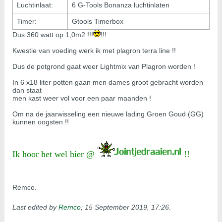
Luchtinlaat:
6 G-Tools Bonanza luchtinlaten
Timer:
Gtools Timerbox
Dus 360 watt op 1,0m2 !!!
!!!
Kwestie van voeding werk ik met plagron terra line !!
Dus de potgrond gaat weer Lightmix van Plagron worden !
In 6 x18 liter potten gaan men dames groot gebracht worden
dan staat
men kast weer vol voor een paar maanden !
Om na de jaarwisseling een nieuwe lading Groen Goud (GG)
kunnen oogsten !!
Ik hoor het wel hier @
!!
Remco.
Last edited by
Remco
;
15 September 2019, 17:26
.