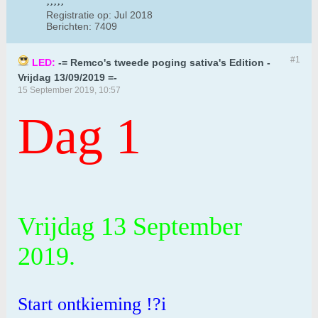
Registratie op:
Jul 2018
Berichten:
7409
#1
LED:
-= Remco's tweede poging sativa's Edition -
Vrijdag 13/09/2019 =-
15 September 2019, 10:57
Dag 1
Vrijdag 13 September
2019.
Start ontkieming !?i