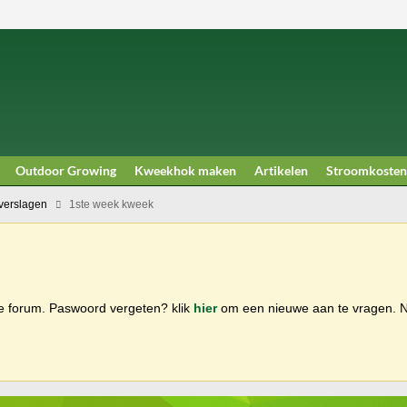
Outdoor Growing
Kweekhok maken
Artikelen
Stroomkosten
erslagen
1ste week kweek
ge forum. Paswoord vergeten? klik
hier
om een nieuwe aan te vragen.