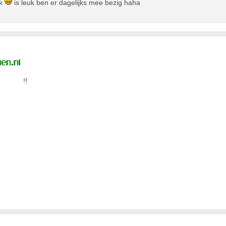
ek
is leuk ben er dagelijks mee bezig haha
!!