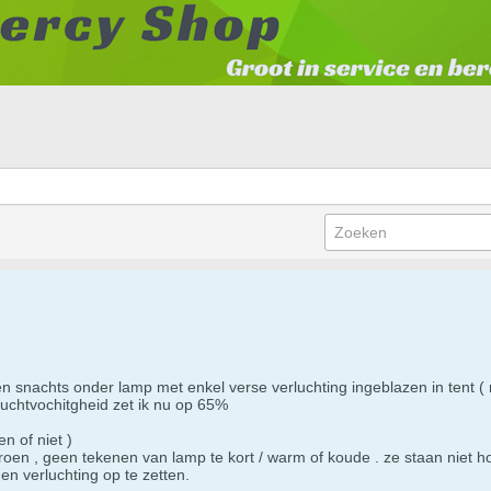
en snachts onder lamp met enkel verse verluchting ingeblazen in tent ( 
uchtvochitgheid zet ik nu op 65%
n of niet )
oen , geen tekenen van lamp te kort / warm of koude . ze staan niet ho
n verluchting op te zetten.