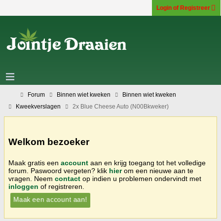
Login of Registreer
Forum
Binnen wiet kweken
Binnen wiet kweken
Kweekverslagen
2x Blue Cheese Auto (N00Bkweker)
Welkom bezoeker
Maak gratis een
account
aan en krijg toegang tot het volledige
forum. Paswoord vergeten? klik
hier
om een nieuwe aan te
vragen. Neem
contact
op indien u problemen ondervindt met
inloggen
of registreren.
Maak een account aan!