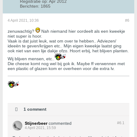
Registratie op:
Apr 2012
Berichten:
1865
4 April 2021, 10:36
#6
zenuwachtig?
Nah niemand hier oordeelt als een kweekje
niet super is hoor.
Vaak is dat juist leuk, wat om over te hebben.. Adviezen/
ideeën te geven/krijgen etc.. Mijn eigen kweekje laatst ging
ook niet van een lije dakje ofzo. Hoort erbij, het blijven planten.
Wij blijven mensen, etc..
Die cheese komt nog wel bij gok ik. Maybe ff verwennen met
een plastic of glazen kom er overheen voor die extra lv.
1 comment
Stijnerbeer
commented
#6.
1
4 April 2021, 15:59