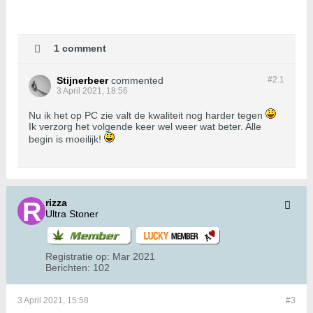
1 comment
Stijnerbeer
commented
#2.
1
3 April 2021, 18:56
Nu ik het op PC zie valt de kwaliteit nog harder tegen
Ik verzorg het volgende keer wel weer wat beter. Alle
begin is moeilijk!
rizza
Ultra Stoner
Registratie op:
Mar 2021
Berichten:
102
3 April 2021, 15:58
#3