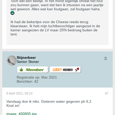
Toch wel een beetje. In het minst eigenlijk omdat het fout
zou kunnen gaan, want dat ben ik intussen na een jaartje
wel gewoon. Alles wat kan foutgaan, zal foutgaan haha.
Ik had de bekertjes voor de Cheese reeds terug
klaarstaan. Ik heb mijn luchtbevochtiger aangezet in de
kamer aangezien de LV maar 20% bedroeg buiten de
tent.
Stijnerbeer
Senior Stoner
Registratie op:
Mar 2021
Berichten:
42
6 April 2021, 08:22
#7
Vandaag doe ik niks. Gisteren water gegeven ph 6,2.
Knal ze!
image_400805.jpg