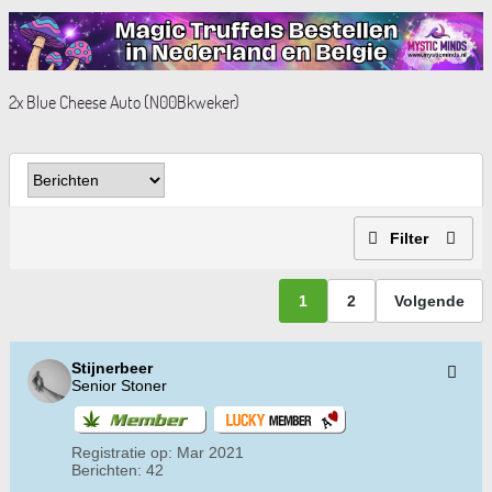
2x Blue Cheese Auto (N00Bkweker)
Filter
1
2
Volgende
Stijnerbeer
Senior Stoner
Registratie op:
Mar 2021
Berichten:
42