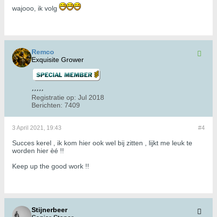
wajooo, ik volg
Remco
Exquisite Grower
Registratie op:
Jul 2018
Berichten:
7409
3 April 2021, 19:43
#4
Succes kerel , ik kom hier ook wel bij zitten , lijkt me leuk te
worden hier èé !!
Keep up the good work !!
Stijnerbeer