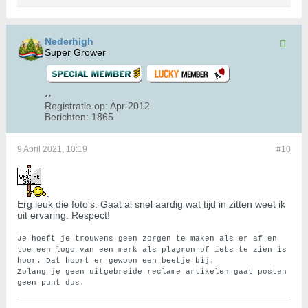
Nederhigh
Super Grower
Registratie op:
Apr 2012
Berichten:
1865
9 April 2021, 10:19
#10
​​​​​.
Erg leuk die foto's. Gaat al snel aardig wat tijd in zitten weet ik
uit ervaring. Respect!
Je hoeft je trouwens geen zorgen te maken als er af en
toe een logo van een merk als plagron of iets te zien is
hoor. Dat hoort er gewoon een beetje bij.
Zolang je geen uitgebreide reclame artikelen gaat posten
geen punt dus.