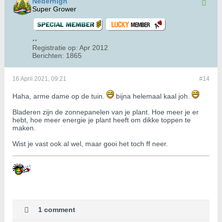
Nederhigh
Super Grower
Registratie op:
Apr 2012
Berichten:
1865
16 April 2021, 09:21
#14
Haha, arme dame op de tuin.
bijna helemaal kaal joh.
Bladeren zijn de zonnepanelen van je plant. Hoe meer je er
hebt, hoe meer energie je plant heeft om dikke toppen te
maken.
Wist je vast ook al wel, maar gooi het toch ff neer.
1 comment