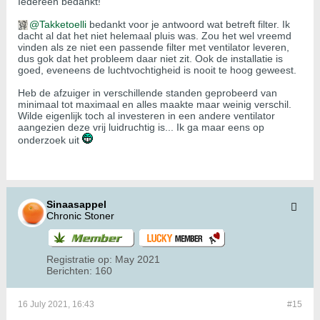
Iedereen bedankt!
Takketoelli
bedankt voor je antwoord wat betreft filter. Ik
dacht al dat het niet helemaal pluis was. Zou het wel vreemd
vinden als ze niet een passende filter met ventilator leveren,
dus gok dat het probleem daar niet zit. Ook de installatie is
goed, eveneens de luchtvochtigheid is nooit te hoog geweest.
Heb de afzuiger in verschillende standen geprobeerd van
minimaal tot maximaal en alles maakte maar weinig verschil.
Wilde eigenlijk toch al investeren in een andere ventilator
aangezien deze vrij luidruchtig is... Ik ga maar eens op
onderzoek uit
Sinaasappel
Chronic Stoner
Registratie op:
May 2021
Berichten:
160
16 July 2021, 16:43
#15