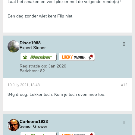
Laat het smaken en veel plezier met de volgende ronde(s) !
Een dag zonder wiet kent Flip niet.
Disce1988
Expert Stoner
Registratie op:
Jan 2020
Berichten:
82
10 July 2021, 18:48
#12
84g droog. Lekker toch. Kom je toch even mee toe.
Corleone1933
Senior Grower