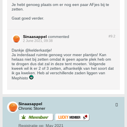
Je hebt genoeg plaats om er nog een paar AFjes bij te
zetten.
Gaat goed verder.
Sinaasappel
commented
#9.
2
2 June 2021, 09:38
Dankje @kelderkastje!
Ja inderdaad ruimte genoeg voor meer plantjes! Kan
helaas niet bij zetten omdat ik geen aparte plek heb om
te drogen dus dat zal in deze tent moeten. Volgende
kweek wil ik er 2 of 3 zetten, afhankelijk van het soort dat
ik ga kweken. Heb al verschillende zaden liggen van
Mephisto
Sinaasappel
Chronic Stoner
Registratie op:
May 2021