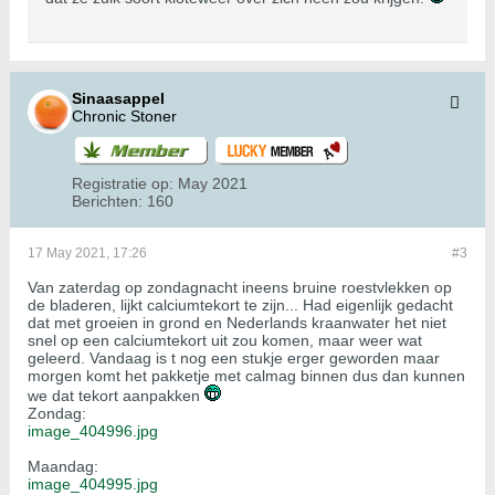
Sinaasappel
Chronic Stoner
Registratie op:
May 2021
Berichten:
160
17 May 2021, 17:26
#3
Van zaterdag op zondagnacht ineens bruine roestvlekken op
de bladeren, lijkt calciumtekort te zijn... Had eigenlijk gedacht
dat met groeien in grond en Nederlands kraanwater het niet
snel op een calciumtekort uit zou komen, maar weer wat
geleerd. Vandaag is t nog een stukje erger geworden maar
morgen komt het pakketje met calmag binnen dus dan kunnen
we dat tekort aanpakken
Zondag:
image_404996.jpg
Maandag:
image_404995.jpg