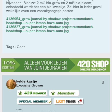
bijvoeden. Biobizz: 2 ml/l bio-grow en 2 ml/l bio-bloom,
onbedoeld wordt het een bio kweekje. Zal hier in ieder geval
wekelijks even een vooruitgangetje posten.
4136954_grow-journal-by-shadow-projectcustomdutch-
headshop---super-lemon-haze-auto.jpg
4136827_grow-journal-by-shadow-projectcustomdutch-
headshop---super-lemon-haze-auto.jpg
Tags:
Geen
kelderkastje
Exquisite Grower