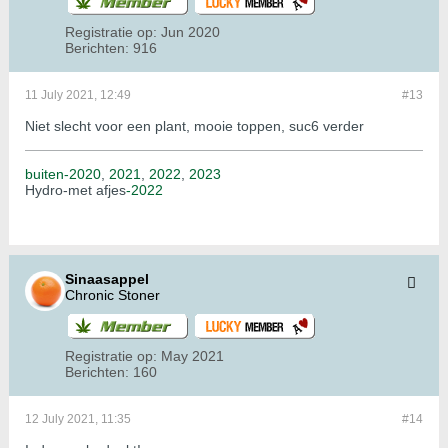
Registratie op:
Jun 2020
Berichten:
916
11 July 2021, 12:49
#13
Niet slecht voor een plant, mooie toppen, suc6 verder
buiten-2020
,
2021
,
2022
,
2023
Hydro-met afjes
-2022
Sinaasappel
Chronic Stoner
Registratie op:
May 2021
Berichten:
160
12 July 2021, 11:35
#14