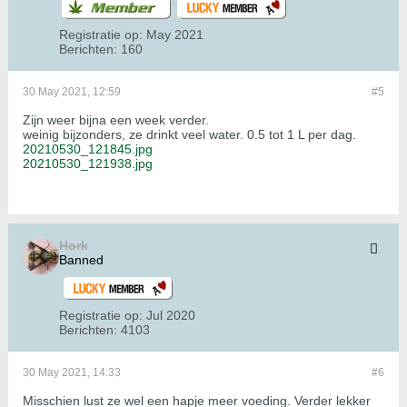
Registratie op:
May 2021
Berichten:
160
30 May 2021, 12:59
#5
Zijn weer bijna een week verder.
weinig bijzonders, ze drinkt veel water. 0.5 tot 1 L per dag.
20210530_121845.jpg
20210530_121938.jpg
Hork
Banned
Registratie op:
Jul 2020
Berichten:
4103
30 May 2021, 14:33
#6
Misschien lust ze wel een hapje meer voeding. Verder lekker