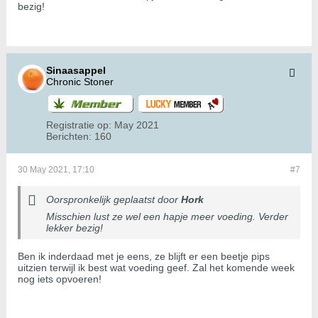
bezig!
Sinaasappel
Chronic Stoner
Registratie op:
May 2021
Berichten:
160
30 May 2021, 17:10
#7
Oorspronkelijk geplaatst door
Hork
Misschien lust ze wel een hapje meer voeding. Verder
lekker bezig!
Ben ik inderdaad met je eens, ze blijft er een beetje pips
uitzien terwijl ik best wat voeding geef. Zal het komende week
nog iets opvoeren!