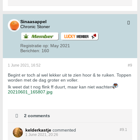
Sinaasappel
Chronic Stoner
Registratie op:
May 2021
Berichten:
160
1 June 2021, 16:52
#9
Begint er toch al wel lekker uit te zien hoor & te ruiken. Toppen
worden met de dag groter en voller.
Ik weet dat t nog flink ff duurt, maar kan niet wachten
20210601_165807.jpg
2 comments
kelderkastje
commented
#9.
1
1 June 2021, 20:26