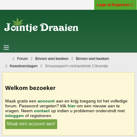
Login of Registreer
Forum
Binnen wiet kweken
Binnen wiet kweken
Kweekverslagen
Sinaasappel's mishandelde Citroentje
Welkom bezoeker
Maak gratis een
account
aan en krijg toegang tot het volledige
forum. Paswoord vergeten? klik
hier
om een nieuwe aan te
vragen. Neem
contact
op indien u problemen ondervindt met
inloggen
of registreren.
Maak een account aan!