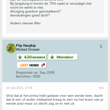
Bij langdurig lv boven de 70% raakt ie verzadigd met
vocht en werkt ie niet.
Afzuiging goedom geinstalleerd?
Aansluitingen goed dicht?
Anders nieuwe filter
Flip Hasjkip
Wicked Grower
Registratie op:
Sep 2008
Berichten:
3595
10 July 2021, 17:49
#11
Vind dat je het prima hebt gedaan voor een eerste keer, dacht
dat ik een of ander misbaksel kreeg te zien na het lezen van je
eerste post maar zo slecht zag ze er niet uit.