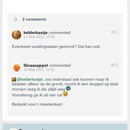
2 comments
kelderkastje
commented
#3.
1
17 May 2021, 19:16
Eventueel voedingswater gemorst? Dat kan ook.
Sinaasappel
commented
#3.
2
18 May 2021, 11:41
kelderkastje
, zou inderdaad ook kunnen maar ik
bewater alleen op de grond, mocht ik een druppel op blad
morsen veeg ik die altijd weg
Vooralsnog ga ik uit van cal
Bedankt voor t meedenken!