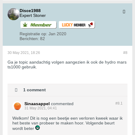
Disce1988
Expert Stoner
Registratie op:
Jan 2020
Berichten:
82
30 May 2021, 18:26
#8
Ga je topic aandachtig volgen aangezien ik ook de hydro mars
ts1000 gebruik.
1 comment
Sinaasappel
commented
#8.
1
31 May 2021, 04:41
Welkom! Dit is nog een beetje een verloren kweek waar ik
het beste van probeer te maken hoor. Volgende beurt
wordt beter