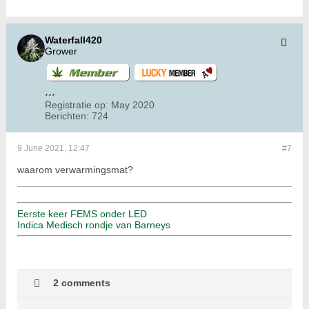
Waterfall420
Grower
Registratie op:
May 2020
Berichten:
724
9 June 2021, 12:47
#7
waarom verwarmingsmat?
Eerste keer FEMS onder LED
Indica Medisch rondje van Barneys
2 comments