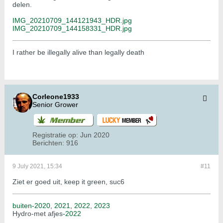
delen.
IMG_20210709_144121943_HDR.jpg
IMG_20210709_144158331_HDR.jpg
I rather be illegally alive than legally death
Corleone1933
Senior Grower
Registratie op:
Jun 2020
Berichten:
916
9 July 2021, 15:34
#11
Ziet er goed uit, keep it green, suc6
buiten-2020
,
2021
,
2022
,
2023
Hydro-met afjes
-2022