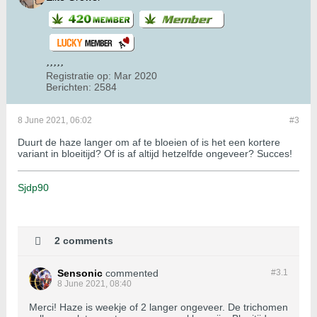
Registratie op:
Mar 2020
Berichten:
2584
8 June 2021, 06:02
#3
Duurt de haze langer om af te bloeien of is het een kortere
variant in bloeitijd? Of is af altijd hetzelfde ongeveer? Succes!
Sjdp90
2 comments
Sensonic
commented
#3.
1
8 June 2021, 08:40
Merci! Haze is weekje of 2 langer ongeveer. De trichomen