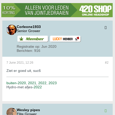
Corleone1933
Senior Grower
Registratie op:
Jun 2020
Berichten:
916
7 June 2021, 12:26
#2
Ziet er goed uit, suc6
buiten-2020
,
2021
,
2022
,
2023
Hydro-met afjes
-2022
Wesley pipes
Elite Grower