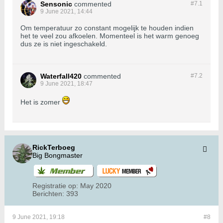
Sensonic
commented
#7.
1
9 June 2021, 14:44
Om temperatuur zo constant mogelijk te houden indien
het te veel zou afkoelen. Momenteel is het warm genoeg
dus ze is niet ingeschakeld.
Waterfall420
commented
#7.
2
9 June 2021, 18:47
Het is zomer
RickTerboeg
Big Bongmaster
Registratie op:
May 2020
Berichten:
393
9 June 2021, 19:18
#8