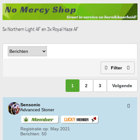
5x Northern Light AF en 3x Royal Haze AF
Filter
1
2
3
Volgende
Sensonic
Advanced Stoner
Registratie op:
May 2021
Berichten:
50