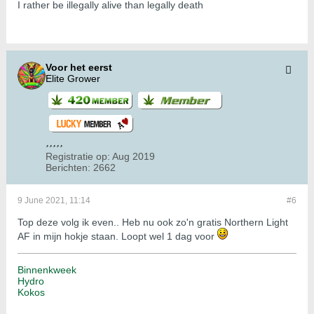
I rather be illegally alive than legally death
Voor het eerst
Elite Grower
Registratie op:
Aug 2019
Berichten:
2662
9 June 2021, 11:14
#6
Top deze volg ik even.. Heb nu ook zo'n gratis Northern Light
AF in mijn hokje staan. Loopt wel 1 dag voor
Binnenkweek
Hydro
Kokos