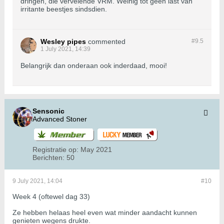
dringen, die vervelende VRM. Weinig tot geen last van
irritante beestjes sindsdien.
Wesley pipes
commented
#9.
5
1 July 2021, 14:39
Belangrijk dan onderaan ook inderdaad, mooi!
Sensonic
Advanced Stoner
Registratie op:
May 2021
Berichten:
50
9 July 2021, 14:04
#10
Week 4 (oftewel dag 33)
Ze hebben helaas heel even wat minder aandacht kunnen
genieten wegens drukte.