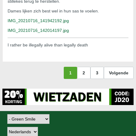
stillekes terug te herstellen.
Dames lijken zich best wel in hun sas te voelen.
IMG_20210716_141942192.jpg
IMG_20210716_142014197.jpg
I rather be illegally alive than legally death
1
2
3
Volgende