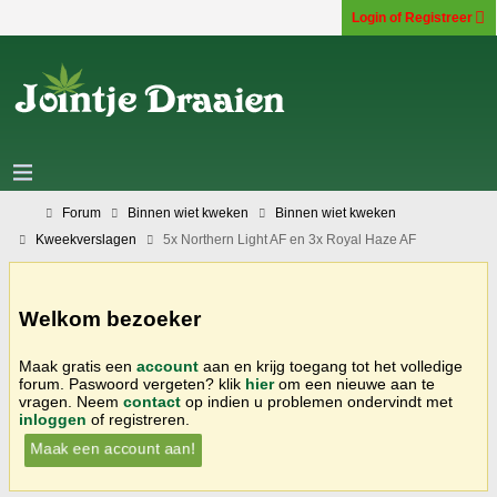
Login of Registreer
Forum
Binnen wiet kweken
Binnen wiet kweken
Kweekverslagen
5x Northern Light AF en 3x Royal Haze AF
Welkom bezoeker
Maak gratis een
account
aan en krijg toegang tot het volledige
forum. Paswoord vergeten? klik
hier
om een nieuwe aan te
vragen. Neem
contact
op indien u problemen ondervindt met
inloggen
of registreren.
Maak een account aan!