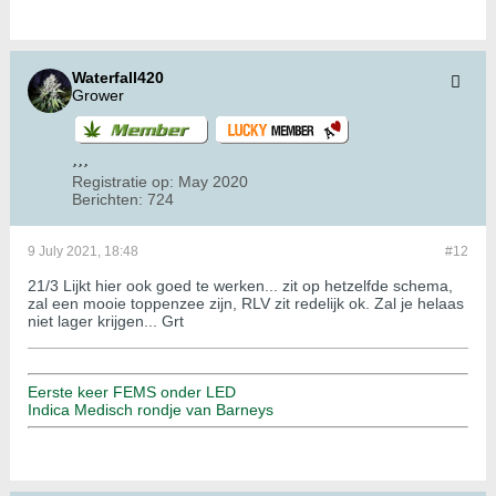
Waterfall420
Grower
Registratie op:
May 2020
Berichten:
724
9 July 2021, 18:48
#12
21/3 Lijkt hier ook goed te werken... zit op hetzelfde schema,
zal een mooie toppenzee zijn, RLV zit redelijk ok. Zal je helaas
niet lager krijgen... Grt
Eerste keer FEMS onder LED
Indica Medisch rondje van Barneys