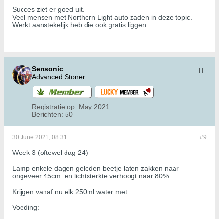
Succes ziet er goed uit.
Veel mensen met Northern Light auto zaden in deze topic.
Werkt aanstekelijk heb die ook gratis liggen
Sensonic
Advanced Stoner
Registratie op:
May 2021
Berichten:
50
30 June 2021, 08:31
#9
Week 3 (oftewel dag 24)
Lamp enkele dagen geleden beetje laten zakken naar
ongeveer 45cm. en lichtsterkte verhoogt naar 80%.
Krijgen vanaf nu elk 250ml water met
Voeding: