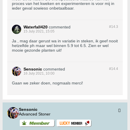
proces van het kweken en experimenteren is voor mij in
ieder geval sowieso onbetaalbaar.
Waterfall420
commented
#14.
3
15 July 2021, 15:05
Ja , mag daar gerust wa in variatie in steken, ik geef nooit
hetzelfde ph maar wel binnen 5.9 tot 6.5. Zien er wel
mooie gezonde planten uit!
Sensonic
commented
#14.
4
16 July 2021, 10:00
Gaan we zeker doen, nogmaals merci!
Sensonic
Advanced Stoner