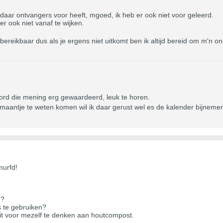
 daar ontvangers voor heeft, mgoed, ik heb er ook niet voor geleerd.
er ook niet vanaf te wijken.
 bereikbaar dus als je ergens niet uitkomt ben ik altijd bereid om m'n
d die mening erg gewaardeerd, leuk te horen.
t maantje te weten komen wil ik daar gerust wel es de kalender bijnem
murfd!
”?
 te gebruiken?
it voor mezelf te denken aan houtcompost.