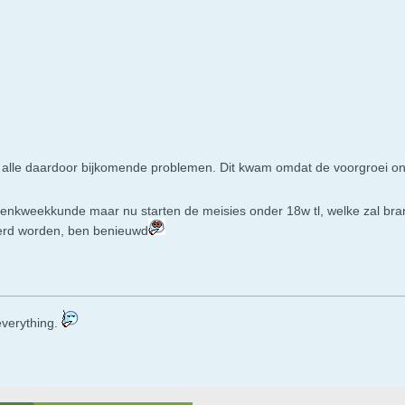
 alle daardoor bijkomende problemen. Dit kwam omdat de voorgroei o
nnenkweekkunde maar nu starten de meisies onder 18w tl, welke zal bra
eerd worden, ben benieuwd
s everything.