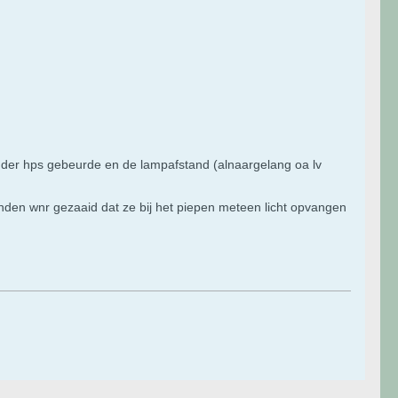
nder hps gebeurde en de lampafstand (alnaargelang oa lv
nden wnr gezaaid dat ze bij het piepen meteen licht opvangen