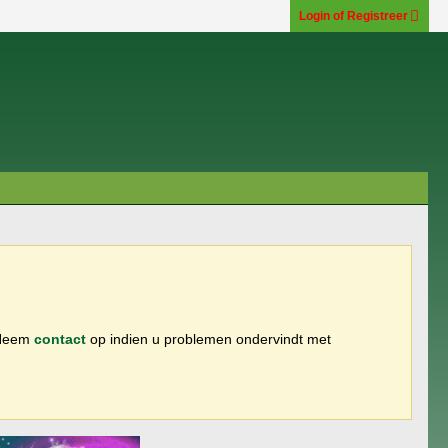
Login of Registreer
 Neem
contact
op indien u problemen ondervindt met