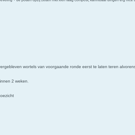
ergebleven wortels van voorgaande ronde eerst te laten teren alvoren
innen 2 weken.
toezicht