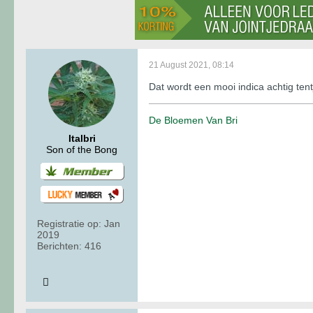
21 August 2021, 08:14
Dat wordt een mooi indica achtig tent
De Bloemen Van Bri
Italbri
Son of the Bong
Registratie op:
Jan
2019
Berichten:
416